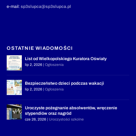
e-mail:
sp3slupca@sp3slupca.pl
OSTATNIE WIADOMOŚCI
List od Wielkopolskiego Kuratora Oświaty
lip 2, 2026
|
Ogłoszenia
Bezpieczeństwo dzieci podczas wakacji
lip 2, 2026
|
Ogłoszenia
Uroczyste pożegnanie absolwentów, wręczenie
stypendiów oraz nagród
cze 26, 2026
|
Uroczystości szkolne