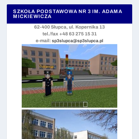
SZKOŁA PODSTAWOWA NR 3 IM. ADAMA
MICKIEWICZA
62-400 Słupca, ul. Kopernika 13
tel./fax +48 63 275 15 31
e-mail:
sp3slupca@sp3slupca.pl