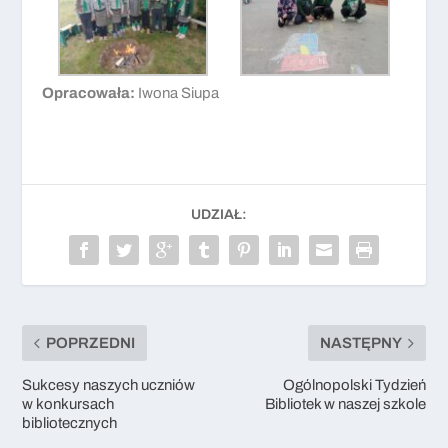
Opracowała:
Iwona Siupa
UDZIAŁ:
POPRZEDNI
NASTĘPNY
Sukcesy naszych uczniów
Ogólnopolski Tydzień
w konkursach
Bibliotek w naszej szkole
bibliotecznych