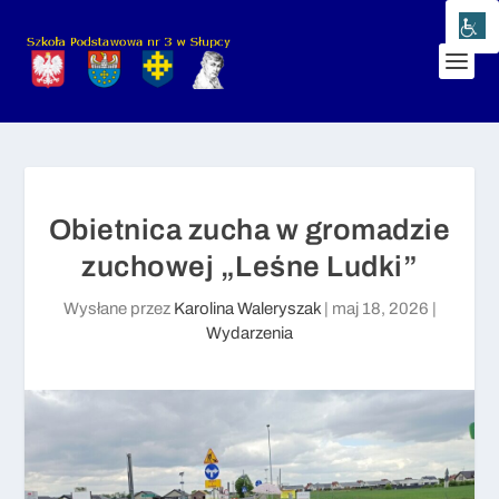
Obietnica zucha w gromadzie
zuchowej „Leśne Ludki”
Wysłane przez
Karolina Waleryszak
|
maj 18, 2026
|
Wydarzenia