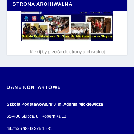
STRONA ARCHIWALNA
Kliknij by przejść do strony archiwalnej
DANE KONTAKTOWE
Szkoła Podstawowa nr 3 im. Adama Mickiewicza
62-400 Słupca, ul. Kopernika 13
tel./fax +48 63 275 15 31