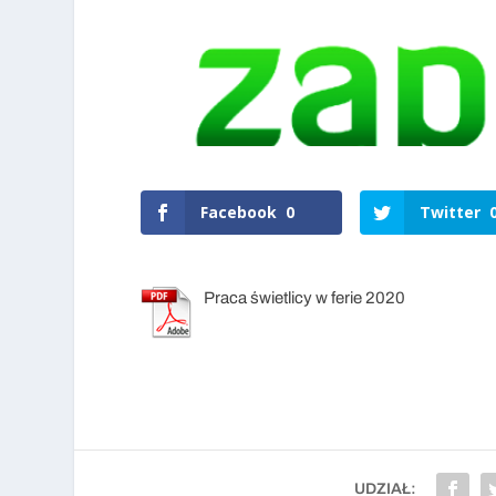
Facebook
0
Twitter
Praca świetlicy w ferie 2020
UDZIAŁ: