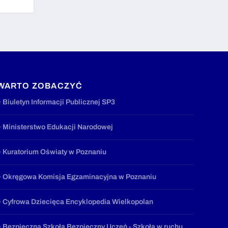
WARTO ZOBACZYĆ
» Biuletyn Informacji Publicznej SP3
» Ministerstwo Edukacji Narodowej
» Kuratorium Oświaty w Poznaniu
» Okręgowa Komisja Egzaminacyjna w Poznaniu
» Cyfrowa Dziecięca Encyklopedia Wielkopolan
» Bezpieczna Szkoła Bezpieczny Uczeń - Szkoła w ruchu