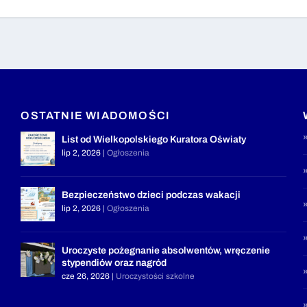
OSTATNIE WIADOMOŚCI
List od Wielkopolskiego Kuratora Oświaty
lip 2, 2026
|
Ogłoszenia
Bezpieczeństwo dzieci podczas wakacji
lip 2, 2026
|
Ogłoszenia
Uroczyste pożegnanie absolwentów, wręczenie
stypendiów oraz nagród
cze 26, 2026
|
Uroczystości szkolne