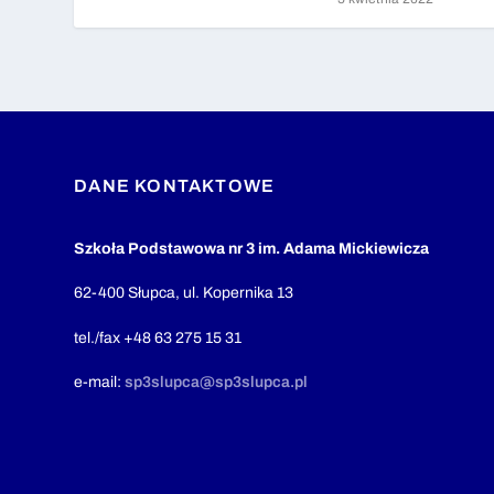
DANE KONTAKTOWE
Szkoła Podstawowa nr 3 im. Adama Mickiewicza
62-400 Słupca, ul. Kopernika 13
tel./fax +48 63 275 15 31
e-mail:
sp3slupca@sp3slupca.pl