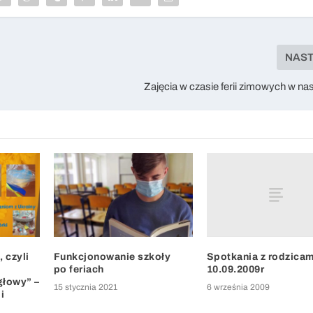
NAS
Zajęcia w czasie ferii zimowych w na
Spotkania z rodzicam
, czyli
Funkcjonowanie szkoły
10.09.2009r
po feriach
głowy” –
6 września 2009
15 stycznia 2021
i