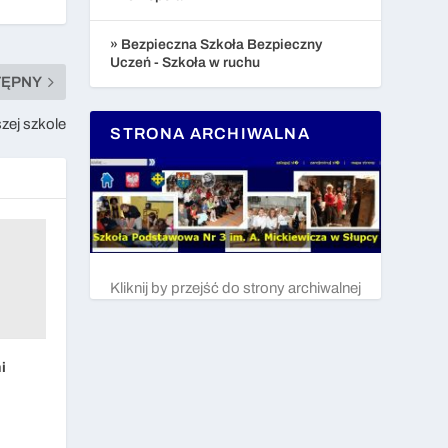
» Bezpieczna Szkoła Bezpieczny
Uczeń - Szkoła w ruchu
TĘPNY
szej szkole
STRONA ARCHIWALNA
Kliknij by przejść do strony archiwalnej
i