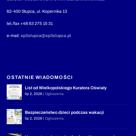
62-400 Słupca, ul. Kopernika 13
tel./fax +48 63 275 15 31
e-mail:
sp3slupca@sp3slupca.pl
OSTATNIE WIADOMOŚCI
List od Wielkopolskiego Kuratora Oświaty
lip 2, 2026
|
Ogłoszenia
Bezpieczeństwo dzieci podczas wakacji
lip 2, 2026
|
Ogłoszenia