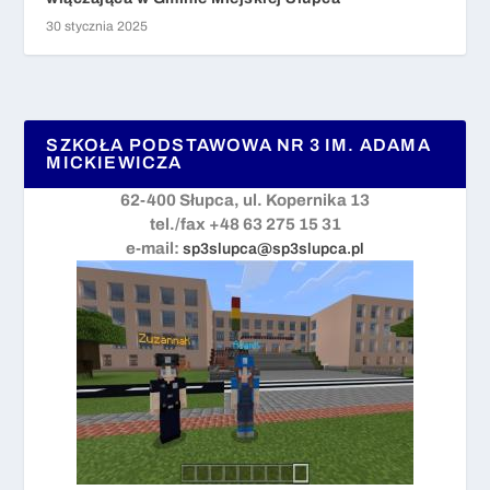
30 stycznia 2025
SZKOŁA PODSTAWOWA NR 3 IM. ADAMA
MICKIEWICZA
62-400 Słupca, ul. Kopernika 13
tel./fax +48 63 275 15 31
e-mail:
sp3slupca@sp3slupca.pl