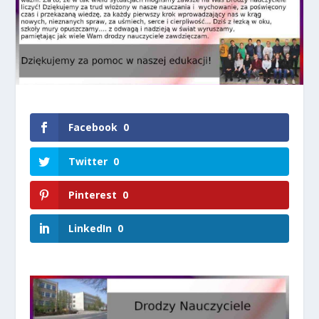
Facebook
0
Twitter
0
Pinterest
0
LinkedIn
0