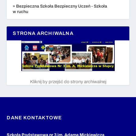
» Bezpieczna Szkoła Bezpieczny Uczeń - Szkoła
w ruchu
STRONA ARCHIWALNA
Kliknij by przejść do strony archiwalnej
DANE KONTAKTOWE
Szkoła Podstawowa nr 3 im. Adama Mickiewicza