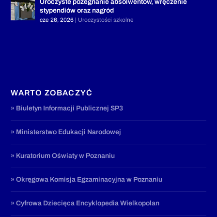
Uroczyste pożegnanie absolwentów, wręczenie
stypendiów oraz nagród
cze 26, 2026
|
Uroczystości szkolne
WARTO ZOBACZYĆ
» Biuletyn Informacji Publicznej SP3
» Ministerstwo Edukacji Narodowej
» Kuratorium Oświaty w Poznaniu
» Okręgowa Komisja Egzaminacyjna w Poznaniu
» Cyfrowa Dziecięca Encyklopedia Wielkopolan