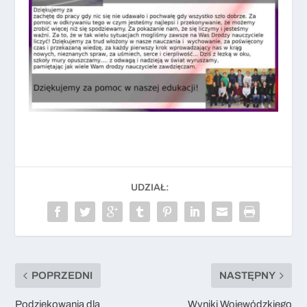
UDZIAŁ:
POPRZEDNI
NASTĘPNY
Podziękowania dla
Wyniki Wojewódzkiego