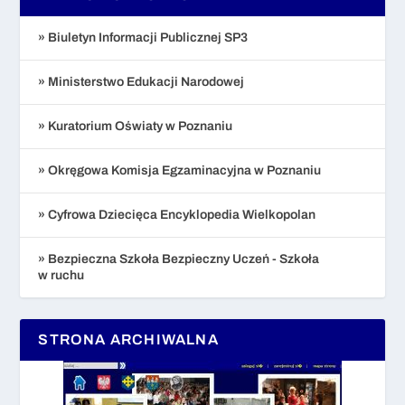
» Biuletyn Informacji Publicznej SP3
» Ministerstwo Edukacji Narodowej
» Kuratorium Oświaty w Poznaniu
» Okręgowa Komisja Egzaminacyjna w Poznaniu
» Cyfrowa Dziecięca Encyklopedia Wielkopolan
» Bezpieczna Szkoła Bezpieczny Uczeń - Szkoła
w ruchu
STRONA ARCHIWALNA