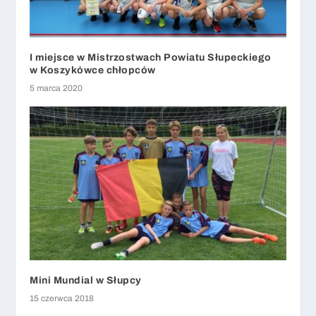
I miejsce w Mistrzostwach Powiatu Słupeckiego
w Koszykówce chłopców
5 marca 2020
Mini Mundial w Słupcy
15 czerwca 2018