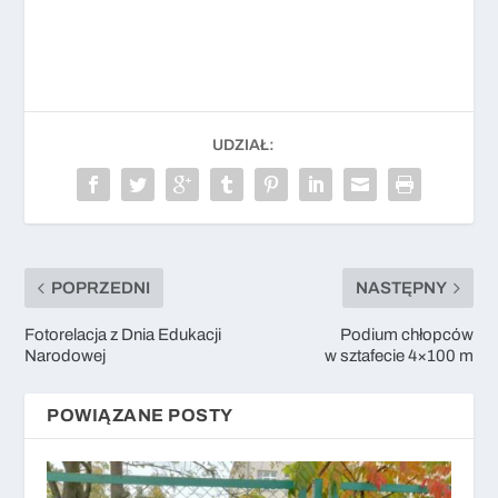
UDZIAŁ:
POPRZEDNI
NASTĘPNY
Fotorelacja z Dnia Edukacji
Podium chłopców
Narodowej
w sztafecie 4×100 m
POWIĄZANE POSTY