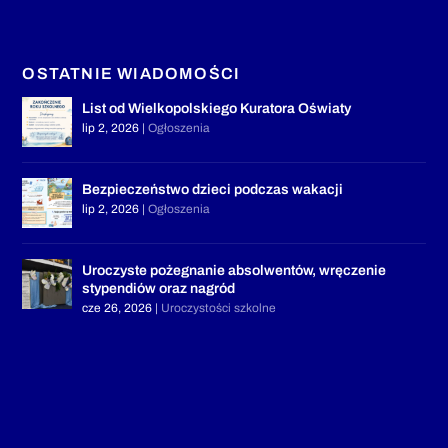
OSTATNIE WIADOMOŚCI
List od Wielkopolskiego Kuratora Oświaty
lip 2, 2026
|
Ogłoszenia
Bezpieczeństwo dzieci podczas wakacji
lip 2, 2026
|
Ogłoszenia
Uroczyste pożegnanie absolwentów, wręczenie
stypendiów oraz nagród
cze 26, 2026
|
Uroczystości szkolne