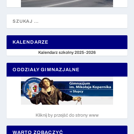
KALENDARZE
Kalendarz szkolny 2025-2026
ODDZIAŁY GIMNAZJALNE
Kliknij by przejść do strony www
WARTO ZOBACZYĆ