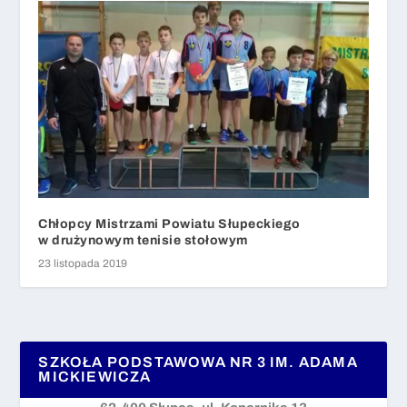
Chłopcy Mistrzami Powiatu Słupeckiego
w drużynowym tenisie stołowym
23 listopada 2019
SZKOŁA PODSTAWOWA NR 3 IM. ADAMA
MICKIEWICZA