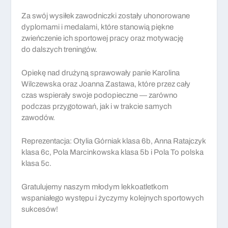
Za swój wysiłek zawodniczki zostały uhonorowane
dyplomami i medalami, które stanowią piękne
zwieńczenie ich sportowej pracy oraz motywację
do dalszych treningów.
Opiekę nad drużyną sprawowały panie Karolina
Wilczewska oraz Joanna Zastawa, które przez cały
czas wspierały swoje podopieczne — zarówno
podczas przygotowań, jak i w trakcie samych
zawodów.
Reprezentacja: Otylia Górniak klasa 6b, Anna Ratajczyk
klasa 6c, Pola Marcinkowska klasa 5b i Pola To polska
klasa 5c.
Gratulujemy naszym młodym lekkoatletkom
wspaniałego występu i życzymy kolejnych sportowych
sukcesów!