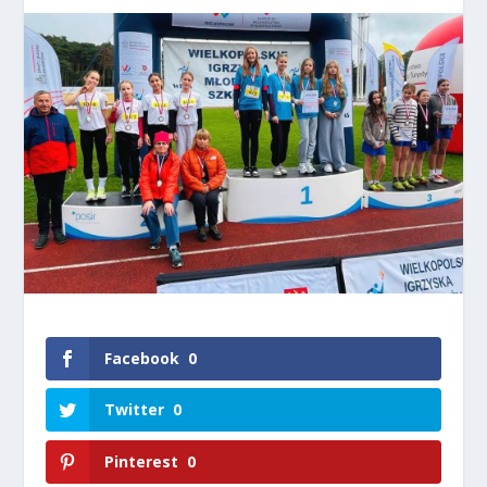
Facebook
0
Twitter
0
Pinterest
0