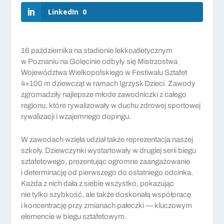
LinkedIn
0
16 października na stadionie lekkoatletycznym
w Poznaniu na Golęcinie odbyły się Mistrzostwa
Województwa Wielkopolskiego w Festiwalu Sztafet
4×100 m dziewcząt w ramach Igrzysk Dzieci. Zawody
zgromadziły najlepsze młode zawodniczki z całego
regionu, które rywalizowały w duchu zdrowej sportowej
rywalizacji i wzajemnego dopingu.
W zawodach wzięła udział także reprezentacja naszej
szkoły. Dziewczynki wystartowały w drugiej serii biegu
sztafetowego, prezentując ogromne zaangażowanie
i determinację od pierwszego do ostatniego odcinka.
Każda z nich dała z siebie wszystko, pokazując
nie tylko szybkość, ale także doskonałą współpracę
i koncentrację przy zmianach pałeczki — kluczowym
elemencie w biegu sztafetowym.