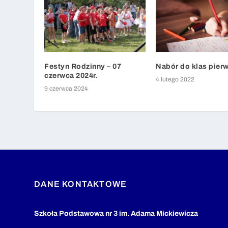
Festyn Rodzinny – 07
Nabór do klas pier
czerwca 2024r.
4 lutego 2022
9 czerwca 2024
DANE KONTAKTOWE
Szkoła Podstawowa nr 3 im. Adama Mickiewicza