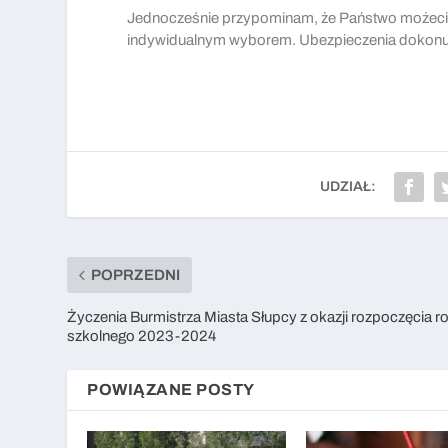
Jednocześnie przypominam, że Państwo możecie s
indywidualnym wyborem. Ubezpieczenia dokonuje
UDZIAŁ:
POPRZEDNI
Życzenia Burmistrza Miasta Słupcy z okazji rozpoczęcia r
szkolnego 2023-2024
POWIĄZANE POSTY