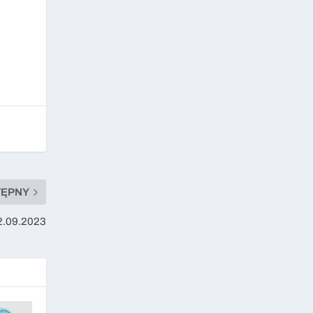
TĘPNY
2.09.2023