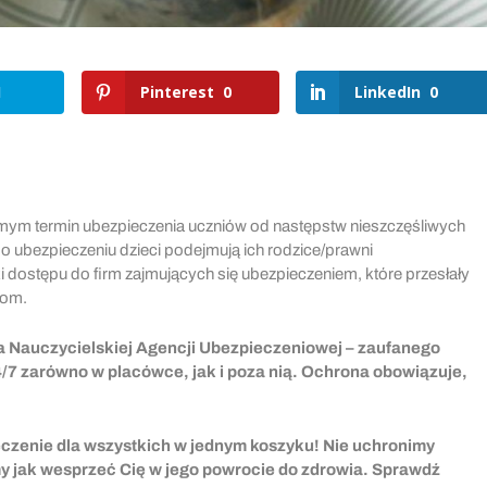
1
Pinterest
0
LinkedIn
0
amym termin ubezpieczenia uczniów od następstw nieszczęśliwych
 ubezpieczeniu dzieci podejmują ich rodzice/prawni
 dostępu do firm zajmujących się ubezpieczeniem, które przesłały
com.
ta Nauczycielskiej Agencji Ubezpieczeniowej – zaufanego
/7 zarówno w placówce, jak i poza nią. Ochrona obowiązuje,
eczenie dla wszystkich w jednym koszyku! Nie uchronimy
y jak wesprzeć Cię w jego powrocie do zdrowia. Sprawdź