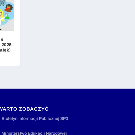
ie
–2025
ałek)
WARTO ZOBACZYĆ
» Biuletyn Informacji Publicznej SP3
» Ministerstwo Edukacji Narodowej