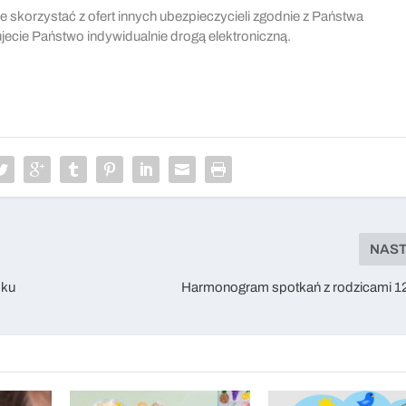
korzystać z ofert innych ubezpieczycieli zgodnie z Państwa
cie Państwo indywidualnie drogą elektroniczną.
NAS
oku
Harmonogram spotkań z rodzicami 1