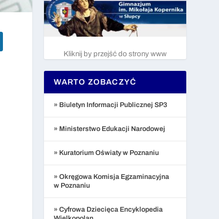
Kliknij by przejść do strony www
WARTO ZOBACZYĆ
» Biuletyn Informacji Publicznej SP3
» Ministerstwo Edukacji Narodowej
» Kuratorium Oświaty w Poznaniu
» Okręgowa Komisja Egzaminacyjna
w Poznaniu
» Cyfrowa Dziecięca Encyklopedia
Wielkopolan