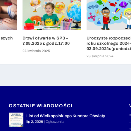
wszych
Drzwi otwarte w SP3 –
Uroczyste rozpoczęc
7.05.2025 r. godz.17:00
roku szkolnego 2024
02.09.2024r.(poniedzi
24 kwietnia 2025
28 sierpnia 2024
OSTATNIE WIADOMOŚCI
List od Wielkopolskiego Kuratora Oświaty
lip 2, 2026
|
Ogłoszenia