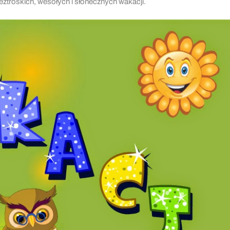
troskich, wesołych i słonecznych wakacji.