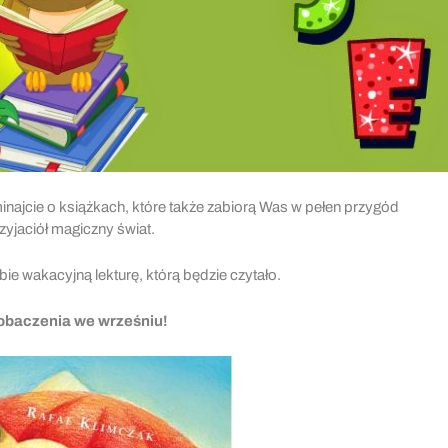
ajcie o książkach, które także zabiorą Was w pełen przygód
rzyjaciół magiczny świat.
e wakacyjną lekturę, którą będzie czytało.
obaczenia we wrześniu!