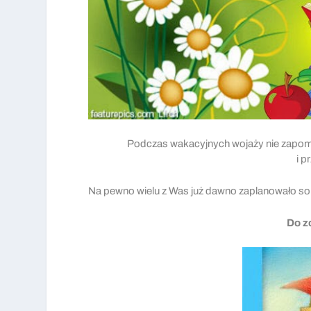
Podczas wakacyjnych wojaży nie zapomin
i p
Na pewno wielu z Was już dawno zaplanowało sobi
Do z