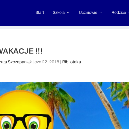
Start
Szkoła
Uczniowie
Rodzice
WAKACJE !!!
zata Szczepaniak
|
cze 22, 2018
|
Biblioteka