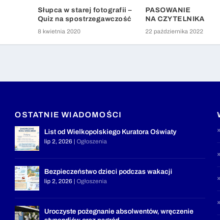
Słupca w starej fotografii –
PASOWANIE
Quiz na spostrzegawczość
NA CZYTELNIKA
8 kwietnia 2020
22 października 2022
OSTATNIE WIADOMOŚCI
List od Wielkopolskiego Kuratora Oświaty
lip 2, 2026
|
Ogłoszenia
Bezpieczeństwo dzieci podczas wakacji
lip 2, 2026
|
Ogłoszenia
Uroczyste pożegnanie absolwentów, wręczenie