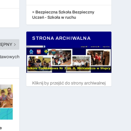
» Bezpieczna Szkoła Bezpieczny
Uczeń - Szkoła w ruchu
STRONA ARCHIWALNA
TĘPNY
dstawowych
Kliknij by przejść do strony archiwalnej
e