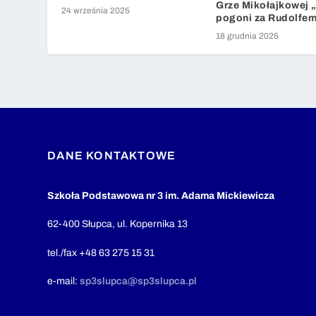
Grze Mikołajkowej 
24 września 2025
pogoni za Rudolfe
18 grudnia 2025
DANE KONTAKTOWE
Szkoła Podstawowa nr 3 im. Adama Mickiewicza
62-400 Słupca, ul. Kopernika 13
tel./fax +48 63 275 15 31
e-mail:
sp3slupca@sp3slupca.pl