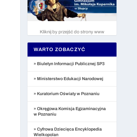
Kliknij by przejść do strony www
WARTO ZOBACZYĆ
» Biuletyn Informacji Publicznej SP3
» Ministerstwo Edukacji Narodowej
» Kuratorium Oświaty w Poznaniu
» Okręgowa Komisja Egzaminacyjna
w Poznaniu
» Cyfrowa Dziecięca Encyklopedia
Wielkopolan