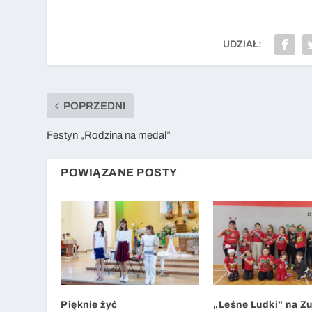
UDZIAŁ:
POPRZEDNI
Festyn „Rodzina na medal”
POWIĄZANE POSTY
Pięknie żyć
„Leśne Ludki” na Z