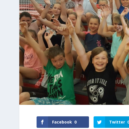
Facebook
0
Twitter