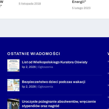
„W
Energii”
5 listopada 2018
m”
5 lutego 2023
OSTATNIE WIADOMOŚCI
List od Wielkopolskiego Kuratora Oświaty
lip 2, 2026
|
Ogłoszenia
Bezpieczeństwo dzieci podczas wakacji
lip 2, 2026
|
Ogłoszenia
Uroczyste pożegnanie absolwentów, wręczenie
stypendiów oraz nagród