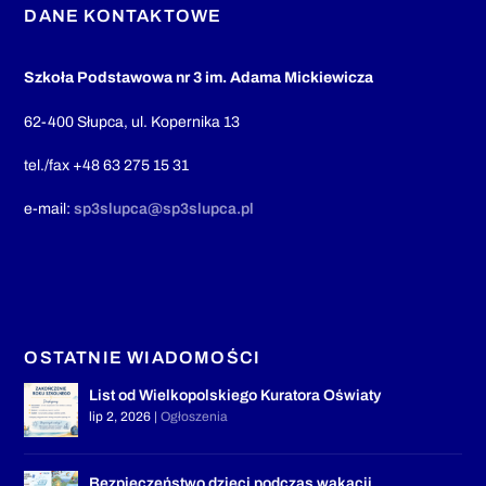
DANE KONTAKTOWE
Szkoła Podstawowa nr 3 im. Adama Mickiewicza
62-400 Słupca, ul. Kopernika 13
tel./fax +48 63 275 15 31
e-mail:
sp3slupca@sp3slupca.pl
OSTATNIE WIADOMOŚCI
List od Wielkopolskiego Kuratora Oświaty
lip 2, 2026
|
Ogłoszenia
Bezpieczeństwo dzieci podczas wakacji