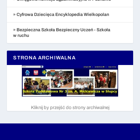
» Cyfrowa Dziecięca Encyklopedia Wielkopolan
» Bezpieczna Szkoła Bezpieczny Uczeń - Szkoła
w ruchu
STRONA ARCHIWALNA
Kliknij by przejść do strony archiwalnej