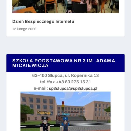
Dzień Bezpiecznego Internetu
12 lutego 2026
SZKOŁA PODSTAWOWA NR 3 IM. ADAMA
MICKIEWICZA
62-400 Słupca, ul. Kopernika 13
tel./fax +48 63 275 15 31
e-mail:
sp3slupca@sp3slupca.pl