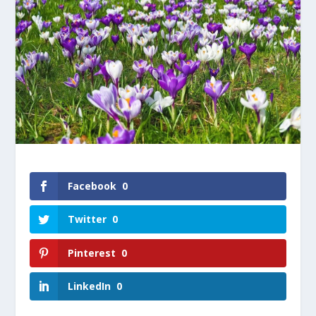
Facebook
0
Twitter
0
Pinterest
0
LinkedIn
0