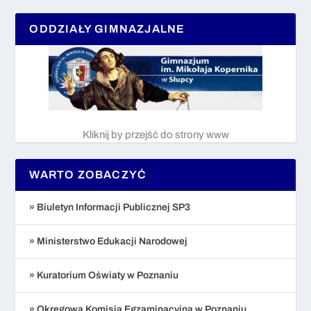
ODDZIAŁY GIMNAZJALNE
Kliknij by przejść do strony www
WARTO ZOBACZYĆ
» Biuletyn Informacji Publicznej SP3
» Ministerstwo Edukacji Narodowej
» Kuratorium Oświaty w Poznaniu
» Okręgowa Komisja Egzaminacyjna w Poznaniu