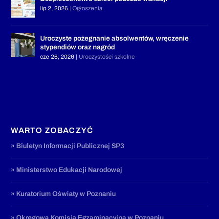
lip 2, 2026
|
Ogłoszenia
Uroczyste pożegnanie absolwentów, wręczenie
stypendiów oraz nagród
cze 26, 2026
|
Uroczystości szkolne
WARTO ZOBACZYĆ
» Biuletyn Informacji Publicznej SP3
» Ministerstwo Edukacji Narodowej
» Kuratorium Oświaty w Poznaniu
» Okręgowa Komisja Egzaminacyjna w Poznaniu