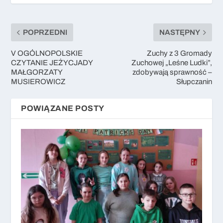
POPRZEDNI
NASTĘPNY
V OGÓLNOPOLSKIE
Zuchy z 3 Gromady
CZYTANIE JEŻYCJADY
Zuchowej „Leśne Ludki”,
MAŁGORZATY
zdobywają sprawność –
MUSIEROWICZ
Słupczanin
POWIĄZANE POSTY