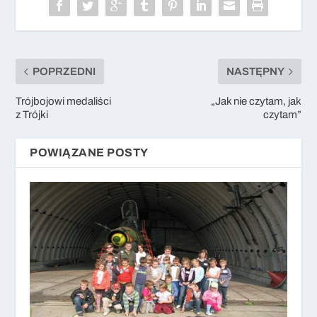
POPRZEDNI
NASTĘPNY
Trójbojowi medaliści
„Jak nie czytam, jak
z Trójki
czytam”
POWIĄZANE POSTY