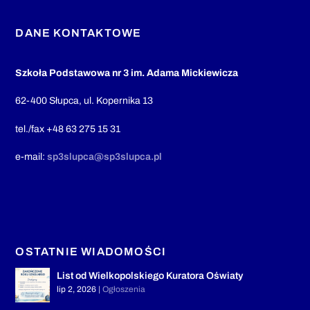
DANE KONTAKTOWE
Szkoła Podstawowa nr 3 im. Adama Mickiewicza
62-400 Słupca, ul. Kopernika 13
tel./fax +48 63 275 15 31
e-mail:
sp3slupca@sp3slupca.pl
OSTATNIE WIADOMOŚCI
List od Wielkopolskiego Kuratora Oświaty
lip 2, 2026
|
Ogłoszenia