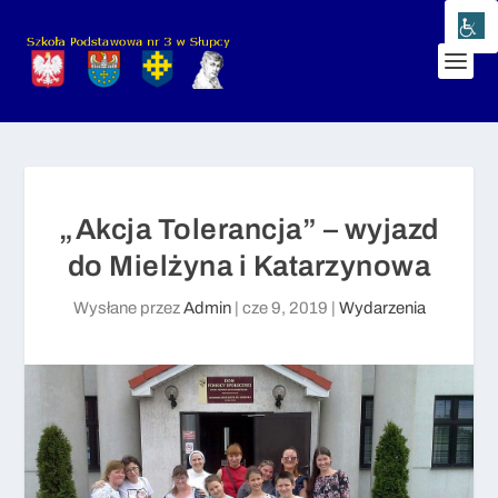
„Akcja Tolerancja” – wyjazd
do Mielżyna i Katarzynowa
Wysłane przez
Admin
|
cze 9, 2019
|
Wydarzenia