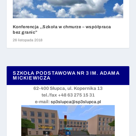
Konferencja ,,Szkoła w chmurze – współpraca
bez granic”
26 listopada 2018
SZKOŁA PODSTAWOWA NR 3 IM. ADAMA
MICKIEWICZA
62-400 Słupca, ul. Kopernika 13
tel./fax +48 63 275 15 31
e-mail:
sp3slupca@sp3slupca.pl