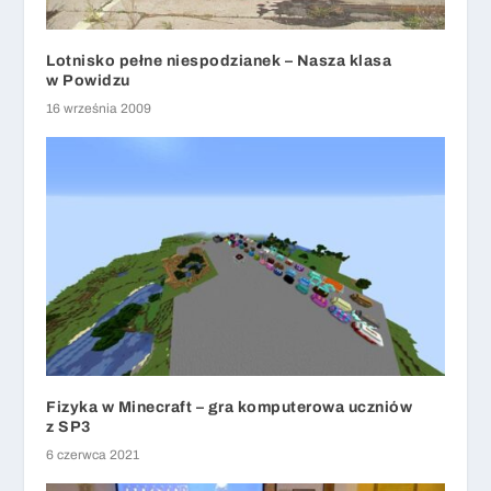
Lotnisko pełne niespodzianek – Nasza klasa
w Powidzu
16 września 2009
Fizyka w Minecraft – gra komputerowa uczniów
z SP3
6 czerwca 2021