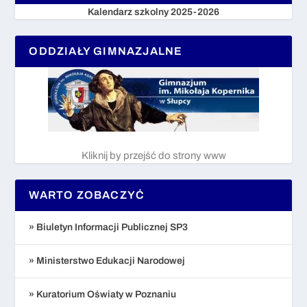
Kalendarz szkolny 2025-2026
ODDZIAŁY GIMNAZJALNE
Kliknij by przejść do strony www
WARTO ZOBACZYĆ
» Biuletyn Informacji Publicznej SP3
» Ministerstwo Edukacji Narodowej
» Kuratorium Oświaty w Poznaniu