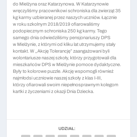
do Mielżyna oraz Katarzynowa. W Katarzynowie
wręczyliśmy pracownikowi schroniska dla zwierząt 35
kg karmy uzbieranej przez naszych uczniów. Łącznie
w roku szkolnym 2018/2019 ofiarowaliśmy
podopiecznym schroniska 250 kg karmy. Tego
samego dnia odwiedziliśmy pensjonariuszy DPS
w Mielżynie, z którymi od kliku lat utrzymujemy stały
kontakt. W „Akcję Tolerancję” zaangażowani byli
wolontariusze naszej szkoły, którzy przygotowali dla
mieszkańców DPS w Mielżynie pomoce dydaktyczne.
Były to kolorowe puzzle. Akcję wspomogli również
najmłodsi uczniowie naszej szkoły z klas I-III,
którzy ofiarowali swoim niepełnosprawnym kolegom
kartki z życzeniami z okazji Dnia Dziecka.
UDZIAŁ: