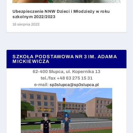
Ubezpieczenie NNW Dzieci i Młodzieży w roku
szkolnym 2022/2023
16 sierpnia 2022
SZKOŁA PODSTAWOWA NR 3 IM. ADAMA
MICKIEWICZA
62-400 Słupca, ul. Kopernika 13
tel./fax +48 63 275 15 31
e-mail:
sp3slupca@sp3slupca.pl