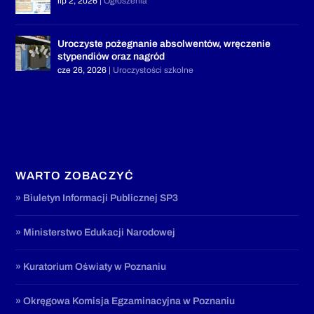
lip 2, 2026
|
Ogłoszenia
Uroczyste pożegnanie absolwentów, wręczenie
stypendiów oraz nagród
cze 26, 2026
|
Uroczystości szkolne
WARTO ZOBACZYĆ
» Biuletyn Informacji Publicznej SP3
» Ministerstwo Edukacji Narodowej
» Kuratorium Oświaty w Poznaniu
» Okręgowa Komisja Egzaminacyjna w Poznaniu