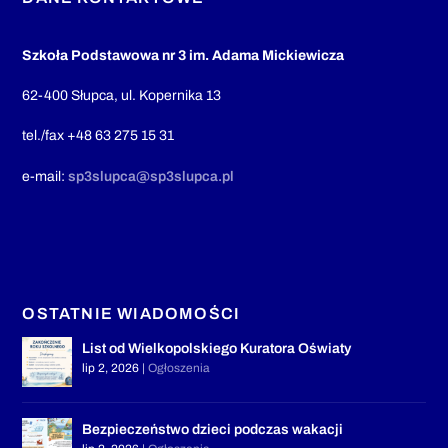
Szkoła Podstawowa nr 3 im. Adama Mickiewicza
62-400 Słupca, ul. Kopernika 13
tel./fax +48 63 275 15 31
e-mail:
sp3slupca@sp3slupca.pl
OSTATNIE WIADOMOŚCI
List od Wielkopolskiego Kuratora Oświaty
lip 2, 2026
|
Ogłoszenia
Bezpieczeństwo dzieci podczas wakacji