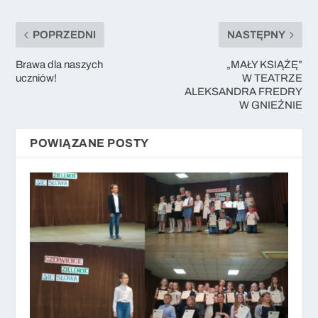
POPRZEDNI
NASTĘPNY
Brawa dla naszych
„MAŁY KSIĄŻĘ”
uczniów!
W TEATRZE
ALEKSANDRA FREDRY
W GNIEŹNIE
POWIĄZANE POSTY