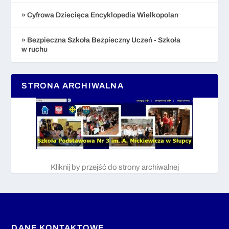
» Cyfrowa Dziecięca Encyklopedia Wielkopolan
» Bezpieczna Szkoła Bezpieczny Uczeń - Szkoła
w ruchu
STRONA ARCHIWALNA
Kliknij by przejść do strony archiwalnej
DANE KONTAKTOWE