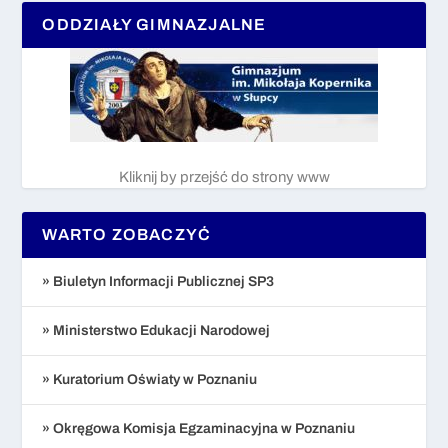
ODDZIAŁY GIMNAZJALNE
Kliknij by przejść do strony www
WARTO ZOBACZYĆ
» Biuletyn Informacji Publicznej SP3
» Ministerstwo Edukacji Narodowej
» Kuratorium Oświaty w Poznaniu
» Okręgowa Komisja Egzaminacyjna w Poznaniu