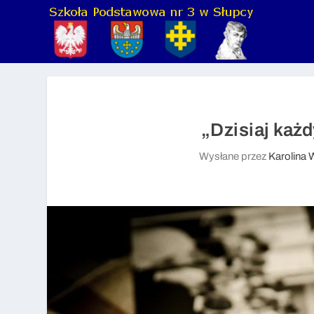
„Dzisiaj każ
Wysłane przez
Karolina 