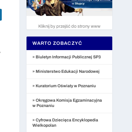
Kliknij by przejść do strony www
WARTO ZOBACZYĆ
,
» Biuletyn Informacji Publicznej SP3
» Ministerstwo Edukacji Narodowej
» Kuratorium Oświaty w Poznaniu
» Okręgowa Komisja Egzaminacyjna
w Poznaniu
» Cyfrowa Dziecięca Encyklopedia
Wielkopolan