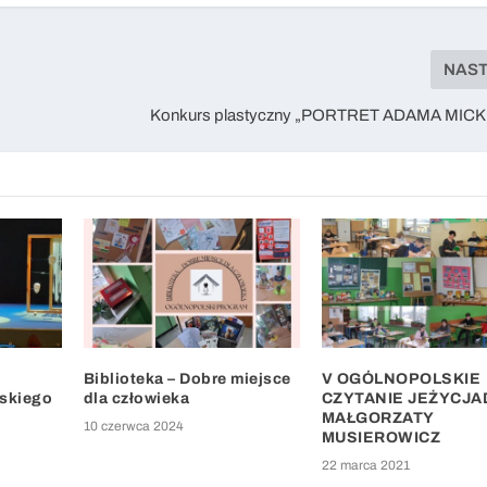
NAS
Konkurs plastyczny „PORTRET ADAMA MIC
Biblioteka – Dobre miejsce
V OGÓLNOPOLSKIE
rskiego
dla człowieka
CZYTANIE JEŻYCJA
MAŁGORZATY
10 czerwca 2024
MUSIEROWICZ
22 marca 2021