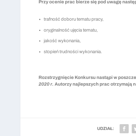
Przy ocenie prac bierze się pod uwagę nastę
trafność doboru tematu pracy,
oryginalność ujęcia tematu,
jakość wykonania,
stopień trudności wykonania.
Rozstrzygnięcie Konkursu nastąpi
w poszczeg
2020 r.
Autorzy najlepszych prac otrzymają 
UDZIAŁ: