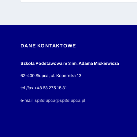
DANE KONTAKTOWE
Szkoła Podstawowa nr 3 im. Adama Mickiewicza
62-400 Słupca, ul. Kopernika 13
tel./fax +48 63 275 15 31
e-mail:
sp3slupca@sp3slupca.pl