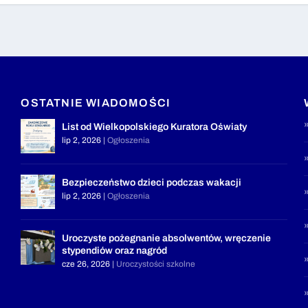
OSTATNIE WIADOMOŚCI
List od Wielkopolskiego Kuratora Oświaty
lip 2, 2026
|
Ogłoszenia
Bezpieczeństwo dzieci podczas wakacji
lip 2, 2026
|
Ogłoszenia
Uroczyste pożegnanie absolwentów, wręczenie
stypendiów oraz nagród
cze 26, 2026
|
Uroczystości szkolne