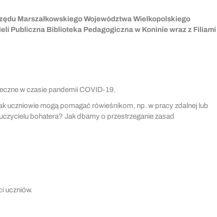
Urzędu Marszałkowskiego Województwa Wielkopolskiego
i Publiczna Biblioteka Pedagogiczna w Koninie wraz z Filiami
połeczne w czasie pandemii COVID-19.
ak uczniowie mogą pomagać rówieśnikom, np. w pracy zdalnej lub
auczycielu bohatera? Jak dbamy o przestrzeganie zasad
i uczniów.