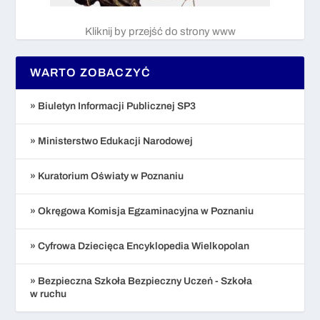
Kliknij by przejść do strony www
WARTO ZOBACZYĆ
» Biuletyn Informacji Publicznej SP3
» Ministerstwo Edukacji Narodowej
» Kuratorium Oświaty w Poznaniu
» Okręgowa Komisja Egzaminacyjna w Poznaniu
» Cyfrowa Dziecięca Encyklopedia Wielkopolan
» Bezpieczna Szkoła Bezpieczny Uczeń - Szkoła
w ruchu