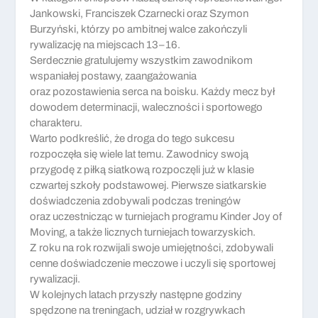
Jankowski, Franciszek Czarnecki oraz Szymon
Burzyński, którzy po ambitnej walce zakończyli
rywalizację na miejscach 13–16.
Serdecznie gratulujemy wszystkim zawodnikom
wspaniałej postawy, zaangażowania
oraz pozostawienia serca na boisku. Każdy mecz był
dowodem determinacji, waleczności i sportowego
charakteru.
Warto podkreślić, że droga do tego sukcesu
rozpoczęła się wiele lat temu. Zawodnicy swoją
przygodę z piłką siatkową rozpoczęli już w klasie
czwartej szkoły podstawowej. Pierwsze siatkarskie
doświadczenia zdobywali podczas treningów
oraz uczestnicząc w turniejach programu Kinder Joy of
Moving, a także licznych turniejach towarzyskich.
Z roku na rok rozwijali swoje umiejętności, zdobywali
cenne doświadczenie meczowe i uczyli się sportowej
rywalizacji.
W kolejnych latach przyszły następne godziny
spędzone na treningach, udział w rozgrywkach