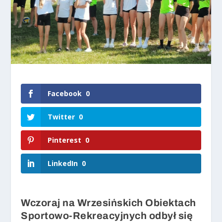
Facebook
0
Twitter
0
Pinterest
0
LinkedIn
0
Wczoraj na Wrzesińskich Obiektach
Sportowo-Rekreacyjnych odbył się