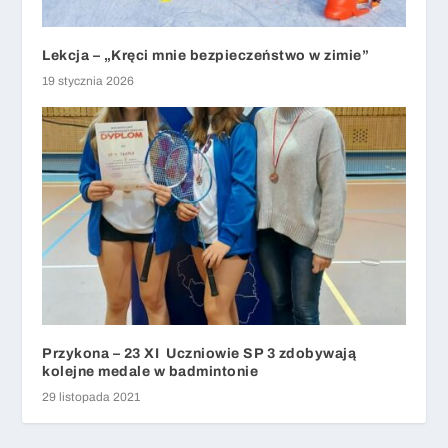
Lekcja – „Kręci mnie bezpieczeństwo w zimie”
19 stycznia 2026
Przykona – 23 XI Uczniowie SP 3 zdobywają
kolejne medale w badmintonie
29 listopada 2021