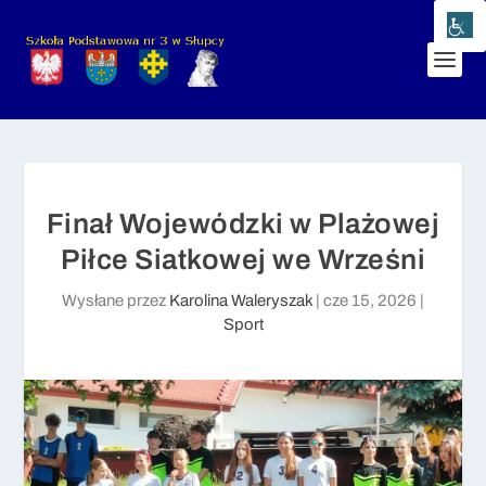
Finał Wojewódzki w Plażowej
Piłce Siatkowej we Wrześni
Wysłane przez
Karolina Waleryszak
|
cze 15, 2026
|
Sport