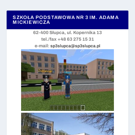
SZKOŁA PODSTAWOWA NR 3 IM. ADAMA
MICKIEWICZA
62-400 Słupca, ul. Kopernika 13
tel./fax +48 63 275 15 31
e-mail:
sp3slupca@sp3slupca.pl