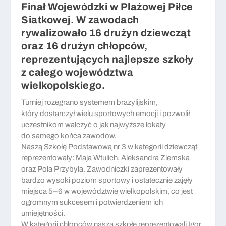
Finał Wojewódzki w Plażowej Piłce
Siatkowej. W zawodach
rywalizowało 16 drużyn dziewcząt
oraz 16 drużyn chłopców,
reprezentujących najlepsze szkoły
z całego województwa
wielkopolskiego.
Turniej rozegrano systemem brazylijskim,
który dostarczył wielu sportowych emocji i pozwolił
uczestnikom walczyć o jak najwyższe lokaty
do samego końca zawodów.
Naszą Szkołę Podstawową nr 3 w kategorii dziewcząt
reprezentowały: Maja Wtulich, Aleksandra Ziemska
oraz Pola Przybyła. Zawodniczki zaprezentowały
bardzo wysoki poziom sportowy i ostatecznie zajęły
miejsca 5–6 w województwie wielkopolskim, co jest
ogromnym sukcesem i potwierdzeniem ich
umiejętności.
W kategorii chłopców naszą szkołę reprezentowali Igor