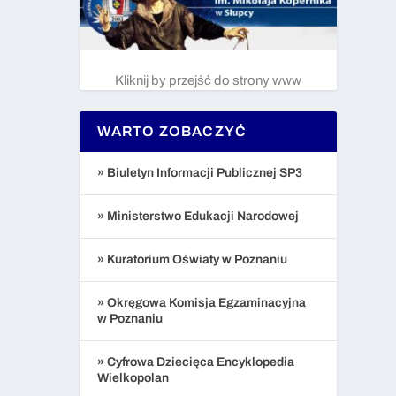
Kliknij by przejść do strony www
WARTO ZOBACZYĆ
» Biuletyn Informacji Publicznej SP3
» Ministerstwo Edukacji Narodowej
» Kuratorium Oświaty w Poznaniu
» Okręgowa Komisja Egzaminacyjna
w Poznaniu
» Cyfrowa Dziecięca Encyklopedia
Wielkopolan