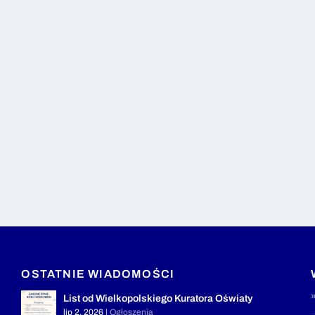
OSTATNIE WIADOMOŚCI
List od Wielkopolskiego Kuratora Oświaty
lip 2, 2026
|
Ogłoszenia