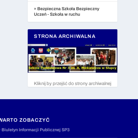
» Bezpieczna Szkoła Bezpieczny
Uczeń - Szkoła w ruchu
STRONA ARCHIWALNA
Kliknij by przejść do strony archiwalnej
WARTO ZOBACZYĆ
» Biuletyn Informacji Publicznej SP3