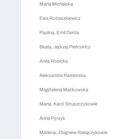
Marta Michalska
Ewa Robaszkiewicz
Paulina, Emil Derda
Beata, Jędrzej Pietrowicz
Anita Rosicka
Aleksandra Pazderska
Magdalena Maćkowska
Marta, Karol Struszczykowie
Anna Pyrzyk
Marlena, Zbigniew Ratajczykowie