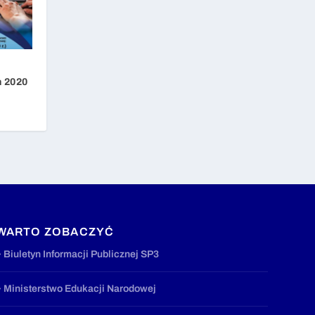
 2020
WARTO ZOBACZYĆ
» Biuletyn Informacji Publicznej SP3
» Ministerstwo Edukacji Narodowej