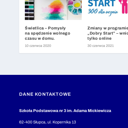
Świetlica – Pomysły
Zmiany w programie
na spędzenie wolnego
„Dobry Start” – wni
czasu w domu.
tylko online
10 czerwca 2020
30 czerwca 2021
DANE KONTAKTOWE
Szkoła Podstawowa nr 3 im. Adama Mickiewicza
62-400 Słupca, ul. Kopernika 13