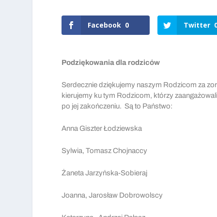
Facebook
0
Twitter
Podziękowania dla rodziców
Serdecznie dziękujemy naszym Rodzicom za zor
kierujemy ku tym Rodzicom, którzy zaangażowali 
po jej zakończeniu. Są to Państwo:
Anna Giszter Łodziewska
Sylwia, Tomasz Chojnaccy
Żaneta Jarzyńska-Sobieraj
Joanna, Jarosław Dobrowolscy