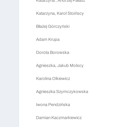
Katarzyna , Andrzej Pałasz
Katarzyna, Karol Stoińscy
Błażej Górczyński
Adam Krupa
Dorota Borowska
Agnieszka, Jakub Molscy
Karolina Olkiewicz
Agnieszka Szymczykowska
Iwona Pendzińska
Damian Kaczmarkiewicz