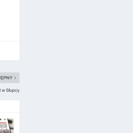
TĘPNY
3 w Słupcy