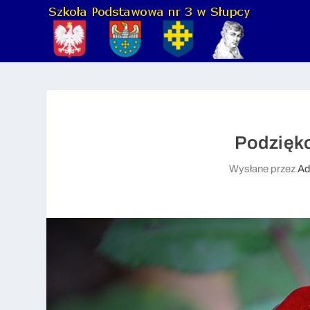
Podzięko
Wysłane przez
Ad