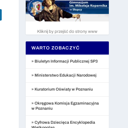
Kliknij by przejść do strony www
WARTO ZOBACZYĆ
» Biuletyn Informacji Publicznej SP3
» Ministerstwo Edukacji Narodowej
» Kuratorium Oświaty w Poznaniu
» Okręgowa Komisja Egzaminacyjna
w Poznaniu
» Cyfrowa Dziecięca Encyklopedia
Wielkopolan