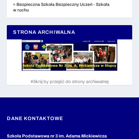
» Bezpieczna Szkoła Bezpieczny Uczeń - Szkoła
w ruchu
STRONA ARCHIWALNA
Kliknij by przejść do strony archiwalnej
DANE KONTAKTOWE
Szkoła Podstawowa nr 3 im. Adama Mickiewicza