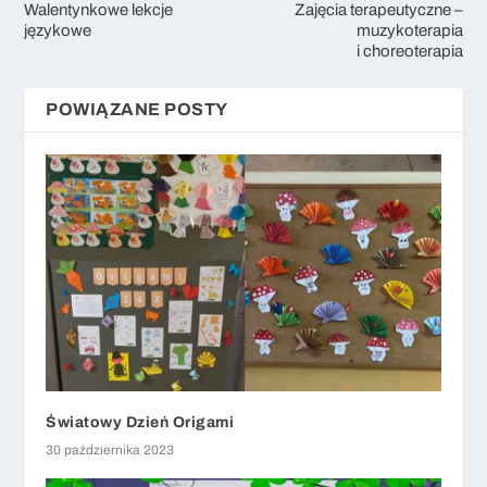
Walentynkowe lekcje
Zajęcia terapeutyczne –
językowe
muzykoterapia
i choreoterapia
POWIĄZANE POSTY
Światowy Dzień Origami
30 października 2023