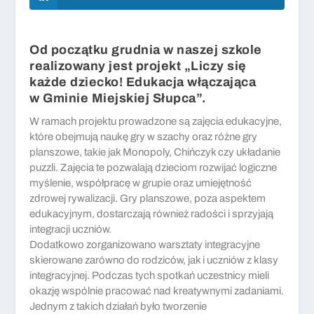
Od początku grudnia w naszej szkole
realizowany jest projekt „Liczy się
każde dziecko! Edukacja włączająca
w Gminie Miejskiej Słupca”.
W ramach projektu prowadzone są zajęcia edukacyjne,
które obejmują naukę gry w szachy oraz różne gry
planszowe, takie jak Monopoly, Chińczyk czy układanie
puzzli. Zajęcia te pozwalają dzieciom rozwijać logiczne
myślenie, współpracę w grupie oraz umiejętność
zdrowej rywalizacji. Gry planszowe, poza aspektem
edukacyjnym, dostarczają również radości i sprzyjają
integracji uczniów.
Dodatkowo zorganizowano warsztaty integracyjne
skierowane zarówno do rodziców, jak i uczniów z klasy
integracyjnej. Podczas tych spotkań uczestnicy mieli
okazję wspólnie pracować nad kreatywnymi zadaniami.
Jednym z takich działań było tworzenie