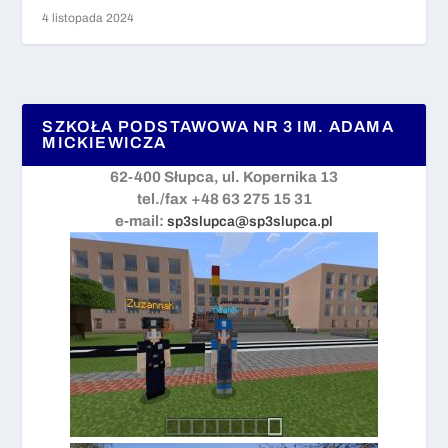
4 listopada 2024
SZKOŁA PODSTAWOWA NR 3 IM. ADAMA
MICKIEWICZA
62-400 Słupca, ul. Kopernika 13
tel./fax +48 63 275 15 31
e-mail:
sp3slupca@sp3slupca.pl