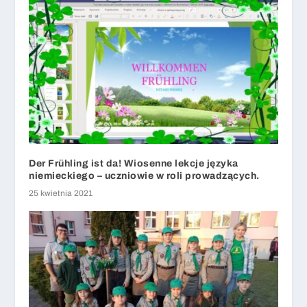
Der Frühling ist da! Wiosenne lekcje języka
niemieckiego – uczniowie w roli prowadzących.
25 kwietnia 2021