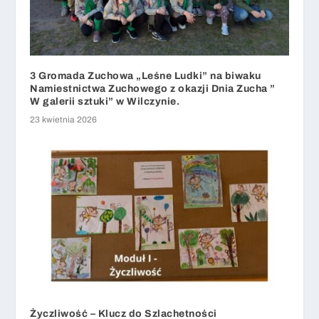
3 Gromada Zuchowa „Leśne Ludki” na biwaku
Namiestnictwa Zuchowego z okazji Dnia Zucha ”
W galerii sztuki” w Wilczynie.
23 kwietnia 2026
Życzliwość – Klucz do Szlachetności