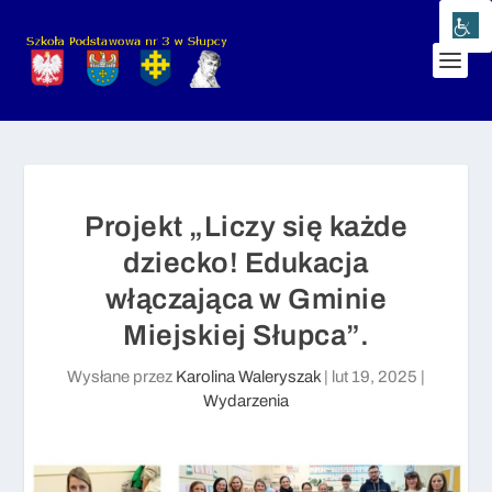
Projekt „Liczy się każde
dziecko! Edukacja
włączająca w Gminie
Miejskiej Słupca”.
Wysłane przez
Karolina Waleryszak
|
lut 19, 2025
|
Wydarzenia