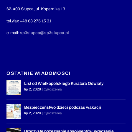
62-400 Słupca, ul. Kopernika 13
tel./fax +48 63 275 15 31
e-mail:
sp3slupca@sp3slupca.pl
OSTATNIE WIADOMOŚCI
List od Wielkopolskiego Kuratora Oświaty
lip 2, 2026
|
Ogłoszenia
Bezpieczeństwo dzieci podczas wakacji
lip 2, 2026
|
Ogłoszenia
Uroczyste pożegnanie absolwentów, wręczenie