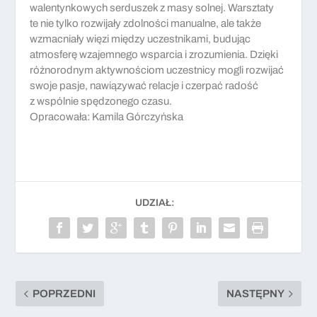
walentynkowych serduszek z masy solnej. Warsztaty
te nie tylko rozwijały zdolności manualne, ale także
wzmacniały więzi między uczestnikami, budując
atmosferę wzajemnego wsparcia i zrozumienia. Dzięki
różnorodnym aktywnościom uczestnicy mogli rozwijać
swoje pasje, nawiązywać relacje i czerpać radość
z wspólnie spędzonego czasu.
Opracowała: Kamila Górczyńska
UDZIAŁ:
POPRZEDNI
NASTĘPNY