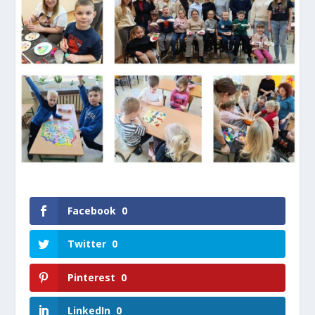
Facebook
0
Twitter
0
Pinterest
0
LinkedIn
0