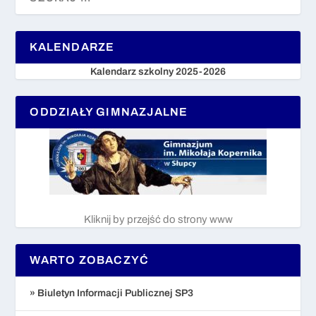
KALENDARZE
Kalendarz szkolny 2025-2026
ODDZIAŁY GIMNAZJALNE
Kliknij by przejść do strony www
WARTO ZOBACZYĆ
» Biuletyn Informacji Publicznej SP3