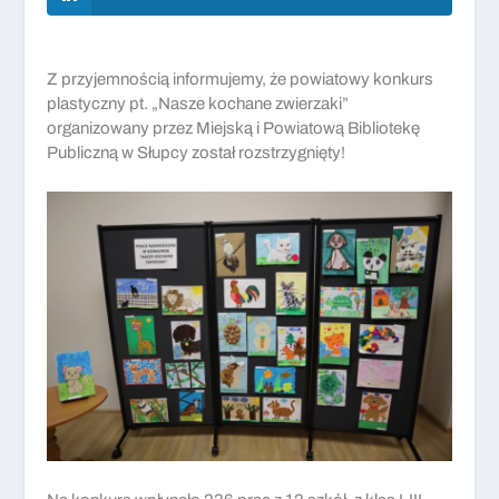
Z przyjemnością informujemy, że powiatowy konkurs
plastyczny pt. „Nasze kochane zwierzaki”
organizowany przez Miejską i Powiatową Bibliotekę
Publiczną w Słupcy został rozstrzygnięty!