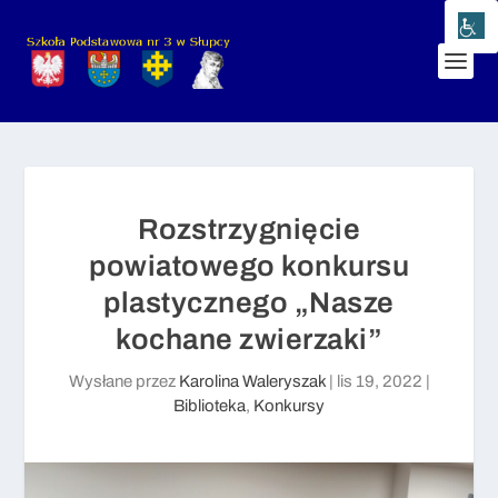
Rozstrzygnięcie
powiatowego konkursu
plastycznego „Nasze
kochane zwierzaki”
Wysłane przez
Karolina Waleryszak
|
lis 19, 2022
|
Biblioteka
,
Konkursy