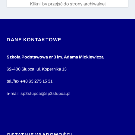
Kliknij by przejść do strony archiwalnej
DANE KONTAKTOWE
Szkoła Podstawowa nr 3 im. Adama Mickiewicza
62-400 Słupca, ul. Kopernika 13
tel./fax +48 63 275 15 31
e-mail:
sp3slupca@sp3slupca.pl
OSTATNIE WIADOMOŚCI