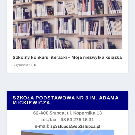
Szkolny konkurs literacki – Moja niezwykła książka
5 grudnia 2018
SZKOŁA PODSTAWOWA NR 3 IM. ADAMA
MICKIEWICZA
62-400 Słupca, ul. Kopernika 13
tel./fax +48 63 275 15 31
e-mail:
sp3slupca@sp3slupca.pl