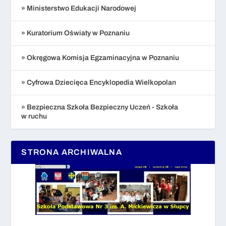
» Ministerstwo Edukacji Narodowej
» Kuratorium Oświaty w Poznaniu
» Okręgowa Komisja Egzaminacyjna w Poznaniu
» Cyfrowa Dziecięca Encyklopedia Wielkopolan
» Bezpieczna Szkoła Bezpieczny Uczeń - Szkoła
w ruchu
STRONA ARCHIWALNA