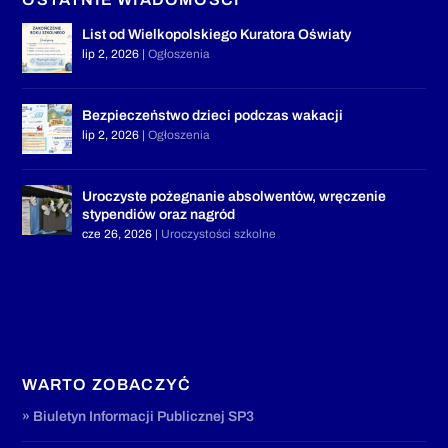
List od Wielkopolskiego Kuratora Oświaty
lip 2, 2026
|
Ogłoszenia
Bezpieczeństwo dzieci podczas wakacji
lip 2, 2026
|
Ogłoszenia
Uroczyste pożegnanie absolwentów, wręczenie
stypendiów oraz nagród
cze 26, 2026
|
Uroczystości szkolne
WARTO ZOBACZYĆ
» Biuletyn Informacji Publicznej SP3