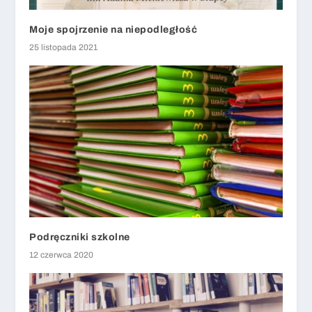
Moje spojrzenie na niepodległość
25 listopada 2021
Podręczniki szkolne
12 czerwca 2020