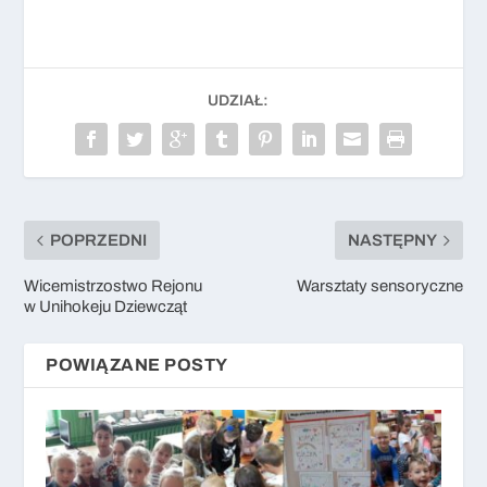
UDZIAŁ:
POPRZEDNI
NASTĘPNY
Wicemistrzostwo Rejonu
Warsztaty sensoryczne
w Unihokeju Dziewcząt
POWIĄZANE POSTY