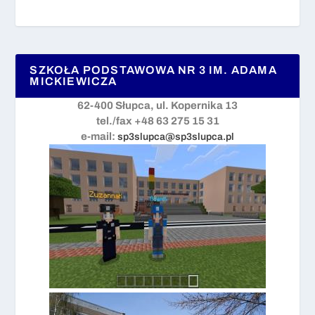
SZKOŁA PODSTAWOWA NR 3 IM. ADAMA
MICKIEWICZA
62-400 Słupca, ul. Kopernika 13
tel./fax +48 63 275 15 31
e-mail:
sp3slupca@sp3slupca.pl