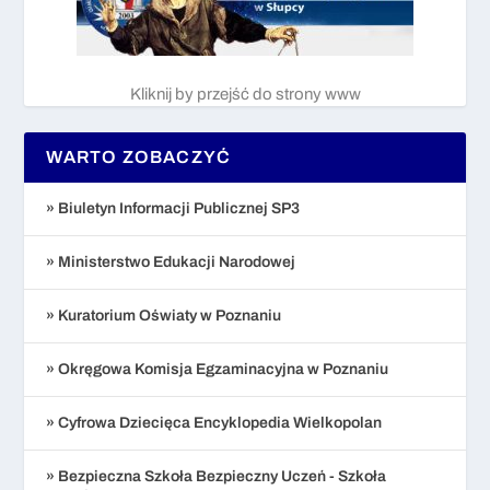
Kliknij by przejść do strony www
WARTO ZOBACZYĆ
» Biuletyn Informacji Publicznej SP3
» Ministerstwo Edukacji Narodowej
» Kuratorium Oświaty w Poznaniu
» Okręgowa Komisja Egzaminacyjna w Poznaniu
» Cyfrowa Dziecięca Encyklopedia Wielkopolan
» Bezpieczna Szkoła Bezpieczny Uczeń - Szkoła