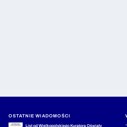
OSTATNIE WIADOMOŚCI
List od Wielkopolskiego Kuratora Oświaty