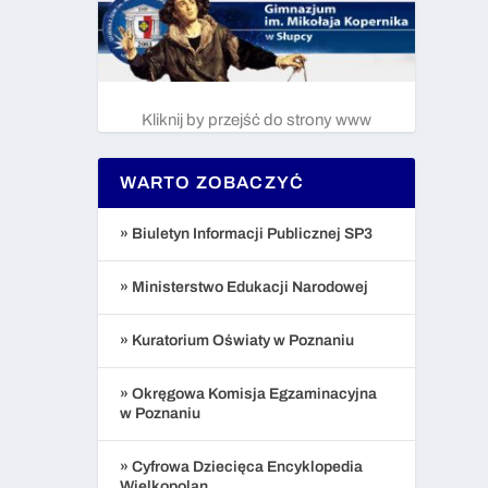
Kliknij by przejść do strony www
WARTO ZOBACZYĆ
» Biuletyn Informacji Publicznej SP3
» Ministerstwo Edukacji Narodowej
» Kuratorium Oświaty w Poznaniu
» Okręgowa Komisja Egzaminacyjna
w Poznaniu
» Cyfrowa Dziecięca Encyklopedia
Wielkopolan