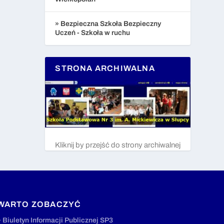
» Bezpieczna Szkoła Bezpieczny
Uczeń - Szkoła w ruchu
STRONA ARCHIWALNA
Kliknij by przejść do strony archiwalnej
WARTO ZOBACZYĆ
» Biuletyn Informacji Publicznej SP3