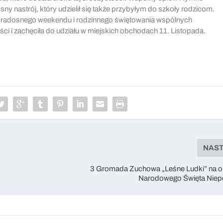
sny nastrój, który udzielił się także przybyłym do szkoły rodzicom.
m radosnego weekendu i rodzinnego świętowania wspólnych
i i zachęciła do udziału w miejskich obchodach 11. Listopada.
NAS
3 Gromada Zuchowa „Leśne Ludki” na 
Narodowego Święta Niep