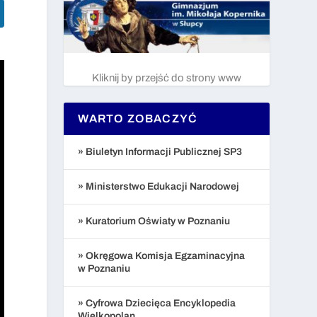
Kliknij by przejść do strony www
WARTO ZOBACZYĆ
» Biuletyn Informacji Publicznej SP3
» Ministerstwo Edukacji Narodowej
» Kuratorium Oświaty w Poznaniu
» Okręgowa Komisja Egzaminacyjna
w Poznaniu
» Cyfrowa Dziecięca Encyklopedia
Wielkopolan