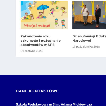
Zakończenie roku
Dzień Komisji Eduka
szkolnego i pożegnanie
Narodowej
absolwentów w SP3
17 października 2018
24 czerwca 2023
DANE KONTAKTOWE
Szkoła Podstawowa nr 3 im. Adama Mickiewicza