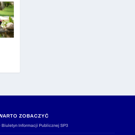
WARTO ZOBACZYĆ
» Biuletyn Informacji Publicznej SP3