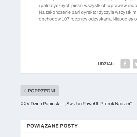
i patriotycznych pieśni wszystkich wprawił w rado
Na zakończenie pani dyrektor życzyła wszystki
obchodów 107 rocznicy odzyskania Niepodległośc
UDZIAŁ:
POPRZEDNI
XXV Dzień Papieski – „Św. Jan Paweł II. Prorok Nadziei”
POWIĄZANE POSTY