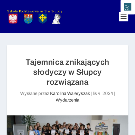
Tajemnica znikających
słodyczy w Słupcy
rozwiązana
Wysłane przez
Karolina Waleryszak
|
lis 4, 2024
|
Wydarzenia