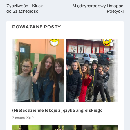
Życzliwość – Klucz
Międzynarodowy Listopad
do Szlachetności
Poetycki
POWIĄZANE POSTY
(Nie)codzienne lekcje z języka angielskiego
7 marca 2019