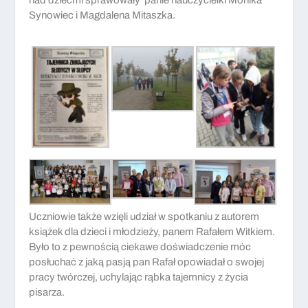
Synowiec i Magdalena Mitaszka.
Uczniowie także wzięli udział w spotkaniu z autorem
książek dla dzieci i młodzieży, panem Rafałem Witkiem.
Było to z pewnością ciekawe doświadczenie móc
posłuchać z jaką pasją pan Rafał opowiadał o swojej
pracy twórczej, uchylając rąbka tajemnicy z życia
pisarza.