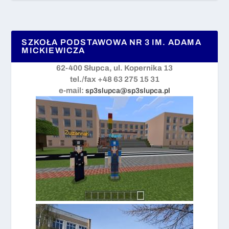
SZKOŁA PODSTAWOWA NR 3 IM. ADAMA
MICKIEWICZA
62-400 Słupca, ul. Kopernika 13
tel./fax +48 63 275 15 31
e-mail:
sp3slupca@sp3slupca.pl