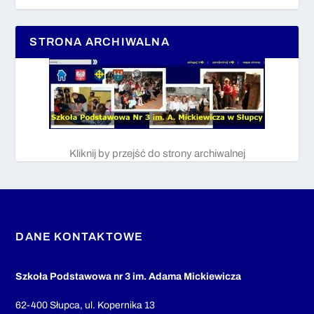
STRONA ARCHIWALNA
Kliknij by przejść do strony archiwalnej
DANE KONTAKTOWE
Szkoła Podstawowa nr 3 im. Adama Mickiewicza
62-400 Słupca, ul. Kopernika 13