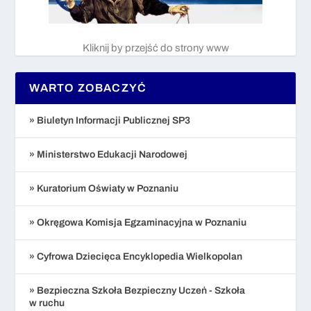
Kliknij by przejść do strony www
WARTO ZOBACZYĆ
» Biuletyn Informacji Publicznej SP3
» Ministerstwo Edukacji Narodowej
» Kuratorium Oświaty w Poznaniu
» Okręgowa Komisja Egzaminacyjna w Poznaniu
» Cyfrowa Dziecięca Encyklopedia Wielkopolan
» Bezpieczna Szkoła Bezpieczny Uczeń - Szkoła
w ruchu