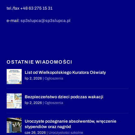
tel./fax +48 63 275 15 31
e-mail:
sp3slupca@sp3slupca.pl
OSTATNIE WIADOMOŚCI
List od Wielkopolskiego Kuratora Oświaty
lip 2, 2026
|
Ogłoszenia
Bezpieczeństwo dzieci podczas wakacji
lip 2, 2026
|
Ogłoszenia
Uroczyste pożegnanie absolwentów, wręczenie
stypendiów oraz nagród
cze 26, 2026
|
Uroczystości szkolne