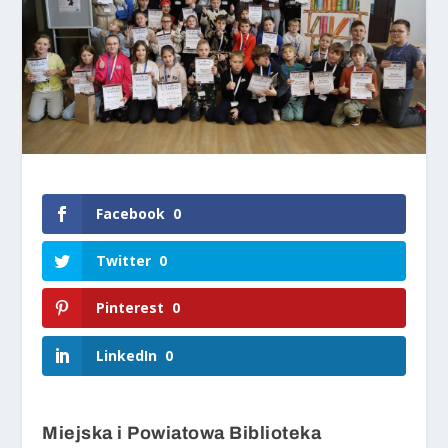
Facebook
0
Twitter
0
Pinterest
0
LinkedIn
0
Miejska i Powiatowa Biblioteka