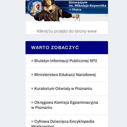
Kliknij by przejść do strony www
WARTO ZOBACZYĆ
» Biuletyn Informacji Publicznej SP3
» Ministerstwo Edukacji Narodowej
» Kuratorium Oświaty w Poznaniu
» Okręgowa Komisja Egzaminacyjna
w Poznaniu
» Cyfrowa Dziecięca Encyklopedia
Wielkopolan