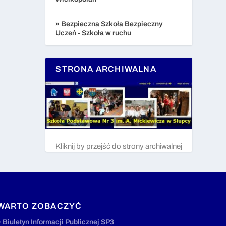
» Bezpieczna Szkoła Bezpieczny
Uczeń - Szkoła w ruchu
STRONA ARCHIWALNA
Kliknij by przejść do strony archiwalnej
WARTO ZOBACZYĆ
» Biuletyn Informacji Publicznej SP3