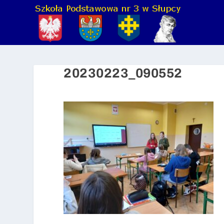
20230223_090552