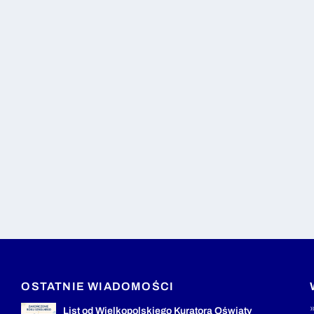
OSTATNIE WIADOMOŚCI
List od Wielkopolskiego Kuratora Oświaty