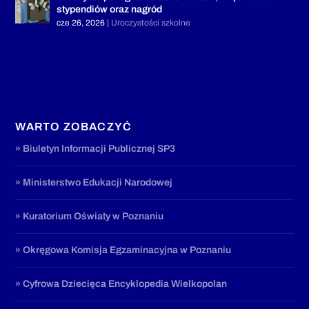
stypendiów oraz nagród
cze 26, 2026
|
Uroczystości szkolne
WARTO ZOBACZYĆ
» Biuletyn Informacji Publicznej SP3
» Ministerstwo Edukacji Narodowej
» Kuratorium Oświaty w Poznaniu
» Okręgowa Komisja Egzaminacyjna w Poznaniu
» Cyfrowa Dziecięca Encyklopedia Wielkopolan