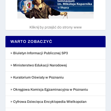
Kliknij by przejść do strony www
WARTO ZOBACZYĆ
» Biuletyn Informacji Publicznej SP3
» Ministerstwo Edukacji Narodowej
» Kuratorium Oświaty w Poznaniu
» Okręgowa Komisja Egzaminacyjna w Poznaniu
» Cyfrowa Dziecięca Encyklopedia Wielkopolan