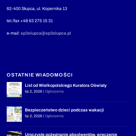
62-400 Słupca, ul. Kopernika 13
tel./fax +48 63 275 15 31
e-mail:
sp3slupca@sp3slupca.pl
OSTATNIE WIADOMOŚCI
List od Wielkopolskiego Kuratora Oświaty
lip 2, 2026
|
Ogłoszenia
Bezpieczeństwo dzieci podczas wakacji
lip 2, 2026
|
Ogłoszenia
Uroczyste pożegnanie absolwentów, wręczenie