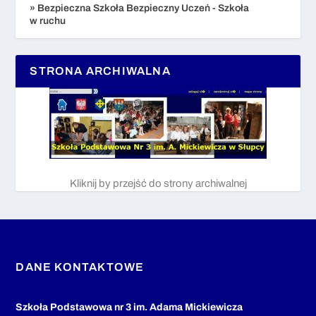
» Bezpieczna Szkoła Bezpieczny Uczeń - Szkoła
w ruchu
STRONA ARCHIWALNA
Kliknij by przejść do strony archiwalnej
DANE KONTAKTOWE
Szkoła Podstawowa nr 3 im. Adama Mickiewicza