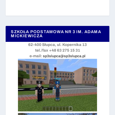
SZKOŁA PODSTAWOWA NR 3 IM. ADAMA
MICKIEWICZA
62-400 Słupca, ul. Kopernika 13
tel./fax +48 63 275 15 31
e-mail:
sp3slupca@sp3slupca.pl