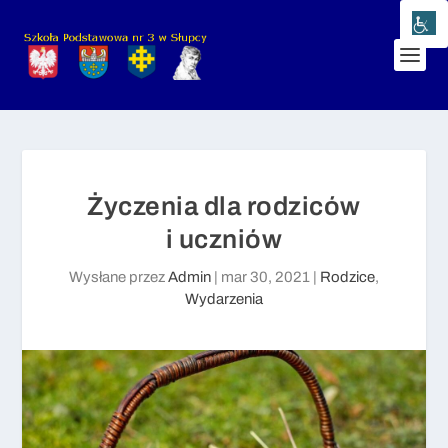
Życzenia dla rodziców
i uczniów
Wysłane przez
Admin
|
mar 30, 2021
|
Rodzice
,
Wydarzenia