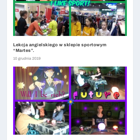
Lekcja angielskiego w sklepie sportowym
“Martes”.
10 grudnia 2019