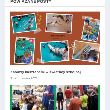
POWIĄZANE POSTY
Zabawy kasztanami w świetlicy szkolnej
3 października 2024