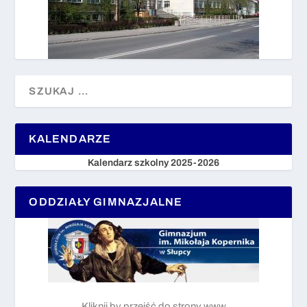
KALENDARZE
Kalendarz szkolny 2025-2026
ODDZIAŁY GIMNAZJALNE
Kliknij by przejść do strony www