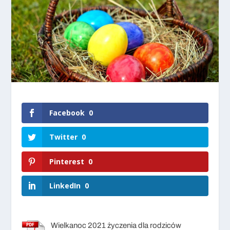
Facebook
0
Twitter
0
Pinterest
0
LinkedIn
0
Wielkanoc 2021 życzenia dla rodziców