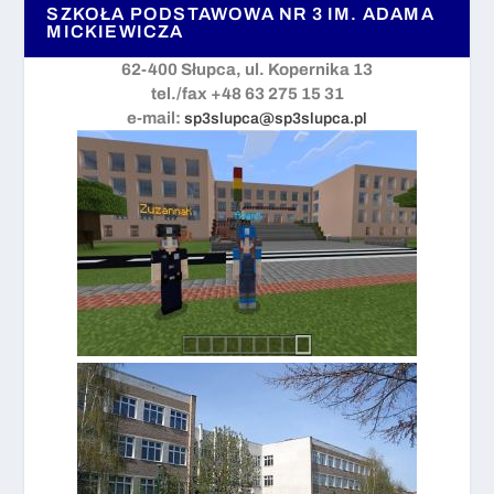
SZKOŁA PODSTAWOWA NR 3 IM. ADAMA
MICKIEWICZA
62-400 Słupca, ul. Kopernika 13
tel./fax +48 63 275 15 31
e-mail:
sp3slupca@sp3slupca.pl