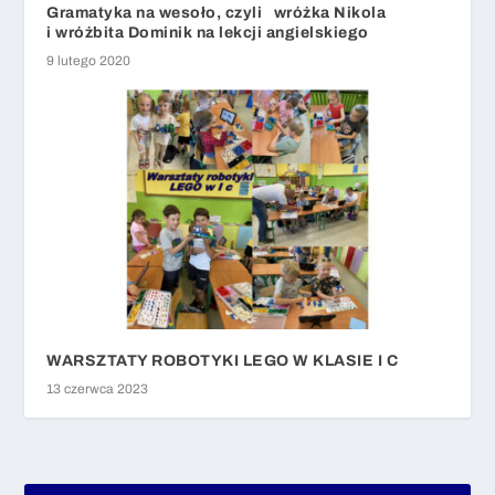
Gramatyka na wesoło, czyli wróżka Nikola
i wróżbita Dominik na lekcji angielskiego
9 lutego 2020
WARSZTATY ROBOTYKI LEGO W KLASIE I C
13 czerwca 2023