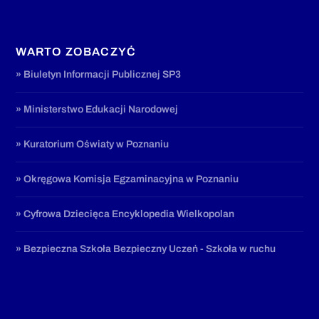
WARTO ZOBACZYĆ
» Biuletyn Informacji Publicznej SP3
» Ministerstwo Edukacji Narodowej
» Kuratorium Oświaty w Poznaniu
» Okręgowa Komisja Egzaminacyjna w Poznaniu
» Cyfrowa Dziecięca Encyklopedia Wielkopolan
» Bezpieczna Szkoła Bezpieczny Uczeń - Szkoła w ruchu