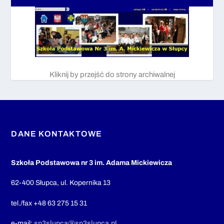
Kliknij by przejść do strony archiwalnej
DANE KONTAKTOWE
Szkoła Podstawowa nr 3 im. Adama Mickiewicza
62-400 Słupca, ul. Kopernika 13
tel./fax +48 63 275 15 31
e-mail:
sp3slupca@sp3slupca.pl