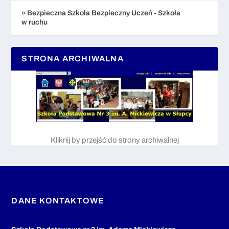
» Bezpieczna Szkoła Bezpieczny Uczeń - Szkoła
w ruchu
STRONA ARCHIWALNA
Kliknij by przejść do strony archiwalnej
DANE KONTAKTOWE