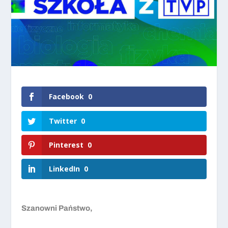
Facebook
0
Twitter
0
Pinterest
0
LinkedIn
0
Szanowni Państwo,