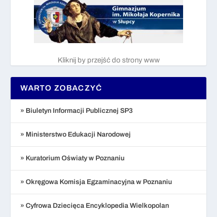
Kliknij by przejść do strony www
WARTO ZOBACZYĆ
» Biuletyn Informacji Publicznej SP3
» Ministerstwo Edukacji Narodowej
» Kuratorium Oświaty w Poznaniu
» Okręgowa Komisja Egzaminacyjna w Poznaniu
» Cyfrowa Dziecięca Encyklopedia Wielkopolan