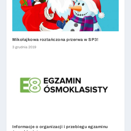
Mikołajkowa roztańczona przerwa w SP3!
3 grudnia 2019
Informacje o organizacji i przebiegu egzaminu