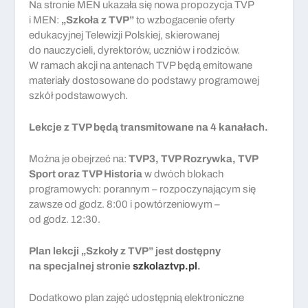
Na stronie MEN ukazała się nowa propozycja TVP
i MEN:
„Szkoła z TVP”
to wzbogacenie oferty
edukacyjnej Telewizji Polskiej, skierowanej
do nauczycieli, dyrektorów, uczniów i rodziców.
W ramach akcji na antenach TVP będą emitowane
materiały dostosowane do podstawy programowej
szkół podstawowych.
Lekcje z TVP będą transmitowane na 4 kanałach.
Można je obejrzeć na:
TVP3, TVP Rozrywka, TVP
Sport oraz TVP Historia
w dwóch blokach
programowych: porannym – rozpoczynającym się
zawsze od godz. 8:00 i powtórzeniowym –
od godz. 12:30.
Plan lekcji „Szkoły z TVP” jest dostępny
na specjalnej stronie
szkolaztvp.pl
.
Dodatkowo plan zajęć udostępnią elektroniczne