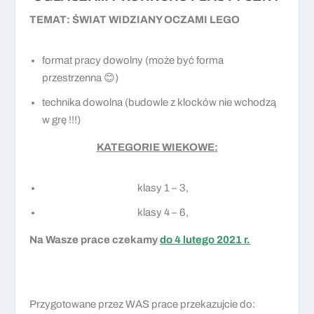
TEMAT: ŚWIAT WIDZIANY OCZAMI LEGO
format pracy dowolny (może być forma
przestrzenna 😊)
technika dowolna (budowle z klocków nie wchodzą
w grę !!!)
KATEGORIE WIEKOWE:
klasy 1 – 3,
klasy 4 – 6,
Na Wasze prace czekamy
do 4 lutego 2021 r.
Przygotowane przez WAS prace przekazujcie do: