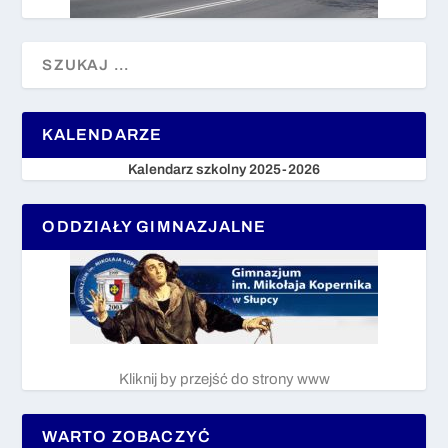
KALENDARZE
Kalendarz szkolny 2025-2026
ODDZIAŁY GIMNAZJALNE
Kliknij by przejść do strony www
WARTO ZOBACZYĆ