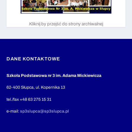
Kliknij by przejść do strony archiwalnej
DANE KONTAKTOWE
Szkoła Podstawowa nr 3 im. Adama Mickiewicza
62-400 Słupca, ul. Kopernika 13
tel./fax +48 63 275 15 31
e-mail:
sp3slupca@sp3slupca.pl