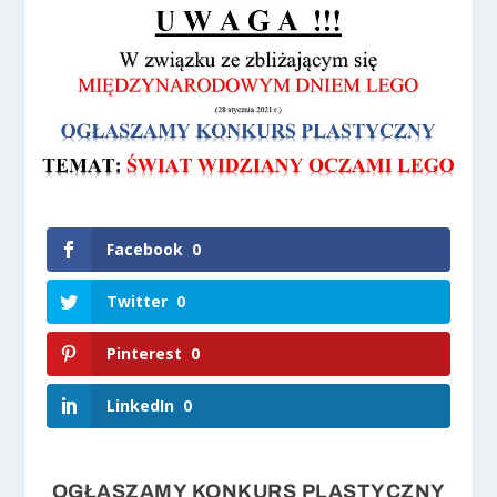
Facebook
0
Twitter
0
Pinterest
0
LinkedIn
0
OGŁASZAMY KONKURS PLASTYCZNY