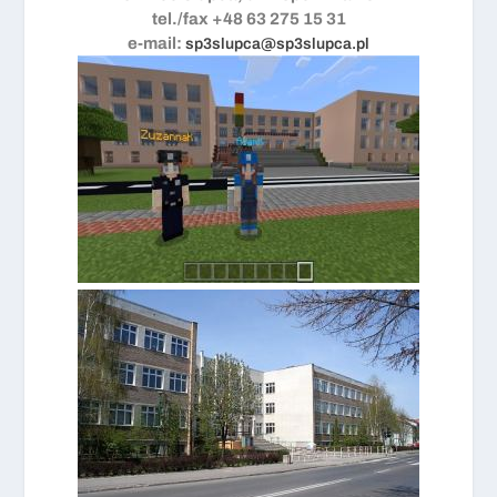
tel./fax +48 63 275 15 31
e-mail:
sp3slupca@sp3slupca.pl