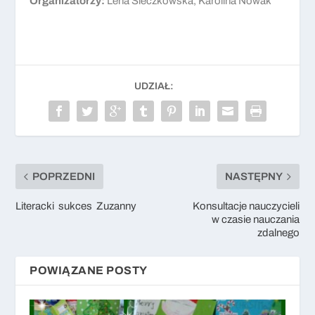
Organizatorzy:
Lena Sieczkowska, Karolina Nowak
UDZIAŁ:
POPRZEDNI
NASTĘPNY
Literacki sukces Zuzanny
Konsultacje nauczycieli
w czasie nauczania
zdalnego
POWIĄZANE POSTY