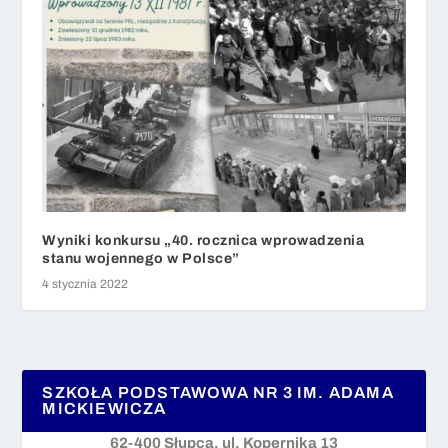
Wyniki konkursu „40. rocznica wprowadzenia
stanu wojennego w Polsce”
4 stycznia 2022
SZKOŁA PODSTAWOWA NR 3 IM. ADAMA
MICKIEWICZA
62-400 Słupca, ul. Kopernika 13