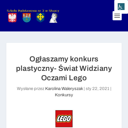
Ogłaszamy konkurs
plastyczny- Świat Widziany
Oczami Lego
Wysłane przez
Karolina Waleryszak
|
sty 22, 2021
|
Konkursy