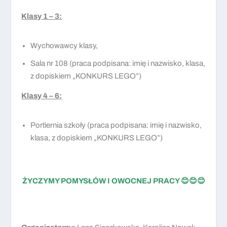
Klasy 1 – 3:
Wychowawcy klasy,
Sala nr 108 (praca podpisana: imię i nazwisko, klasa,
z dopiskiem „KONKURS LEGO”)
Klasy 4 – 6:
Portiernia szkoły (praca podpisana: imię i nazwisko,
klasa, z dopiskiem „KONKURS LEGO”)
ŻYCZYMY POMYSŁÓW I OWOCNEJ PRACY
😊😊😊