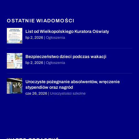
OSTATNIE WIADOMOŚCI
List od Wielkopolskiego Kuratora Oświaty
lip 2, 2026
|
Ogłoszenia
Bezpieczeństwo dzieci podczas wakacji
lip 2, 2026
|
Ogłoszenia
Uroczyste pożegnanie absolwentów, wręczenie
stypendiów oraz nagród
cze 26, 2026
|
Uroczystości szkolne