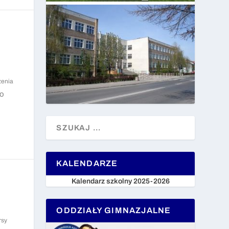
zenia
do
KALENDARZE
Kalendarz szkolny 2025-2026
ODDZIAŁY GIMNAZJALNE
rsy