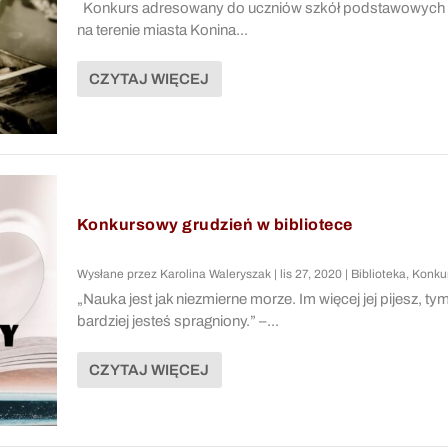
Konkurs adresowany do uczniów szkół podstawowych
na terenie miasta Konina...
CZYTAJ WIĘCEJ
Konkursowy grudzień w bibliotece
Wysłane przez
Karolina Waleryszak
|
lis 27, 2020
|
Biblioteka
,
Konku
„Nauka jest jak niezmierne morze. Im więcej jej pijesz, ty
bardziej jesteś spragniony.” –...
CZYTAJ WIĘCEJ