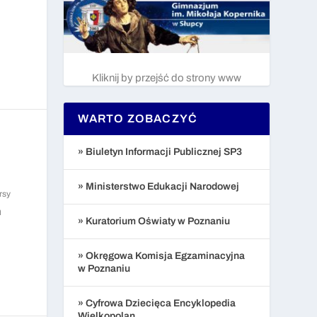
Kliknij by przejść do strony www
WARTO ZOBACZYĆ
» Biuletyn Informacji Publicznej SP3
» Ministerstwo Edukacji Narodowej
rsy
m
» Kuratorium Oświaty w Poznaniu
» Okręgowa Komisja Egzaminacyjna
w Poznaniu
» Cyfrowa Dziecięca Encyklopedia
Wielkopolan