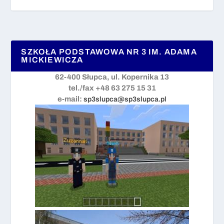
SZKOŁA PODSTAWOWA NR 3 IM. ADAMA
MICKIEWICZA
62-400 Słupca, ul. Kopernika 13
tel./fax +48 63 275 15 31
e-mail:
sp3slupca@sp3slupca.pl