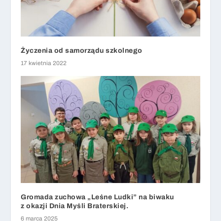
Życzenia od samorządu szkolnego
17 kwietnia 2022
Gromada zuchowa „Leśne Ludki” na biwaku
z okazji Dnia Myśli Braterskiej.
6 marca 2025