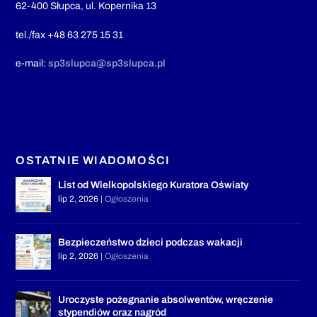
62-400 Słupca, ul. Kopernika 13
tel./fax +48 63 275 15 31
e-mail:
sp3slupca@sp3slupca.pl
OSTATNIE WIADOMOŚCI
List od Wielkopolskiego Kuratora Oświaty
lip 2, 2026
|
Ogłoszenia
Bezpieczeństwo dzieci podczas wakacji
lip 2, 2026
|
Ogłoszenia
Uroczyste pożegnanie absolwentów, wręczenie
stypendiów oraz nagród