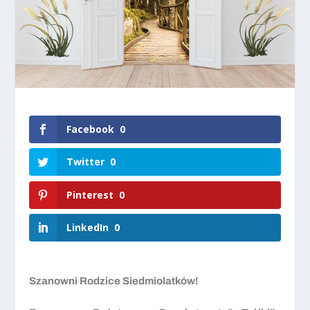
Facebook
0
Twitter
0
Pinterest
0
LinkedIn
0
Szanowni Rodzice Siedmiolatków!