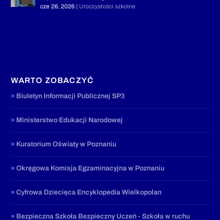
cze 26, 2026
|
Uroczystości szkolne
WARTO ZOBACZYĆ
» Biuletyn Informacji Publicznej SP3
» Ministerstwo Edukacji Narodowej
» Kuratorium Oświaty w Poznaniu
» Okręgowa Komisja Egzaminacyjna w Poznaniu
» Cyfrowa Dziecięca Encyklopedia Wielkopolan
» Bezpieczna Szkoła Bezpieczny Uczeń - Szkoła w ruchu