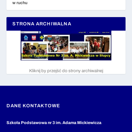
w ruchu
STRONA ARCHIWALNA
Kliknij by przejść do strony archiwalnej
DANE KONTAKTOWE
Szkoła Podstawowa nr 3 im. Adama Mickiewicza