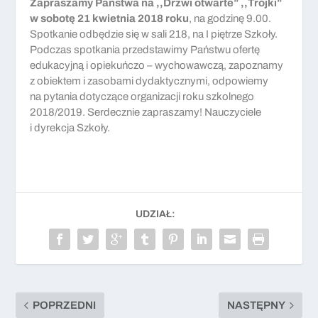
Zapraszamy Państwa na ,,Drzwi otwarte” ,,Trójki”
w sobotę 21 kwietnia 2018 roku
, na godzinę 9.00.
Spotkanie odbędzie się w sali 218, na I piętrze Szkoły.
Podczas spotkania przedstawimy Państwu ofertę
edukacyjną i opiekuńczo – wychowawczą, zapoznamy
z obiektem i zasobami dydaktycznymi, odpowiemy
na pytania dotyczące organizacji roku szkolnego
2018/2019. Serdecznie zapraszamy! Nauczyciele
i dyrekcja Szkoły.
UDZIAŁ:
POPRZEDNI
NASTĘPNY