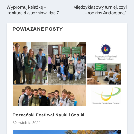
Wypromuj książkę –
Międzyklasowy turniej, czyli
konkurs dla uczniów klas 7
„Urodziny Andersena”.
POWIĄZANE POSTY
Poznański Festiwal Nauki i Sztuki
30 kwietnia 2024