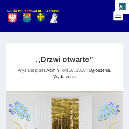
,,Drzwi otwarte”
Wysłane przez
Admin
|
kwi 18, 2018
|
Ogłoszenia
,
Wydarzenia