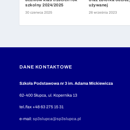
szkolny 2024/2025
używanej
30 czerwca 2025
26 września 2023
DANE KONTAKTOWE
Szkoła Podstawowa nr 3 im. Adama Mickiewicza
62-400 Słupca, ul. Kopernika 13
tel./fax +48 63 275 15 31
e-mail:
sp3slupca@sp3slupca.pl