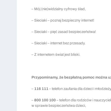
– Mój (nie)widzialny cyfrowy ślad,
– Sieciaki – poznaj bezpieczny internet!
– Sieciaki – pięć zasad bezpieczeństwa!
– Sieciaki – internet bez przesady.
– Z internetem świat jest bliski.
Przypominamy, że bezpłatną pomoc można 
–
116 111
– telefon zaufania dla dzieci i młodzież
–
800 100 100
– telefon dla rodziców i nauczyciel
w sprawie bezpieczeństwa dzieci,