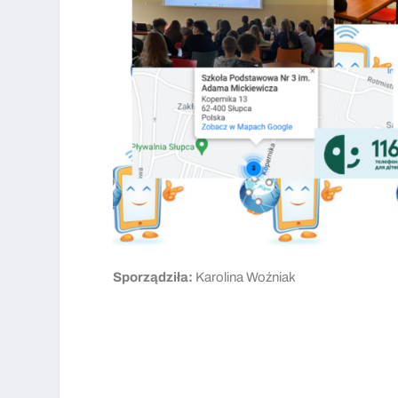
Sporządziła:
Karolina Woźniak