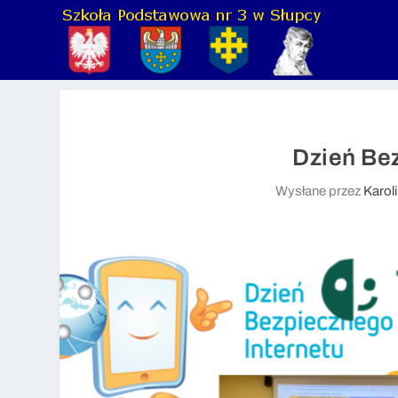
Dzień Be
Wysłane przez
Karol