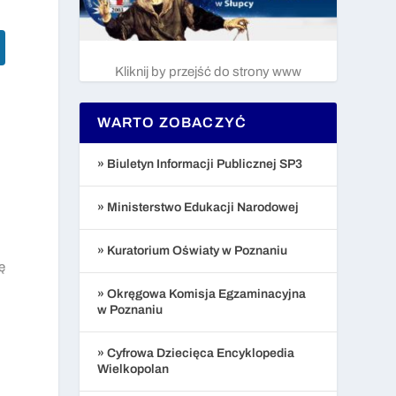
Kliknij by przejść do strony www
e
WARTO ZOBACZYĆ
» Biuletyn Informacji Publicznej SP3
» Ministerstwo Edukacji Narodowej
» Kuratorium Oświaty w Poznaniu
ę
» Okręgowa Komisja Egzaminacyjna
w Poznaniu
» Cyfrowa Dziecięca Encyklopedia
Wielkopolan