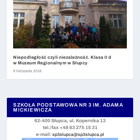
Niepodległość czyli niezależność. Klasa II d
w Muzeum Regionalnym w Słupcy
9 listopada 2018
SZKOŁA PODSTAWOWA NR 3 IM. ADAMA
MICKIEWICZA
62-400 Słupca, ul. Kopernika 13
tel./fax +48 63 275 15 31
e-mail:
sp3slupca@sp3slupca.pl