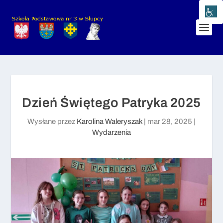
Dzień Świętego Patryka 2025
Wysłane przez
Karolina Waleryszak
|
mar 28, 2025
|
Wydarzenia