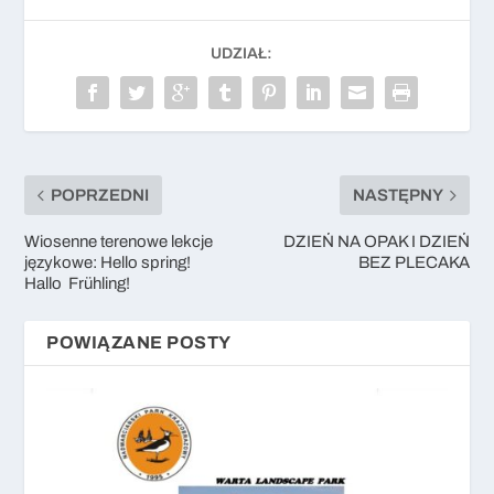
UDZIAŁ:
POPRZEDNI
NASTĘPNY
Wiosenne terenowe lekcje
DZIEŃ NA OPAK I DZIEŃ
językowe: Hello spring!
BEZ PLECAKA
Hallo Frühling!
POWIĄZANE POSTY