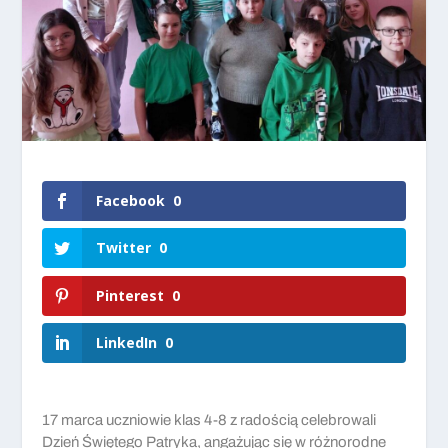
Facebook
0
Twitter
0
Pinterest
0
LinkedIn
0
17 marca uczniowie klas 4-8 z radością celebrowali
Dzień Świętego Patryka, angażując się w różnorodne