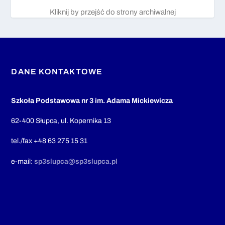
Kliknij by przejść do strony archiwalnej
DANE KONTAKTOWE
Szkoła Podstawowa nr 3 im. Adama Mickiewicza
62-400 Słupca, ul. Kopernika 13
tel./fax +48 63 275 15 31
e-mail:
sp3slupca@sp3slupca.pl