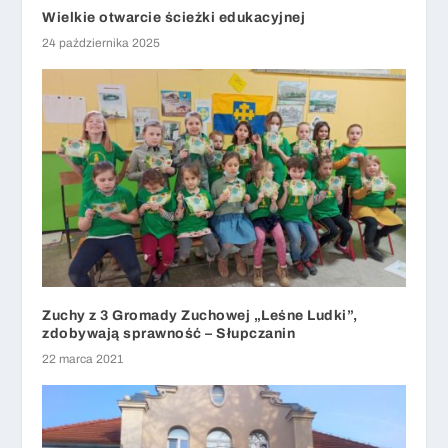
Wielkie otwarcie ścieżki edukacyjnej
24 października 2025
Zuchy z 3 Gromady Zuchowej „Leśne Ludki”,
zdobywają sprawność – Słupczanin
22 marca 2021