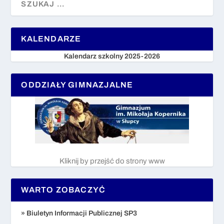
KALENDARZE
Kalendarz szkolny 2025-2026
ODDZIAŁY GIMNAZJALNE
Kliknij by przejść do strony www
WARTO ZOBACZYĆ
» Biuletyn Informacji Publicznej SP3