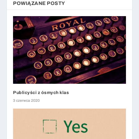
POWIĄZANE POSTY
Publicyści z ósmych klas
3 czerwca 2020