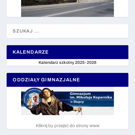
KALENDARZE
Kalendarz szkolny 2025-2026
ODDZIAŁY GIMNAZJALNE
Kliknij by przejść do strony www