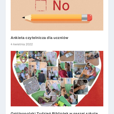
Ankieta czytelnicza dla uczniów
4 kwietnia 2022
Ogólnopolski Tydzień Bibliotek w naszej szkole