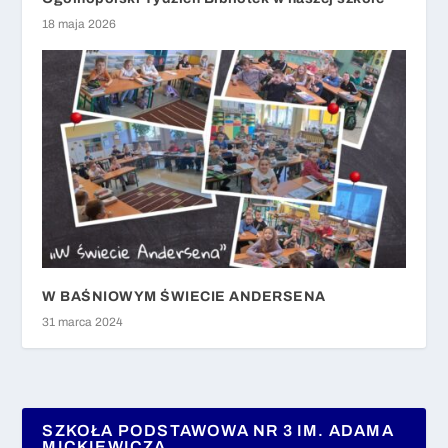
18 maja 2026
W BAŚNIOWYM ŚWIECIE ANDERSENA
31 marca 2024
SZKOŁA PODSTAWOWA NR 3 IM. ADAMA
MICKIEWICZA