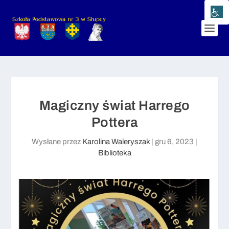
Magiczny świat Harrego
Pottera
Wysłane przez
Karolina Waleryszak
|
gru 6, 2023
|
Biblioteka