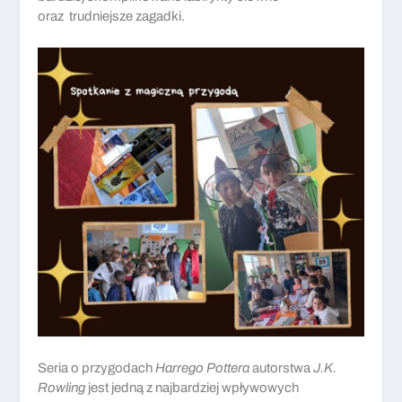
oraz trudniejsze zagadki.
Seria o przygodach
Harrego Pottera
autorstwa
J.K.
Rowling
jest jedną z najbardziej wpływowych