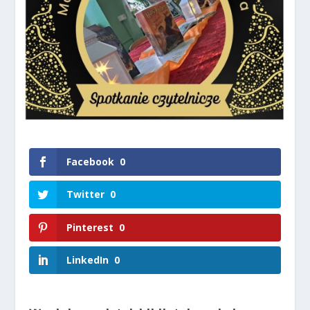
Facebook
0
Twitter
0
Pinterest
0
LinkedIn
0