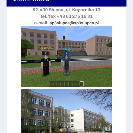
62-400 Słupca, ul. Kopernika 13
tel./fax +48 63 275 15 31
e-mail:
sp3slupca@sp3slupca.pl