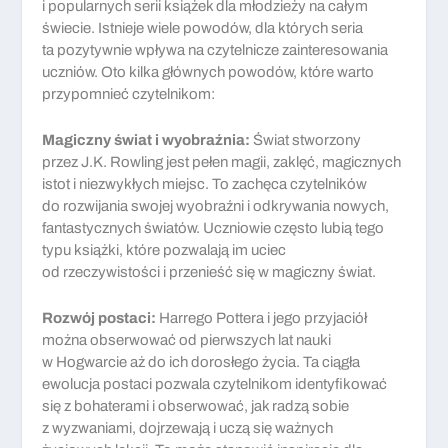
i popularnych serii książek dla młodzieży na całym
świecie. Istnieje wiele powodów, dla których seria
ta pozytywnie wpływa na czytelnicze zainteresowania
uczniów. Oto kilka głównych powodów, które warto
przypomnieć czytelnikom:
Magiczny świat i wyobraźnia:
Świat stworzony
przez J.K. Rowling jest pełen magii, zaklęć, magicznych
istot i niezwykłych miejsc. To zachęca czytelników
do rozwijania swojej wyobraźni i odkrywania nowych,
fantastycznych światów. Uczniowie często lubią tego
typu książki, które pozwalają im uciec
od rzeczywistości i przenieść się w magiczny świat.
Rozwój postaci:
Harrego Pottera i jego przyjaciół
można obserwować od pierwszych lat nauki
w Hogwarcie aż do ich dorosłego życia. Ta ciągła
ewolucja postaci pozwala czytelnikom identyfikować
się z bohaterami i obserwować, jak radzą sobie
z wyzwaniami, dojrzewają i uczą się ważnych