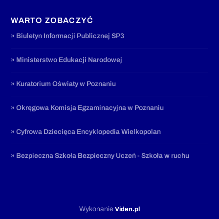
WARTO ZOBACZYĆ
» Biuletyn Informacji Publicznej SP3
» Ministerstwo Edukacji Narodowej
» Kuratorium Oświaty w Poznaniu
» Okręgowa Komisja Egzaminacyjna w Poznaniu
» Cyfrowa Dziecięca Encyklopedia Wielkopolan
» Bezpieczna Szkoła Bezpieczny Uczeń - Szkoła w ruchu
Wykonanie
Viden.pl