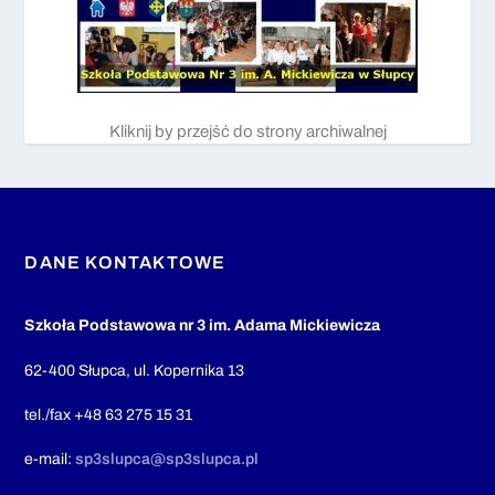
Kliknij by przejść do strony archiwalnej
DANE KONTAKTOWE
Szkoła Podstawowa nr 3 im. Adama Mickiewicza
62-400 Słupca, ul. Kopernika 13
tel./fax +48 63 275 15 31
e-mail:
sp3slupca@sp3slupca.pl