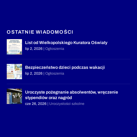
OSTATNIE WIADOMOŚCI
List od Wielkopolskiego Kuratora Oświaty
lip 2, 2026
|
Ogłoszenia
Bezpieczeństwo dzieci podczas wakacji
lip 2, 2026
|
Ogłoszenia
Uroczyste pożegnanie absolwentów, wręczenie
stypendiów oraz nagród
cze 26, 2026
|
Uroczystości szkolne