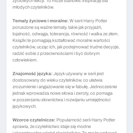
życiowych lekcji. To może stanowić inspirację dla
młodych czytelników.
Tematy życiowe i moralne:
W serii Harry Potter
poruszone są ważne tematy, takie jak przyjaźń,
lojalność, odwaga, tolerancja, równość i walka ze złem.
Książki te pomagają kształtować moralne wartości
czytelników, ucząc ich, jak podejmować trudne decyzje,
radzić sobie z przeciwnościami i być dobrym
człowiekiem.
Znajomość języka:
Język używany w serii jest
dostosowany do wieku czytelników, co ułatwia
zrozumienie i angażowanie się w fabułę. Jednocześnie
jednak wprowadza nowe słowa i zwroty, co pomaga
w poszerzaniu słownictwa i rozwijaniu umiejętności
językowych.
Wzorce czytelnicze:
Popularność serii Harry Potter
sprawia, że czytelnictwo staje się modne