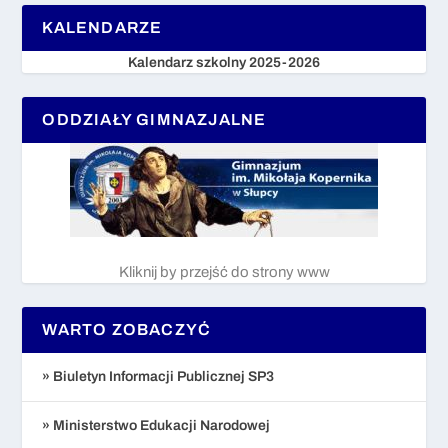
KALENDARZE
Kalendarz szkolny 2025-2026
ODDZIAŁY GIMNAZJALNE
Kliknij by przejść do strony www
WARTO ZOBACZYĆ
» Biuletyn Informacji Publicznej SP3
» Ministerstwo Edukacji Narodowej