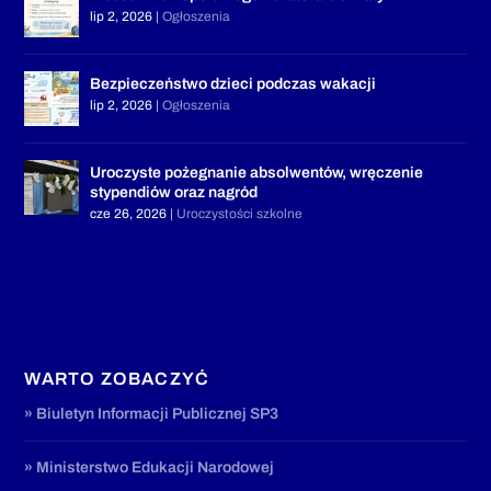
lip 2, 2026
|
Ogłoszenia
Bezpieczeństwo dzieci podczas wakacji
lip 2, 2026
|
Ogłoszenia
Uroczyste pożegnanie absolwentów, wręczenie
stypendiów oraz nagród
cze 26, 2026
|
Uroczystości szkolne
WARTO ZOBACZYĆ
» Biuletyn Informacji Publicznej SP3
» Ministerstwo Edukacji Narodowej