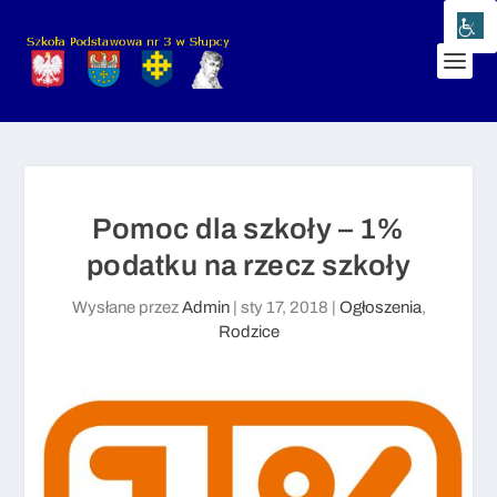
Pomoc dla szkoły – 1%
podatku na rzecz szkoły
Wysłane przez
Admin
|
sty 17, 2018
|
Ogłoszenia
,
Rodzice