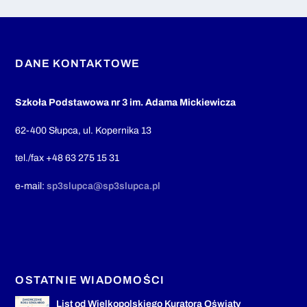
DANE KONTAKTOWE
Szkoła Podstawowa nr 3 im. Adama Mickiewicza
62-400 Słupca, ul. Kopernika 13
tel./fax +48 63 275 15 31
e-mail:
sp3slupca@sp3slupca.pl
OSTATNIE WIADOMOŚCI
List od Wielkopolskiego Kuratora Oświaty