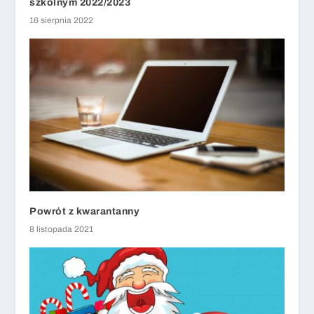
szkolnym 2022/2023
16 sierpnia 2022
Powrót z kwarantanny
8 listopada 2021