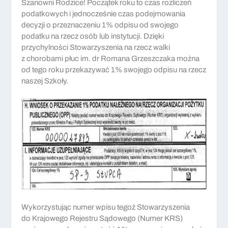
Szanowni Rodzice! Początek roku to czas rozliczeń
podatkowych i jednocześnie czas podejmowania
decyzji o przeznaczeniu 1% odpisu od swojego
podatku na rzecz osób lub instytucji. Dzięki
przychylności Stowarzyszenia na rzecz walki
z chorobami płuc im. dr Romana Grzeszczaka można
od tego roku przekazywać 1% swojego odpisu na rzecz
naszej Szkoły.
Wykorzystując numer wpisu tegoż Stowarzyszenia
do Krajowego Rejestru Sądowego (Numer KRS)