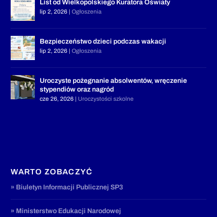
List od Wielkopolskiego Kuratora Oświaty
lip 2, 2026
|
Ogłoszenia
Bezpieczeństwo dzieci podczas wakacji
lip 2, 2026
|
Ogłoszenia
Uroczyste pożegnanie absolwentów, wręczenie
stypendiów oraz nagród
cze 26, 2026
|
Uroczystości szkolne
WARTO ZOBACZYĆ
» Biuletyn Informacji Publicznej SP3
» Ministerstwo Edukacji Narodowej