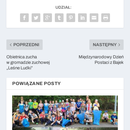
UDZIAŁ:
POPRZEDNI
NASTĘPNY
Obietnica zucha
Międzynarodowy Dzień
w gromadzie zuchowej
Postaci z Bajek
„Leśne Ludki”
POWIĄZANE POSTY