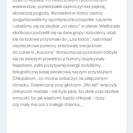
Dzień Chłopaka. Po deszczowym i pochmurnym
weekendzie, poniedziałek zaskoczył nas piękną,
słoneczną pogodą. Wprawieni w dobry nastrój
zorganizowaliśmy spontaniczne pospolite ruszenie
i udaliśmy się na słodkie „co nieco” w plener. Wielbiciele
słodkości podzielili się na dwie grupy: lodożercy udali
się na lodowe przysmaki do „Los lodos”, natomiast
ciasteczkowe potwory skierowały swoje kroki
do cukierni „Kuczora”. Konsumpcja pyszności odbyła
się na świeżym powietrzu a humory dopisywały.
Najedzeni, pełni pozytywnej energii zrobiliśmy
fotograficzną sesję plenerową naszym przystojnym
Chłopakom , co można zobaczyć na załączonym
obrazku. Dziewczyny przy głośnym „Sto lat!” wręczyły
chłopcom medale – nie byle jakie, bo złote oraz słodkie
smoczki, bo jak wiadomo każdy chłopak – duży
czy mały ma coś z małego dziecka…