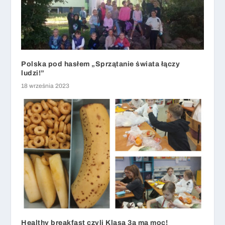
Polska pod hasłem „Sprzątanie świata łączy
ludzi!”
18 września 2023
Healthy breakfast czyli Klasa 3a ma moc!