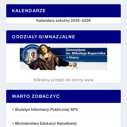
KALENDARZE
Kalendarz szkolny 2025-2026
ODDZIAŁY GIMNAZJALNE
Kliknij by przejść do strony www
WARTO ZOBACZYĆ
» Biuletyn Informacji Publicznej SP3
» Ministerstwo Edukacji Narodowej