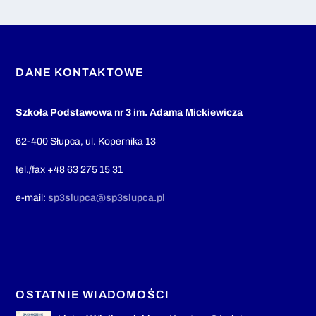
DANE KONTAKTOWE
Szkoła Podstawowa nr 3 im. Adama Mickiewicza
62-400 Słupca, ul. Kopernika 13
tel./fax +48 63 275 15 31
e-mail:
sp3slupca@sp3slupca.pl
OSTATNIE WIADOMOŚCI