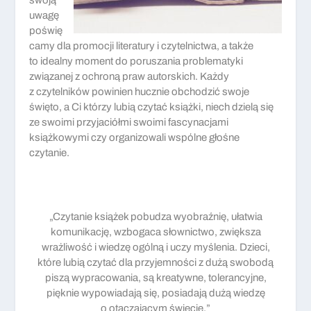
uwagę
poświę
camy dla promocji literatury i czytelnictwa, a także
to idealny moment do poruszania problematyki
związanej z ochroną praw autorskich. Każdy
z czytelników powinien hucznie obchodzić swoje
święto, a Ci którzy lubią czytać książki, niech dzielą się
ze swoimi przyjaciółmi swoimi fascynacjami
książkowymi czy organizowali wspólne głośne
czytanie.
„Czytanie książek pobudza wyobraźnię, ułatwia
komunikację, wzbogaca słownictwo, zwiększa
wrażliwość i wiedzę ogólną i uczy myślenia. Dzieci,
które lubią czytać dla przyjemności z dużą swobodą
piszą wypracowania, są kreatywne, tolerancyjne,
pięknie wypowiadają się, posiadają dużą wiedzę
o otaczającym świecie.”