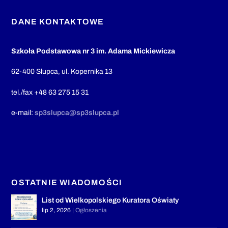
DANE KONTAKTOWE
Szkoła Podstawowa nr 3 im. Adama Mickiewicza
62-400 Słupca, ul. Kopernika 13
tel./fax +48 63 275 15 31
e-mail:
sp3slupca@sp3slupca.pl
OSTATNIE WIADOMOŚCI
List od Wielkopolskiego Kuratora Oświaty
lip 2, 2026
|
Ogłoszenia