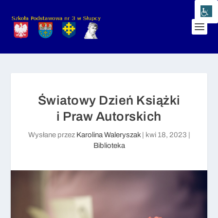
Światowy Dzień Książki
i Praw Autorskich
Wysłane przez
Karolina Waleryszak
|
kwi 18, 2023
|
Biblioteka