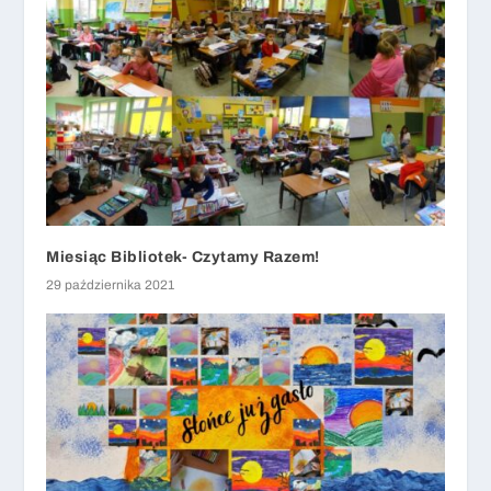
Miesiąc Bibliotek- Czytamy Razem!
29 października 2021