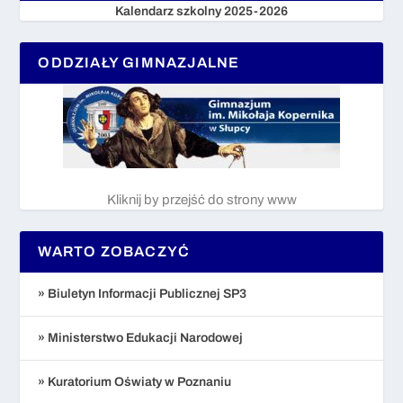
Kalendarz szkolny 2025-2026
ODDZIAŁY GIMNAZJALNE
Kliknij by przejść do strony www
WARTO ZOBACZYĆ
» Biuletyn Informacji Publicznej SP3
» Ministerstwo Edukacji Narodowej
» Kuratorium Oświaty w Poznaniu