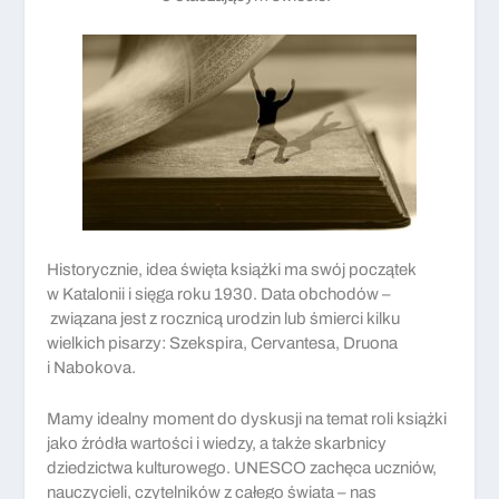
Historycznie, idea święta książki ma swój początek
w Katalonii i sięga roku 1930. Data obchodów –
związana jest z rocznicą urodzin lub śmierci kilku
wielkich pisarzy: Szekspira, Cervantesa, Druona
i Nabokova.
Mamy idealny moment do dyskusji na temat roli książki
jako źródła wartości i wiedzy, a także skarbnicy
dziedzictwa kulturowego. UNESCO zachęca uczniów,
nauczycieli, czytelników z całego świata – nas