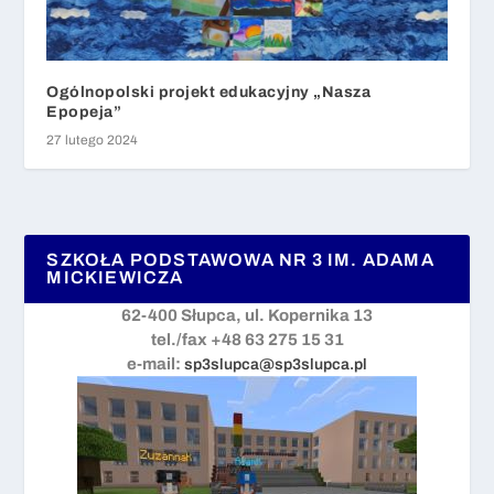
Ogólnopolski projekt edukacyjny „Nasza
Epopeja”
27 lutego 2024
SZKOŁA PODSTAWOWA NR 3 IM. ADAMA
MICKIEWICZA
62-400 Słupca, ul. Kopernika 13
tel./fax +48 63 275 15 31
e-mail:
sp3slupca@sp3slupca.pl