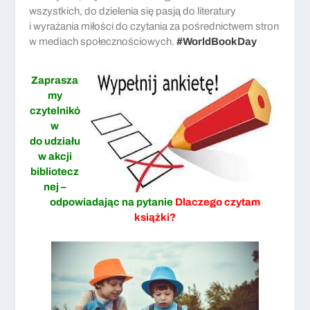
wszystkich, do dzielenia się pasją do literatury
i wyrażania miłości do czytania za pośrednictwem stron
w mediach społecznościowych.
#WorldBookDay
Zaprasza
my
czytelnikó
w
do udziału
w akcji
bibliotecz
nej –
odpowiadając na pytanie
Dlaczego czytam
książki?