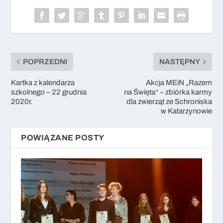
POPRZEDNI
NASTĘPNY
Kartka z kalendarza
Akcja MEiN „Razem
szkolnego – 22 grudnia
na Święta“ – zbiórka karmy
2020r.
dla zwierząt ze Schroniska
w Katarzynowie
POWIĄZANE POSTY