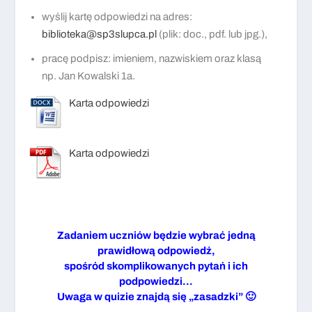
wyślij kartę odpowiedzi na adres:
biblioteka@sp3slupca.pl
(plik: doc., pdf. lub jpg.),
pracę podpisz: imieniem, nazwiskiem oraz klasą
np. Jan Kowalski 1a.
Karta odpowiedzi
Karta odpowiedzi
Zadaniem uczniów będzie wybrać jedną
prawidłową odpowiedź,
spośród skomplikowanych pytań i ich
podpowiedzi…
Uwaga w quizie znajdą się „zasadzki” 🙂