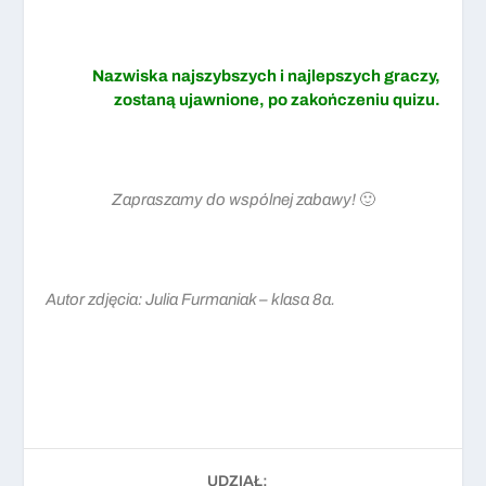
Nazwiska najszybszych i najlepszych graczy,
zostaną ujawnione, po zakończeniu quizu.
Zapraszamy do wspólnej zabawy!
🙂
Autor zdjęcia: Julia Furmaniak – klasa 8a.
UDZIAŁ: