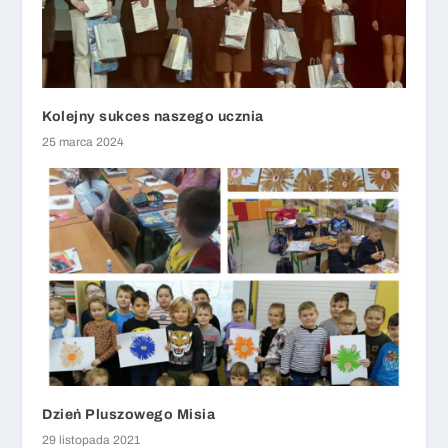
Kolejny sukces naszego ucznia
25 marca 2024
Dzień Pluszowego Misia
29 listopada 2021