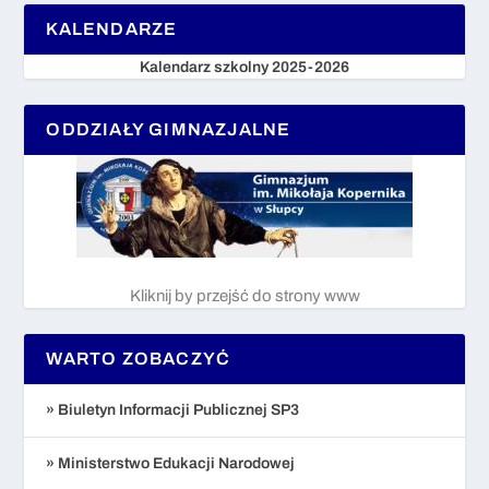
KALENDARZE
Kalendarz szkolny 2025-2026
ODDZIAŁY GIMNAZJALNE
Kliknij by przejść do strony www
WARTO ZOBACZYĆ
» Biuletyn Informacji Publicznej SP3
» Ministerstwo Edukacji Narodowej