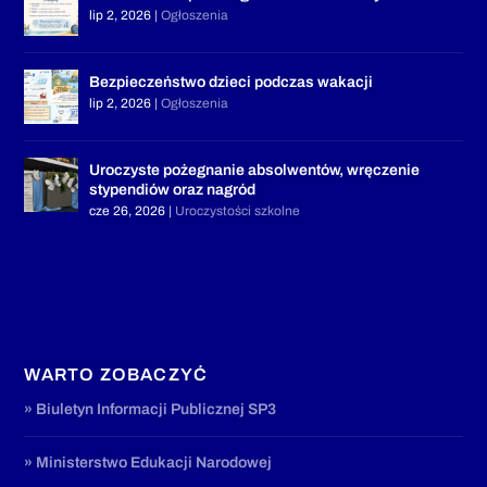
lip 2, 2026
|
Ogłoszenia
Bezpieczeństwo dzieci podczas wakacji
lip 2, 2026
|
Ogłoszenia
Uroczyste pożegnanie absolwentów, wręczenie
stypendiów oraz nagród
cze 26, 2026
|
Uroczystości szkolne
WARTO ZOBACZYĆ
» Biuletyn Informacji Publicznej SP3
» Ministerstwo Edukacji Narodowej