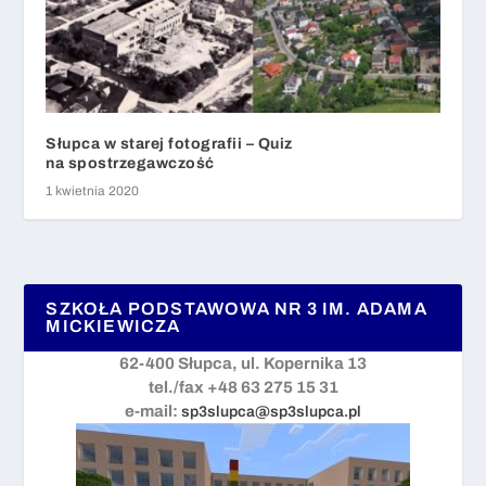
Słupca w starej fotografii – Quiz
na spostrzegawczość
1 kwietnia 2020
SZKOŁA PODSTAWOWA NR 3 IM. ADAMA
MICKIEWICZA
62-400 Słupca, ul. Kopernika 13
tel./fax +48 63 275 15 31
e-mail:
sp3slupca@sp3slupca.pl