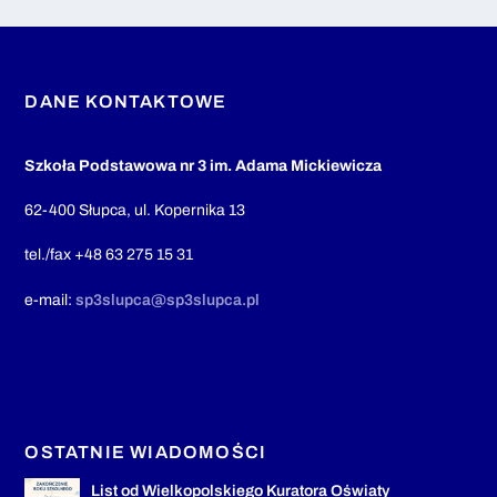
DANE KONTAKTOWE
Szkoła Podstawowa nr 3 im. Adama Mickiewicza
62-400 Słupca, ul. Kopernika 13
tel./fax +48 63 275 15 31
e-mail:
sp3slupca@sp3slupca.pl
OSTATNIE WIADOMOŚCI
List od Wielkopolskiego Kuratora Oświaty