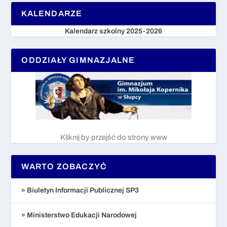
KALENDARZE
Kalendarz szkolny 2025-2026
ODDZIAŁY GIMNAZJALNE
Kliknij by przejść do strony www
WARTO ZOBACZYĆ
» Biuletyn Informacji Publicznej SP3
» Ministerstwo Edukacji Narodowej