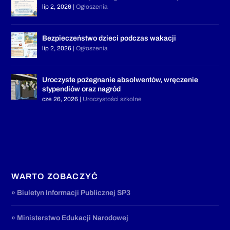
lip 2, 2026
|
Ogłoszenia
Bezpieczeństwo dzieci podczas wakacji
lip 2, 2026
|
Ogłoszenia
Uroczyste pożegnanie absolwentów, wręczenie
stypendiów oraz nagród
cze 26, 2026
|
Uroczystości szkolne
WARTO ZOBACZYĆ
» Biuletyn Informacji Publicznej SP3
» Ministerstwo Edukacji Narodowej