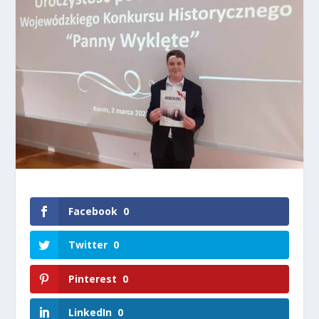
Facebook
0
Twitter
0
Pinterest
0
LinkedIn
0