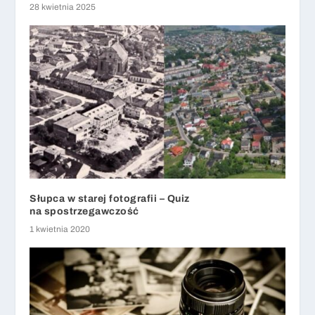
28 kwietnia 2025
Słupca w starej fotografii – Quiz
na spostrzegawczość
1 kwietnia 2020