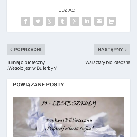
UDZIAŁ:
POPRZEDNI
NASTĘPNY
Turniej biblioteczny
Warsztaty biblioteczne
„Wesoło jest w Bullerbyn”
POWIĄZANE POSTY