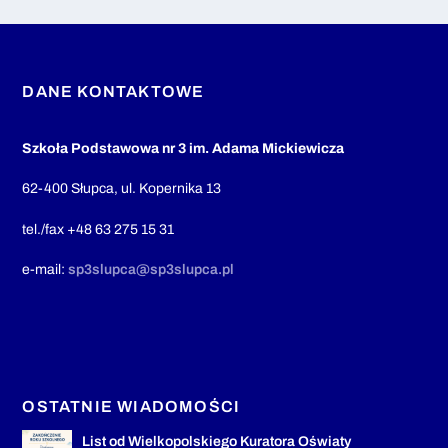
DANE KONTAKTOWE
Szkoła Podstawowa nr 3 im. Adama Mickiewicza
62-400 Słupca, ul. Kopernika 13
tel./fax +48 63 275 15 31
e-mail:
sp3slupca@sp3slupca.pl
OSTATNIE WIADOMOŚCI
List od Wielkopolskiego Kuratora Oświaty