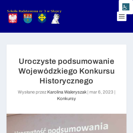
Uroczyste podsumowanie
Wojewódzkiego Konkursu
Historycznego
Wysłane przez
Karolina Waleryszak
|
mar 6, 2023
|
Konkursy