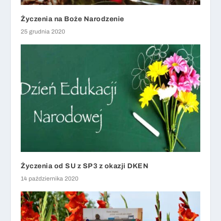
Życzenia na Boże Narodzenie
25 grudnia 2020
Życzenia od SU z SP3 z okazji DKEN
14 października 2020