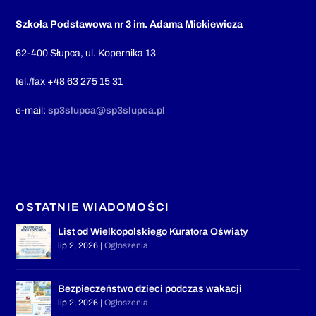
Szkoła Podstawowa nr 3 im. Adama Mickiewicza
62-400 Słupca, ul. Kopernika 13
tel./fax +48 63 275 15 31
e-mail:
sp3slupca@sp3slupca.pl
OSTATNIE WIADOMOŚCI
List od Wielkopolskiego Kuratora Oświaty
lip 2, 2026
|
Ogłoszenia
Bezpieczeństwo dzieci podczas wakacji
lip 2, 2026
|
Ogłoszenia