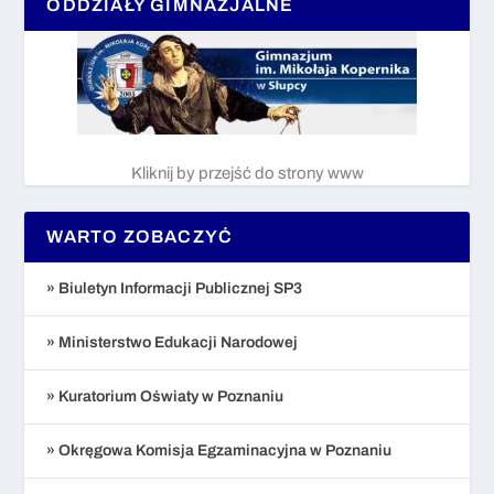
ODDZIAŁY GIMNAZJALNE
Kliknij by przejść do strony www
WARTO ZOBACZYĆ
» Biuletyn Informacji Publicznej SP3
» Ministerstwo Edukacji Narodowej
» Kuratorium Oświaty w Poznaniu
» Okręgowa Komisja Egzaminacyjna w Poznaniu