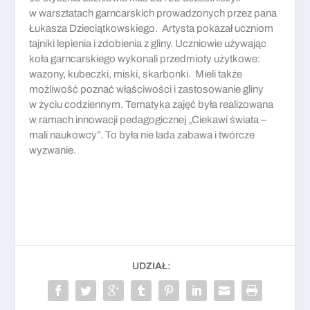
w warsztatach garncarskich prowadzonych przez pana
Łukasza Dzieciątkowskiego. Artysta pokazał uczniom
tajniki lepienia i zdobienia z gliny. Uczniowie używając
koła garncarskiego wykonali przedmioty użytkowe:
wazony, kubeczki, miski, skarbonki. Mieli także
możliwość poznać właściwości i zastosowanie gliny
w życiu codziennym. Tematyka zajęć była realizowana
w ramach innowacji pedagogicznej „Ciekawi świata –
mali naukowcy”.
To była nie lada zabawa i twórcze
wyzwanie.
UDZIAŁ: