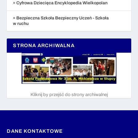
» Cyfrowa Dziecięca Encyklopedia Wielkopolan
» Bezpieczna Szkoła Bezpieczny Uczeń - Szkoła
w ruchu
STRONA ARCHIWALNA
Kliknij by przejść do strony archiwalnej
DANE KONTAKTOWE