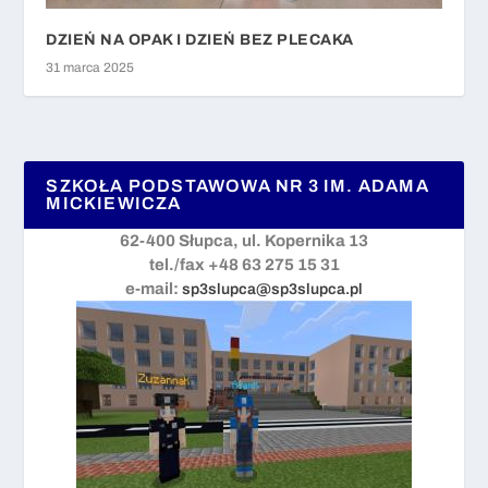
DZIEŃ NA OPAK I DZIEŃ BEZ PLECAKA
31 marca 2025
SZKOŁA PODSTAWOWA NR 3 IM. ADAMA
MICKIEWICZA
62-400 Słupca, ul. Kopernika 13
tel./fax +48 63 275 15 31
e-mail:
sp3slupca@sp3slupca.pl