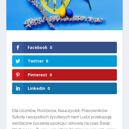
Facebook
0
Twitter
0
Pinterest
0
LinkedIn
0
Dla Uczniów, Rodziców, Nauczycieli, Pracowników
Szkoły i wszystkich życzliwych nam Ludzi przekazuję
serdeczne życzenia spokoju i zdrowia na czas Świąt