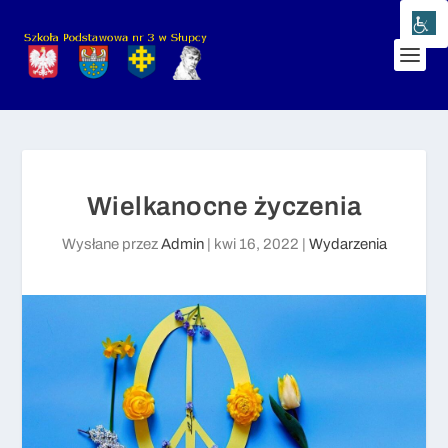
Wielkanocne życzenia
Wysłane przez
Admin
|
kwi 16, 2022
|
Wydarzenia