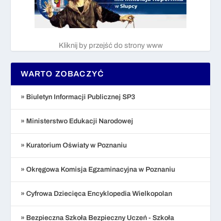
Kliknij by przejść do strony www
WARTO ZOBACZYĆ
» Biuletyn Informacji Publicznej SP3
» Ministerstwo Edukacji Narodowej
» Kuratorium Oświaty w Poznaniu
» Okręgowa Komisja Egzaminacyjna w Poznaniu
» Cyfrowa Dziecięca Encyklopedia Wielkopolan
» Bezpieczna Szkoła Bezpieczny Uczeń - Szkoła