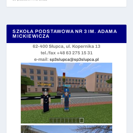
SZKOŁA PODSTAWOWA NR 3 IM. ADAMA
MICKIEWICZA
62-400 Słupca, ul. Kopernika 13
tel./fax +48 63 275 15 31
e-mail:
sp3slupca@sp3slupca.pl