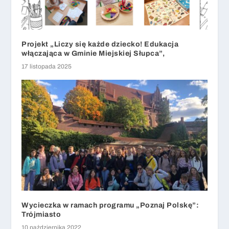
Projekt „Liczy się każde dziecko! Edukacja
włączająca w Gminie Miejskiej Słupca”,
17 listopada 2025
Wycieczka w ramach programu „Poznaj Polskę”:
Trójmiasto
10 października 2022