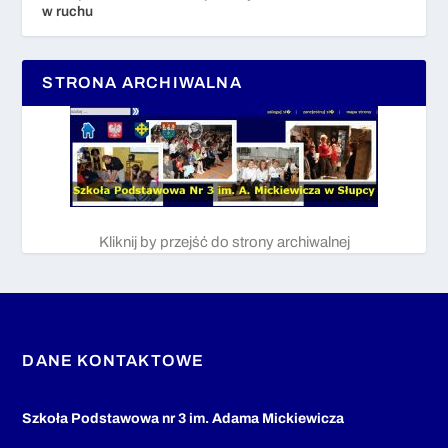
w ruchu
STRONA ARCHIWALNA
Kliknij by przejść do strony archiwalnej
DANE KONTAKTOWE
Szkoła Podstawowa nr 3 im. Adama Mickiewicza