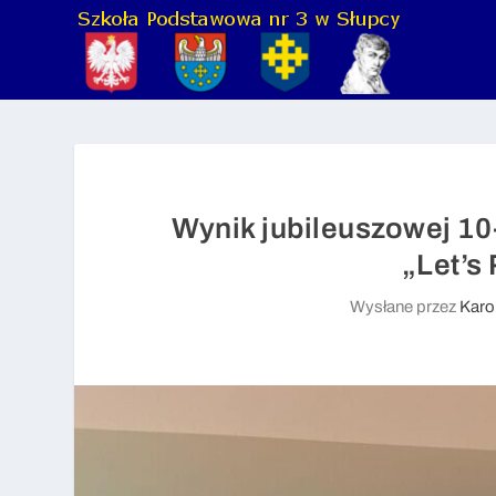
Wynik jubileuszowej 10-
„Let’s
Wysłane przez
Karo