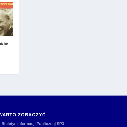
skim
WARTO ZOBACZYĆ
» Biuletyn Informacji Publicznej SP3