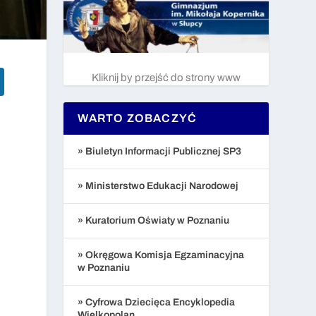
Kliknij by przejść do strony www
WARTO ZOBACZYĆ
» Biuletyn Informacji Publicznej SP3
» Ministerstwo Edukacji Narodowej
» Kuratorium Oświaty w Poznaniu
» Okręgowa Komisja Egzaminacyjna
w Poznaniu
» Cyfrowa Dziecięca Encyklopedia
Wielkopolan