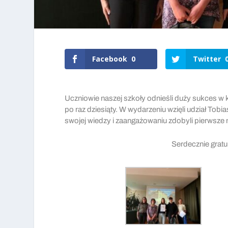
Facebook
0
Twitter
Uczniowie naszej szkoły odnieśli duży sukces w k
po raz dziesiąty. W wydarzeniu wzięli udział Tob
swojej wiedzy i zaangażowaniu zdobyli pierwsze
Serdecznie grat