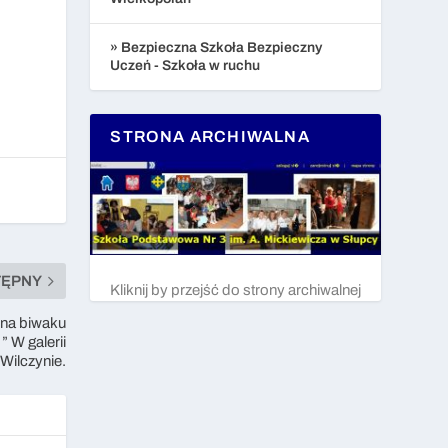
» Bezpieczna Szkoła Bezpieczny
Uczeń - Szkoła w ruchu
STRONA ARCHIWALNA
TĘPNY
Kliknij by przejść do strony archiwalnej
na biwaku
 W galerii
 Wilczynie.