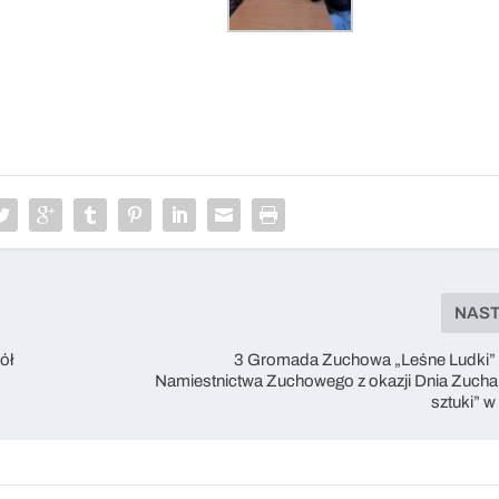
NAS
ół
3 Gromada Zuchowa „Leśne Ludki” 
Namiestnictwa Zuchowego z okazji Dnia Zucha ”
sztuki” w