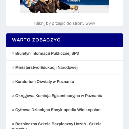
Kliknij by przejść do strony www
WARTO ZOBACZYĆ
» Biuletyn Informacji Publicznej SP3
» Ministerstwo Edukacji Narodowej
» Kuratorium Oświaty w Poznaniu
» Okręgowa Komisja Egzaminacyjna w Poznaniu
» Cyfrowa Dziecięca Encyklopedia Wielkopolan
» Bezpieczna Szkoła Bezpieczny Uczeń - Szkoła