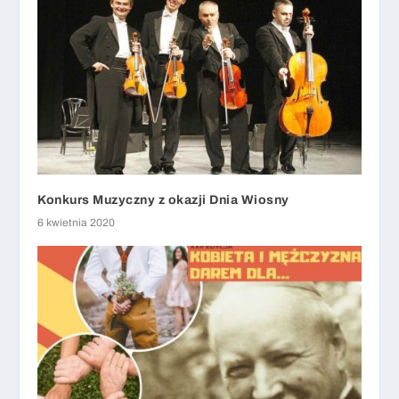
Konkurs Muzyczny z okazji Dnia Wiosny
6 kwietnia 2020