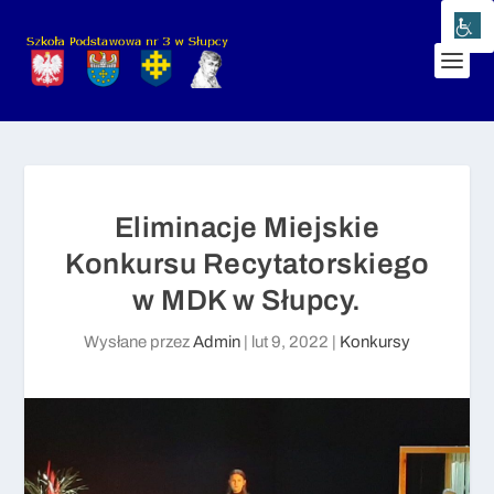
Eliminacje Miejskie
Konkursu Recytatorskiego
w MDK w Słupcy.
Wysłane przez
Admin
|
lut 9, 2022
|
Konkursy