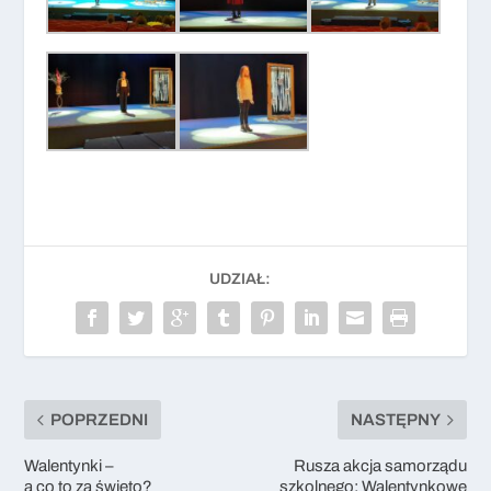
UDZIAŁ:
POPRZEDNI
NASTĘPNY
Walentynki –
Rusza akcja samorządu
a co to za święto?
szkolnego: Walentynkowe