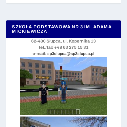
SZKOŁA PODSTAWOWA NR 3 IM. ADAMA
MICKIEWICZA
62-400 Słupca, ul. Kopernika 13
tel./fax +48 63 275 15 31
e-mail:
sp3slupca@sp3slupca.pl