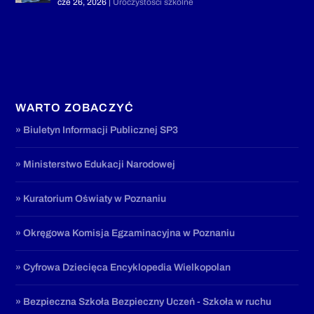
cze 26, 2026
|
Uroczystości szkolne
WARTO ZOBACZYĆ
» Biuletyn Informacji Publicznej SP3
» Ministerstwo Edukacji Narodowej
» Kuratorium Oświaty w Poznaniu
» Okręgowa Komisja Egzaminacyjna w Poznaniu
» Cyfrowa Dziecięca Encyklopedia Wielkopolan
» Bezpieczna Szkoła Bezpieczny Uczeń - Szkoła w ruchu