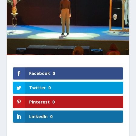
Facebook
0
Twitter
0
Pinterest
0
LinkedIn
0