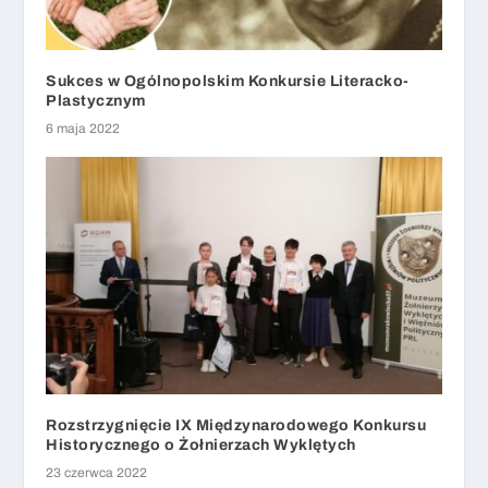
Sukces w Ogólnopolskim Konkursie Literacko-
Plastycznym
6 maja 2022
Rozstrzygnięcie IX Międzynarodowego Konkursu
Historycznego o Żołnierzach Wyklętych
23 czerwca 2022