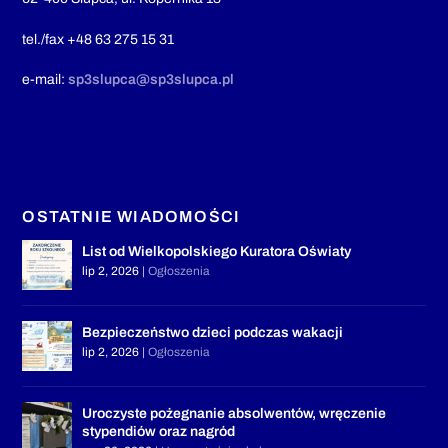
tel./fax +48 63 275 15 31
e-mail:
sp3slupca@sp3slupca.pl
OSTATNIE WIADOMOŚCI
List od Wielkopolskiego Kuratora Oświaty
lip 2, 2026
|
Ogłoszenia
Bezpieczeństwo dzieci podczas wakacji
lip 2, 2026
|
Ogłoszenia
Uroczyste pożegnanie absolwentów, wręczenie
stypendiów oraz nagród