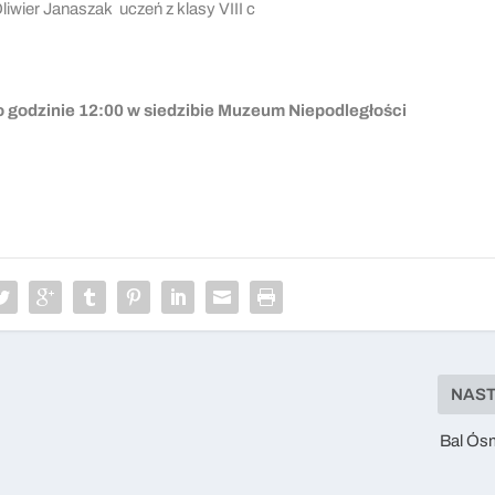
Oliwier Janaszak uczeń z klasy VIII c
o godzinie 12:00 w siedzibie Muzeum Niepodległości
NAS
Bal Ós