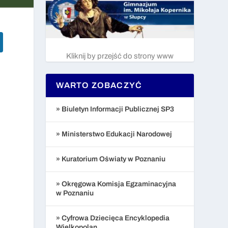
Kliknij by przejść do strony www
WARTO ZOBACZYĆ
» Biuletyn Informacji Publicznej SP3
» Ministerstwo Edukacji Narodowej
» Kuratorium Oświaty w Poznaniu
» Okręgowa Komisja Egzaminacyjna
w Poznaniu
» Cyfrowa Dziecięca Encyklopedia
Wielkopolan