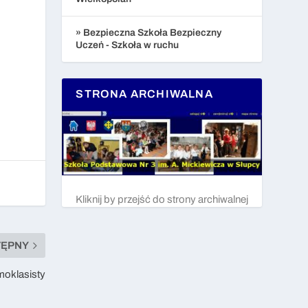
» Bezpieczna Szkoła Bezpieczny
Uczeń - Szkoła w ruchu
STRONA ARCHIWALNA
Kliknij by przejść do strony archiwalnej
TĘPNY
moklasisty