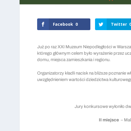
Facebook
0
Twitter
Już po raz XXI Muzeum Niepodległości w Warsz
którego głównym celem było wyrażenie przez uc
domu, miejsca zamieszkania i regionu.
Organizatorzy kładli nacisk na bliższe poznanie
uwzględnieniem wartości dziedzictwa kulturoweg
Jury konkursowe wyłoniło dw
II miejsce
– Malw