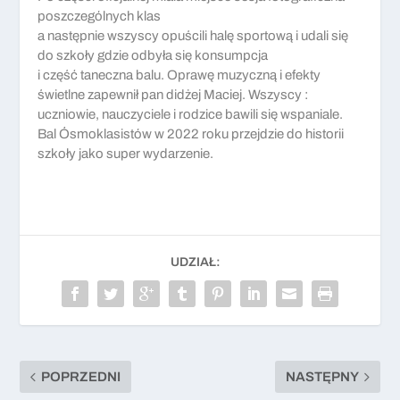
poszczególnych klas
a następnie wszyscy opuścili halę sportową i udali się
do szkoły gdzie odbyła się konsumpcja
i część taneczna balu. Oprawę muzyczną i efekty
świetlne zapewnił pan didżej Maciej. Wszyscy :
uczniowie, nauczyciele i rodzice bawili się wspaniale.
Bal Ósmoklasistów w 2022 roku przejdzie do historii
szkoły jako super wydarzenie.
UDZIAŁ:
POPRZEDNI
NASTĘPNY