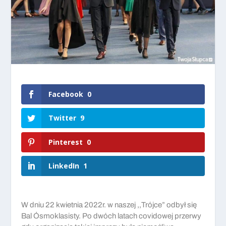
Facebook
0
Twitter
9
Pinterest
0
LinkedIn
1
W dniu 22 kwietnia 2022r. w naszej ,,Trójce” odbył się
Bal Ósmoklasisty. Po dwóch latach covidowej przerwy