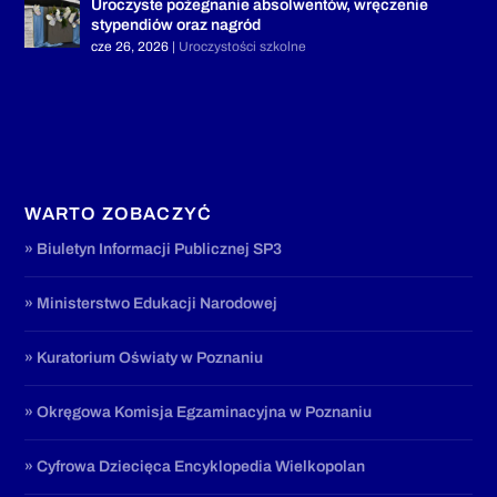
Uroczyste pożegnanie absolwentów, wręczenie
stypendiów oraz nagród
cze 26, 2026
|
Uroczystości szkolne
WARTO ZOBACZYĆ
» Biuletyn Informacji Publicznej SP3
» Ministerstwo Edukacji Narodowej
» Kuratorium Oświaty w Poznaniu
» Okręgowa Komisja Egzaminacyjna w Poznaniu
» Cyfrowa Dziecięca Encyklopedia Wielkopolan