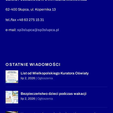
62-400 Słupca, ul. Kopernika 13
tel./fax +48 63 275 15 31
e-mail:
sp3slupca@sp3slupca.pl
OSTATNIE WIADOMOŚCI
List od Wielkopolskiego Kuratora Oświaty
lip 2, 2026
|
Ogłoszenia
Bezpieczeństwo dzieci podczas wakacji
lip 2, 2026
|
Ogłoszenia