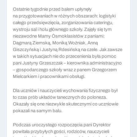
Ostatnie tygodnie przed balem upłynęły
na przygotowaniach w różnych obszarach: logistyki
całego przedsięwzięcia, zorganizowania cateringu,
wystroju sal i holu głównego szkoły. Zajęły się tym
niezawodne Mamy Ósmoklasistów z paniami:
Dagmarą Ziemską, Moniką Woźniak, Anną
Giszczyńską i Justyną Rdesińską na czele. Jak zawsze
w takich sytuacjach nie do przecenienia była pomoc
pani Justyny Grzeszczak – kierownika administracyjno
– gospodarczego szkoły wraz z panem Grzegorzem
Mielcarkiem i pracownikami obsługi.
Dla uczniów i nauczycieli wychowania fizycznego był
to czas prób układów tanecznych do poloneza.
Okazały się one niezwykle skutecznymi co uczniowie
pokazali na samym balu.
Podczas uroczystego rozpoczęcia pani Dyrektor
powitała przybyłych gości, rodziców, nauczycieli