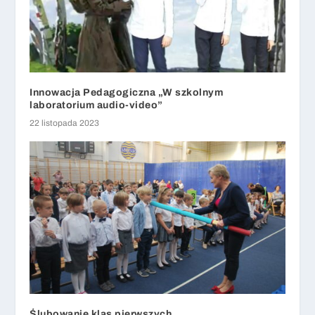
Innowacja Pedagogiczna „W szkolnym
laboratorium audio-video”
22 listopada 2023
Ślubowanie klas pierwszych