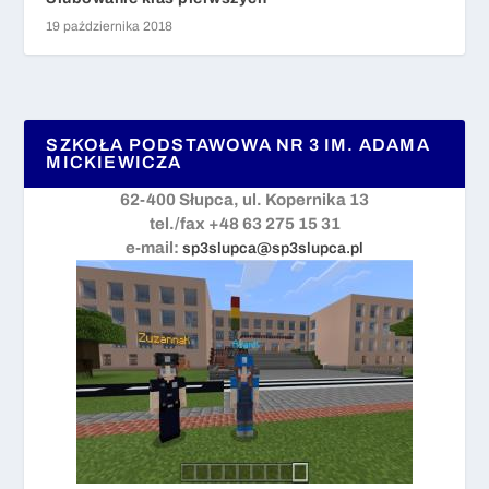
19 października 2018
SZKOŁA PODSTAWOWA NR 3 IM. ADAMA
MICKIEWICZA
62-400 Słupca, ul. Kopernika 13
tel./fax +48 63 275 15 31
e-mail:
sp3slupca@sp3slupca.pl