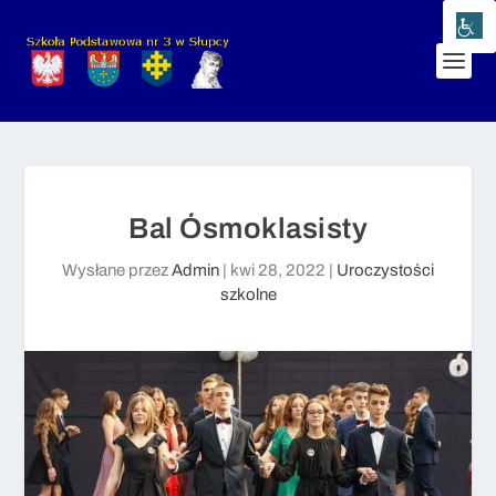
Bal Ósmoklasisty
Wysłane przez
Admin
|
kwi 28, 2022
|
Uroczystości
szkolne