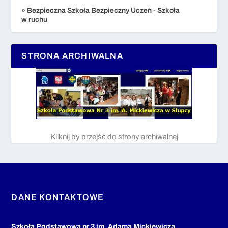
» Bezpieczna Szkoła Bezpieczny Uczeń - Szkoła
w ruchu
STRONA ARCHIWALNA
Kliknij by przejść do strony archiwalnej
DANE KONTAKTOWE
Szkoła Podstawowa nr 3 im. Adama Mickiewicza