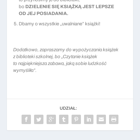
bo
DZIELENIE SIĘ KSIĄŻKĄ JEST LEPSZE
OD JEJ POSIADANIA.
Dbamy o wszystkie „uwalniane” książki!
Dodatkowo, zapraszamy do wypożyczania książek
z biblioteki szkolnej, bo „Czytanie książek
to najpiękniejsza zabawa, jaką sobie ludzkość
wymyśliła”.
UDZIAŁ: