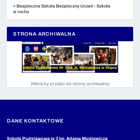
» Bezpieczna Szkoła Bezpieczny Uczeń - Szkoła
w ruchu
STRONA ARCHIWALNA
Kliknij by przejść do strony archiwalnej
DANE KONTAKTOWE
Szkoła Podstawowa nr 3 im. Adama Mickiewicza