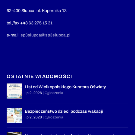
62-400 Słupca, ul. Kopernika 13
tel./fax +48 63 275 15 31
e-mail:
sp3slupca@sp3slupca.pl
OSTATNIE WIADOMOŚCI
List od Wielkopolskiego Kuratora Oświaty
lip 2, 2026
|
Ogłoszenia
Bezpieczeństwo dzieci podczas wakacji
lip 2, 2026
|
Ogłoszenia