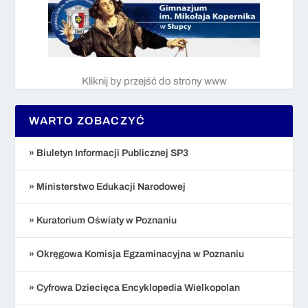
Kliknij by przejść do strony www
WARTO ZOBACZYĆ
» Biuletyn Informacji Publicznej SP3
» Ministerstwo Edukacji Narodowej
» Kuratorium Oświaty w Poznaniu
» Okręgowa Komisja Egzaminacyjna w Poznaniu
» Cyfrowa Dziecięca Encyklopedia Wielkopolan