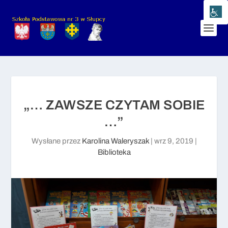
„… ZAWSZE CZYTAM SOBIE
…”
Wysłane przez
Karolina Waleryszak
|
wrz 9, 2019
|
Biblioteka