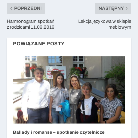
POPRZEDNI
NASTĘPNY
Harmonogram spotkań
Lekcja językowa w sklepie
z rodzicami 11.09.2019
meblowym
POWIĄZANE POSTY
Ballady i romanse – spotkanie czytelnicze