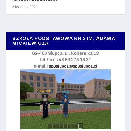
8 kwietnia 2020
SZKOŁA PODSTAWOWA NR 3 IM. ADAMA
MICKIEWICZA
62-400 Słupca, ul. Kopernika 13
tel./fax +48 63 275 15 31
e-mail:
sp3slupca@sp3slupca.pl