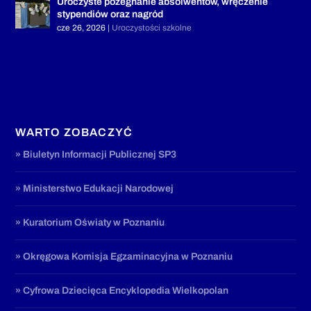
Uroczyste pożegnanie absolwentów, wręczenie
stypendiów oraz nagród
cze 26, 2026
|
Uroczystości szkolne
WARTO ZOBACZYĆ
» Biuletyn Informacji Publicznej SP3
» Ministerstwo Edukacji Narodowej
» Kuratorium Oświaty w Poznaniu
» Okręgowa Komisja Egzaminacyjna w Poznaniu
» Cyfrowa Dziecięca Encyklopedia Wielkopolan