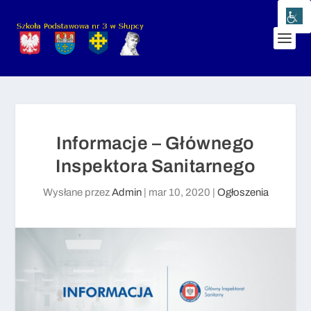
Informacje – Głównego
Inspektora Sanitarnego
Wysłane przez
Admin
|
mar 10, 2020
|
Ogłoszenia