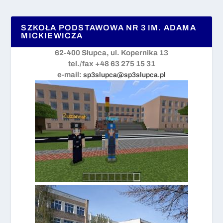
SZKOŁA PODSTAWOWA NR 3 IM. ADAMA
MICKIEWICZA
62-400 Słupca, ul. Kopernika 13
tel./fax +48 63 275 15 31
e-mail:
sp3slupca@sp3slupca.pl