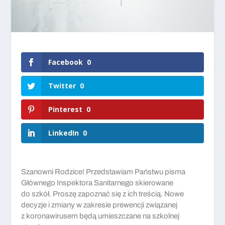
Facebook
0
Twitter
0
Pinterest
0
LinkedIn
0
Szanowni Rodzice! Przedstawiam Państwu pisma
Głównego Inspektora Sanitarnego skierowane
do szkół. Proszę zapoznać się z ich treścią. Nowe
decyzje i zmiany w zakresie prewencji związanej
z koronawirusem będą umieszczane na szkolnej