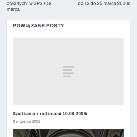
otwartych” w SP3 z 19
od 12 do 25 marca 2020r.
marca
POWIĄZANE POSTY
Spotkania z rodzicami 10.09.2009r
6 września 2009