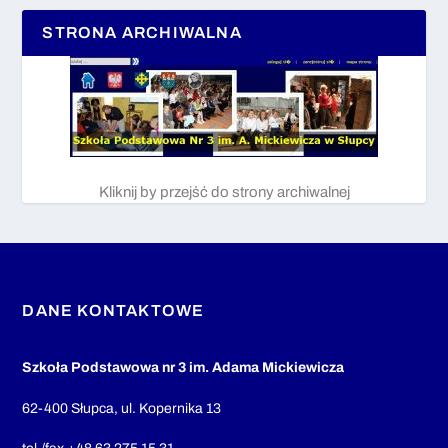
STRONA ARCHIWALNA
Kliknij by przejść do strony archiwalnej
DANE KONTAKTOWE
Szkoła Podstawowa nr 3 im. Adama Mickiewicza
62-400 Słupca, ul. Kopernika 13