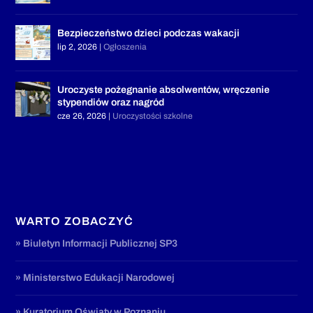
Bezpieczeństwo dzieci podczas wakacji
lip 2, 2026
|
Ogłoszenia
Uroczyste pożegnanie absolwentów, wręczenie
stypendiów oraz nagród
cze 26, 2026
|
Uroczystości szkolne
WARTO ZOBACZYĆ
» Biuletyn Informacji Publicznej SP3
» Ministerstwo Edukacji Narodowej
» Kuratorium Oświaty w Poznaniu