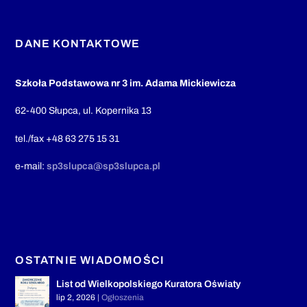
DANE KONTAKTOWE
Szkoła Podstawowa nr 3 im. Adama Mickiewicza
62-400 Słupca, ul. Kopernika 13
tel./fax +48 63 275 15 31
e-mail:
sp3slupca@sp3slupca.pl
OSTATNIE WIADOMOŚCI
List od Wielkopolskiego Kuratora Oświaty
lip 2, 2026
|
Ogłoszenia