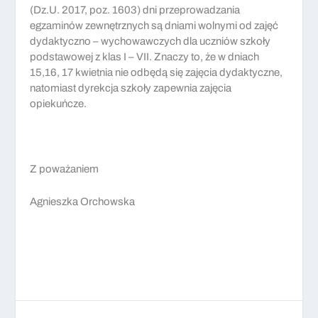
(Dz.U. 2017, poz. 1603)
dni przeprowadzania
egzaminów zewnętrz
nych są dniami wolnymi od zajęć
dydaktyczno – wychowawczych
dla uczniów szkoły
podstawowej z klas
I –
VII. Znaczy to,
że w dniach
15,16, 17 kwietnia
nie odbędą się zajęcia dydaktyczne,
natomiast dyrekcja szkoły zapewnia zajęcia
opiekuńcze.
Z poważaniem
Agnieszka Orchowska