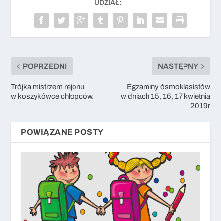
UDZIAŁ:
POPRZEDNI
NASTĘPNY
Trójka mistrzem rejonu
Egzaminy ósmoklasistów
w koszykówce chłopców.
w dniach 15, 16, 17 kwietnia
2019r
POWIĄZANE POSTY