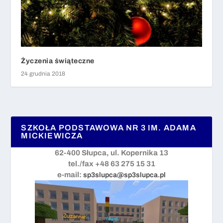
Życzenia świąteczne
24 grudnia 2018
SZKOŁA PODSTAWOWA NR 3 IM. ADAMA
MICKIEWICZA
62-400 Słupca, ul. Kopernika 13
tel./fax +48 63 275 15 31
e-mail:
sp3slupca@sp3slupca.pl