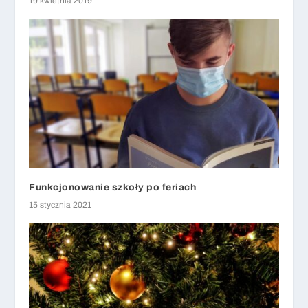
19 kwietnia 2019
Funkcjonowanie szkoły po feriach
15 stycznia 2021