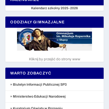
Kalendarz szkolny 2025-2026
ODDZIAŁY GIMNAZJALNE
Kliknij by przejść do strony www
WARTO ZOBACZYĆ
» Biuletyn Informacji Publicznej SP3
» Ministerstwo Edukacji Narodowej
» Kuratorium Oświaty w Poznaniu