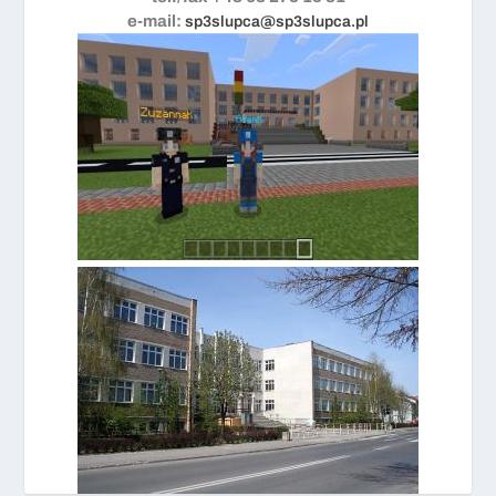
e-mail:
sp3slupca@sp3slupca.pl