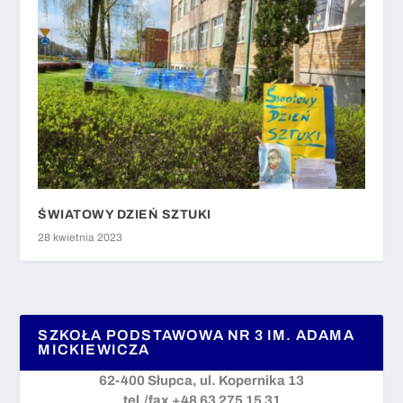
ŚWIATOWY DZIEŃ SZTUKI
28 kwietnia 2023
SZKOŁA PODSTAWOWA NR 3 IM. ADAMA
MICKIEWICZA
62-400 Słupca, ul. Kopernika 13
tel./fax +48 63 275 15 31