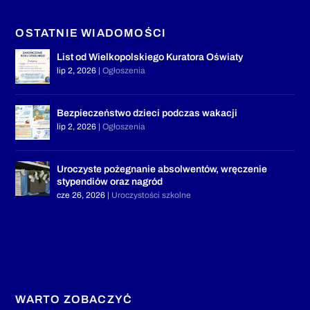
OSTATNIE WIADOMOŚCI
List od Wielkopolskiego Kuratora Oświaty
lip 2, 2026
|
Ogłoszenia
Bezpieczeństwo dzieci podczas wakacji
lip 2, 2026
|
Ogłoszenia
Uroczyste pożegnanie absolwentów, wręczenie
stypendiów oraz nagród
cze 26, 2026
|
Uroczystości szkolne
WARTO ZOBACZYĆ