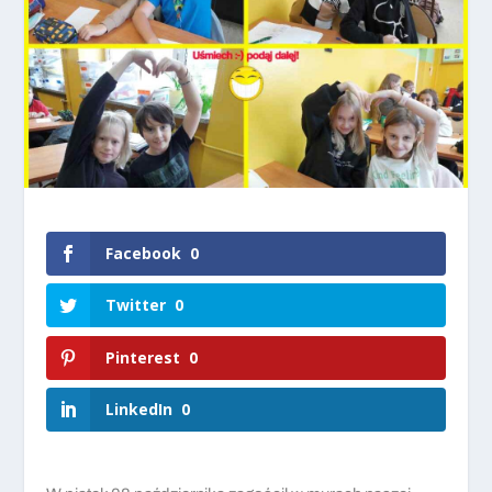
Facebook
0
Twitter
0
Pinterest
0
LinkedIn
0