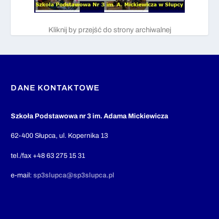
Kliknij by przejść do strony archiwalnej
DANE KONTAKTOWE
Szkoła Podstawowa nr 3 im. Adama Mickiewicza
62-400 Słupca, ul. Kopernika 13
tel./fax +48 63 275 15 31
e-mail:
sp3slupca@sp3slupca.pl