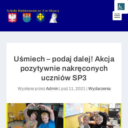
Uśmiech – podaj dalej! Akcja
pozytywnie nakręconych
uczniów SP3
Wysłane przez
Admin
|
paź 11, 2021
|
Wydarzenia