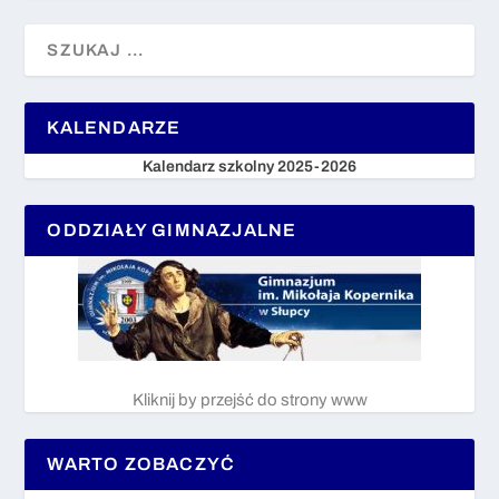
KALENDARZE
Kalendarz szkolny 2025-2026
ODDZIAŁY GIMNAZJALNE
Kliknij by przejść do strony www
WARTO ZOBACZYĆ