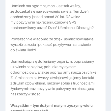
Uśmiech ma ogromną moc. Jest tak ważny,
że doczekał się nawet swojego święta. Ten dzień
obchodzony jest od ponad 20 lat. Również
my pozytywnie nakręceni uczniowie SP3
postanowiliśmy uczcić Dzień Uśmiechu. Dlaczego?
Powszechnie wiadomo,że dzięki uśmiechowi łatwiej
wyrazić uczucia i pokazać pozytywne nastawienie
do świata i ludzi.
Uśmiechając się dotleniamy organizm, poprawiamy
ukrwienie narządów, pobudzamy system
odpornościowy, a także poprawiamy naszą psychikę.
Z uśmiechem na twarzy łatwiej nawiązujemy kontakt
z drugim człowiekiem, radzimy sobie z trudnościami
życiowymi oraz pozytywnie patrzymy na otaczającą
nas rzeczywistość.
Wszystkim – tym dużym i małym życzymy wielu
powodów do radości!