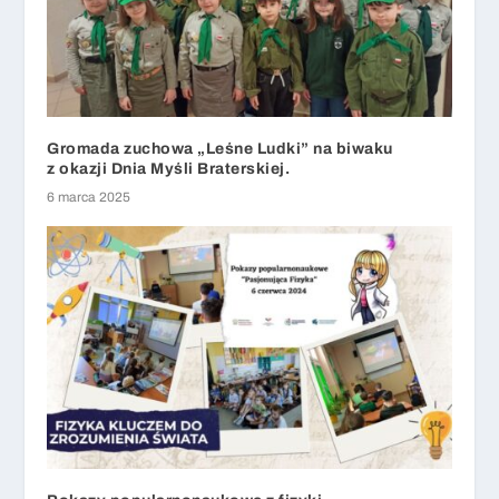
Gromada zuchowa „Leśne Ludki” na biwaku
z okazji Dnia Myśli Braterskiej.
6 marca 2025