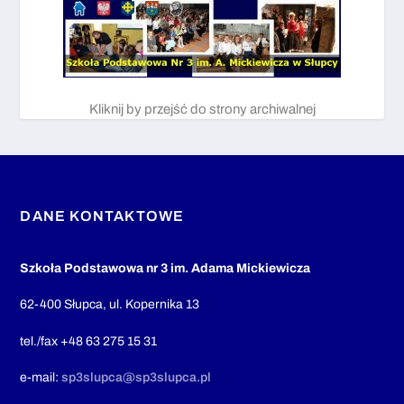
Kliknij by przejść do strony archiwalnej
DANE KONTAKTOWE
Szkoła Podstawowa nr 3 im. Adama Mickiewicza
62-400 Słupca, ul. Kopernika 13
tel./fax +48 63 275 15 31
e-mail:
sp3slupca@sp3slupca.pl