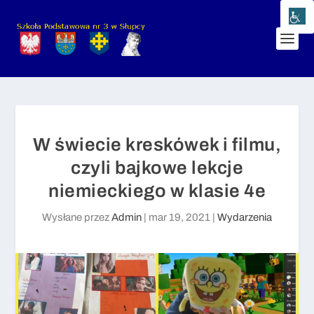
W świecie kreskówek i filmu,
czyli bajkowe lekcje
niemieckiego w klasie 4e
Wysłane przez
Admin
|
mar 19, 2021
|
Wydarzenia