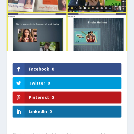
Facebook
0
Twitter
0
Pinterest
0
LinkedIn
0