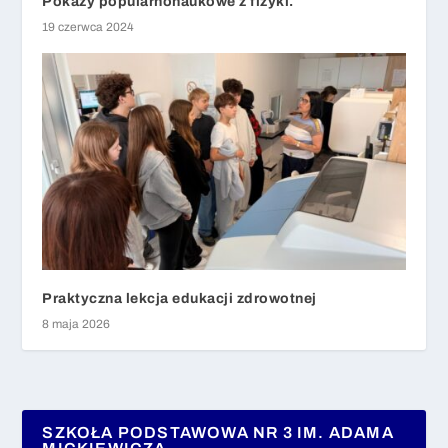
Pokazy popularnonaukowe z fizyki.
19 czerwca 2024
Praktyczna lekcja edukacji zdrowotnej
8 maja 2026
SZKOŁA PODSTAWOWA NR 3 IM. ADAMA