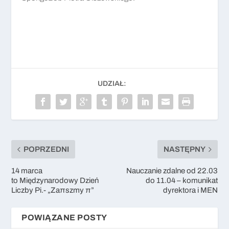
UDZIAŁ:
POPRZEDNI
NASTĘPNY
14 marca
Nauczanie zdalne od 22.03
to Międzynarodowy Dzień
do 11.04 – komunikat
Liczby Pi.- „Zaπszmy π”
dyrektora i MEN
POWIĄZANE POSTY