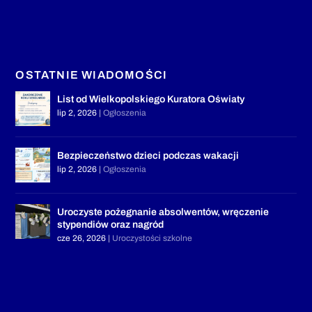
OSTATNIE WIADOMOŚCI
List od Wielkopolskiego Kuratora Oświaty
lip 2, 2026
|
Ogłoszenia
Bezpieczeństwo dzieci podczas wakacji
lip 2, 2026
|
Ogłoszenia
Uroczyste pożegnanie absolwentów, wręczenie
stypendiów oraz nagród
cze 26, 2026
|
Uroczystości szkolne