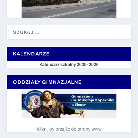
KALENDARZE
Kalendarz szkolny 2025-2026
ODDZIAŁY GIMNAZJALNE
Kliknij by przejść do strony www