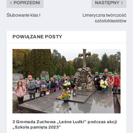
POPRZEDNI
NASTĘPNY
Ślubowanie klas I
Limeryczna twórczość
szóstoklasistów
POWIĄZANE POSTY
3 Gromada Zuchowa „Leśne Ludki” podczas akcji
„Szkoła pamięta 2023”