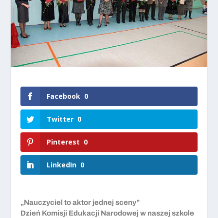
Facebook
0
Twitter
0
Pinterest
0
LinkedIn
0
„Nauczyciel to aktor jednej sceny”
Dzień Komisji Edukacji Narodowej w naszej szkole