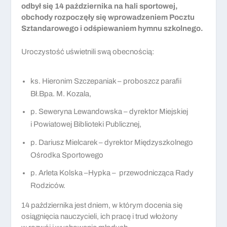
odbył się 14 października na hali sportowej,
obchody rozpoczęły się wprowadzeniem Pocztu
Sztandarowego i odśpiewaniem hymnu szkolnego.
Uroczystość uświetnili swą obecnością:
ks. Hieronim Szczepaniak – proboszcz parafii
Bł.Bpa. M. Kozala,
p. Seweryna Lewandowska – dyrektor Miejskiej
i Powiatowej Biblioteki Publicznej,
p. Dariusz Mielcarek – dyrektor Międzyszkolnego
Ośrodka Sportowego
p. Arleta Kolska –Hypka – przewodnicząca Rady
Rodziców.
14 października jest dniem, w którym docenia się
osiągnięcia nauczycieli, ich pracę i trud włożony