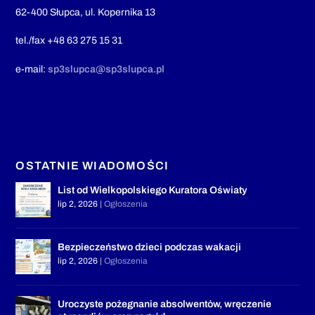
62-400 Słupca, ul. Kopernika 13
tel./fax +48 63 275 15 31
e-mail:
sp3slupca@sp3slupca.pl
OSTATNIE WIADOMOŚCI
List od Wielkopolskiego Kuratora Oświaty
lip 2, 2026
|
Ogłoszenia
Bezpieczeństwo dzieci podczas wakacji
lip 2, 2026
|
Ogłoszenia
Uroczyste pożegnanie absolwentów, wręczenie