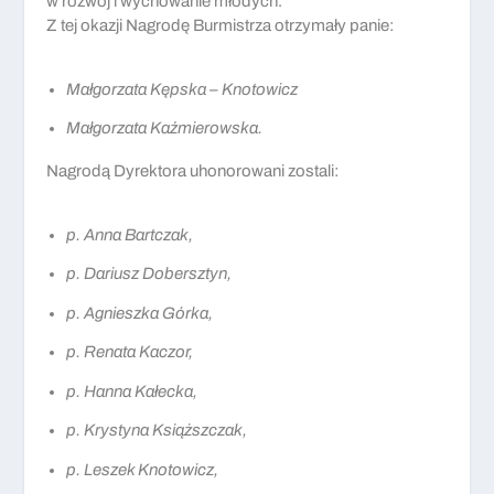
w rozwój i wychowanie młodych.
Z tej okazji Nagrodę Burmistrza otrzymały panie:
Małgorzata Kępska – Knotowicz
Małgorzata Kaźmierowska.
Nagrodą Dyrektora uhonorowani zostali:
p. Anna Bartczak,
p. Dariusz Dobersztyn,
p. Agnieszka Górka,
p. Renata Kaczor,
p. Hanna Kałecka,
p. Krystyna Książszczak,
p. Leszek Knotowicz,