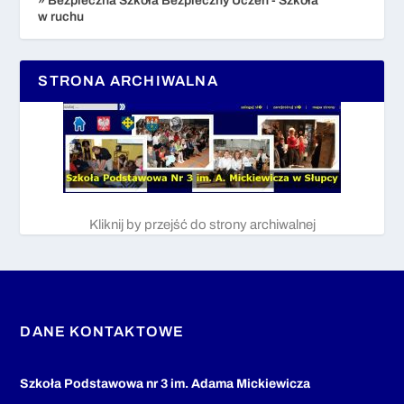
» Bezpieczna Szkoła Bezpieczny Uczeń - Szkoła
w ruchu
STRONA ARCHIWALNA
Kliknij by przejść do strony archiwalnej
DANE KONTAKTOWE
Szkoła Podstawowa nr 3 im. Adama Mickiewicza