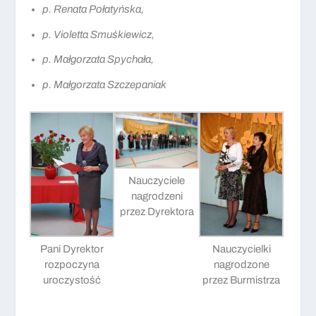
p. Renata Połatyńska,
p. Violetta Smuśkiewicz,
p. Małgorzata Spychała,
p. Małgorzata Szczepaniak
Nauczyciele
nagrodzeni
przez Dyrektora
Pani Dyrektor
Nauczycielki
rozpoczyna
nagrodzone
uroczystość
przez Burmistrza