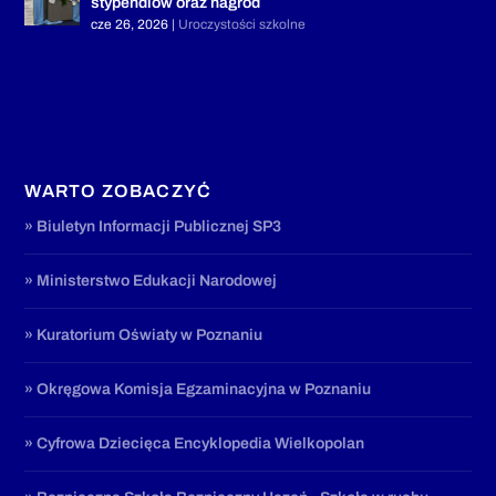
stypendiów oraz nagród
cze 26, 2026
|
Uroczystości szkolne
WARTO ZOBACZYĆ
» Biuletyn Informacji Publicznej SP3
» Ministerstwo Edukacji Narodowej
» Kuratorium Oświaty w Poznaniu
» Okręgowa Komisja Egzaminacyjna w Poznaniu
» Cyfrowa Dziecięca Encyklopedia Wielkopolan