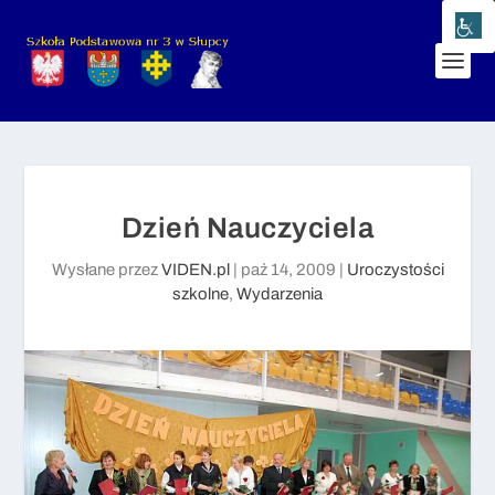
Dzień Nauczyciela
Wysłane przez
VIDEN.pl
|
paź 14, 2009
|
Uroczystości
szkolne
,
Wydarzenia