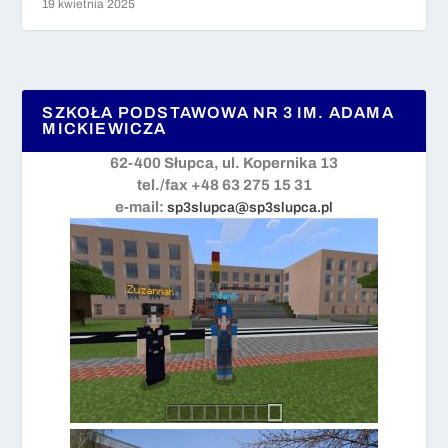
19 kwietnia 2025
SZKOŁA PODSTAWOWA NR 3 IM. ADAMA
MICKIEWICZA
62-400 Słupca, ul. Kopernika 13
tel./fax +48 63 275 15 31
e-mail:
sp3slupca@sp3slupca.pl