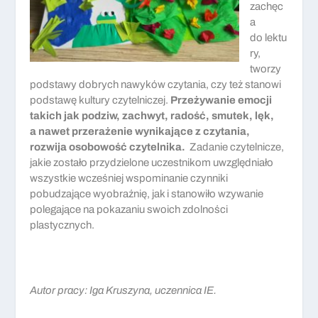
zachęc
a
do lektu
ry,
tworzy
podstawy dobrych nawyków czytania, czy też stanowi
podstawę kultury czytelniczej.
Przeżywanie emocji
takich jak podziw, zachwyt, radość, smutek, lęk,
a nawet przerażenie wynikające z czytania,
rozwija osobowość czytelnika.
Zadanie czytelnicze,
jakie zostało przydzielone uczestnikom uwzględniało
wszystkie wcześniej wspominanie czynniki
pobudzające wyobraźnię, jak i stanowiło wzywanie
polegające na pokazaniu swoich zdolności
plastycznych.
Autor pracy: Iga Kruszyna, uczennica IE.