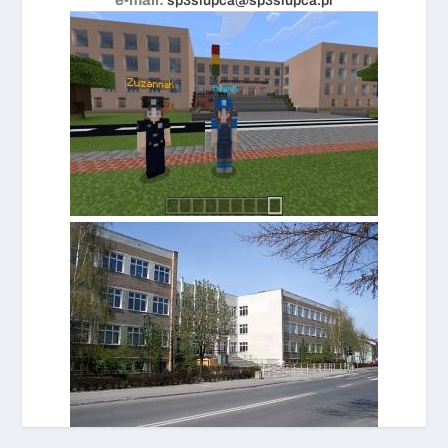
sp3slupca@sp3slupca.pl