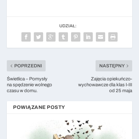
UDZIAŁ:
POPRZEDNI
NASTĘPNY
Świetlica – Pomysły
Zajęcia opiekuńczo-
na spędzenie wolnego
wychowawcze dla klas I-III
czasu w domu.
od 25 maja
POWIĄZANE POSTY