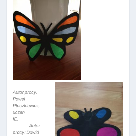
Autor pracy:
Paweł
Ptaszkiewicz,
uczeń
IE.
Autor
pracy: Dawid