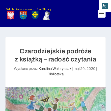
Czarodziejskie podróże
z książką – radość czytania
Wysłane przez
Karolina Waleryszak
|
maj 20, 2020
|
Biblioteka