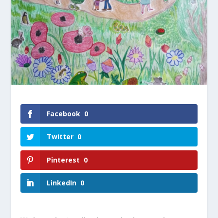
Facebook
0
Twitter
0
Pinterest
0
LinkedIn
0