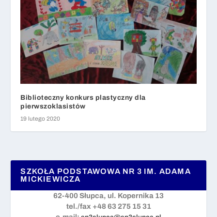
Biblioteczny konkurs plastyczny dla
pierwszoklasistów
19 lutego 2020
SZKOŁA PODSTAWOWA NR 3 IM. ADAMA
MICKIEWICZA
62-400 Słupca, ul. Kopernika 13
tel./fax +48 63 275 15 31
e-mail: