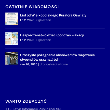
OSTATNIE WIADOMOŚCI
List od Wielkopolskiego Kuratora Oświaty
lip 2, 2026
|
Ogłoszenia
Bezpieczeństwo dzieci podczas wakacji
lip 2, 2026
|
Ogłoszenia
Uroczyste pożegnanie absolwentów, wręczenie
stypendiów oraz nagród
cze 26, 2026
|
Uroczystości szkolne
WARTO ZOBACZYĆ
» Biuletyn Informacji Publicznej SP3