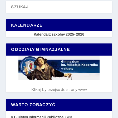
KALENDARZE
Kalendarz szkolny 2025-2026
ODDZIAŁY GIMNAZJALNE
Kliknij by przejść do strony www
WARTO ZOBACZYĆ
» Biuletyn Informacji Publicznej SP3