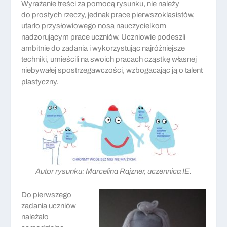
Wyrażanie treści za pomocą rysunku, nie należy
do prostych rzeczy, jednak prace pierwszoklasistów,
utarło przysłowiowego nosa nauczycielkom
nadzorującym prace uczniów. Uczniowie podeszli
ambitnie do zadania i wykorzystując najróżniejsze
techniki, umieścili na swoich pracach cząstkę własnej
niebywałej spostrzegawczości, wzbogacając ją o talent
plastyczny.
Autor rysunku: Marcelina Rajzner, uczennica IE.
Do pierwszego
zadania uczniów
należało