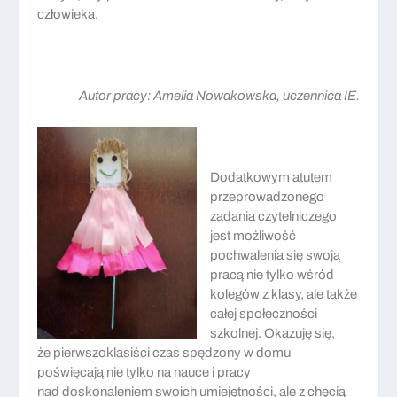
człowieka.
Autor pracy: Amelia Nowakowska, uczennica IE.
Dodatkowym atutem
przeprowadzonego
zadania czytelniczego
jest możliwość
pochwalenia się swoją
pracą nie tylko wśród
kolegów z klasy, ale także
całej społeczności
szkolnej. Okazuję się,
że pierwszoklasiści czas spędzony w domu
poświęcają nie tylko na nauce i pracy
nad doskonaleniem swoich umiejętności, ale z chęcią