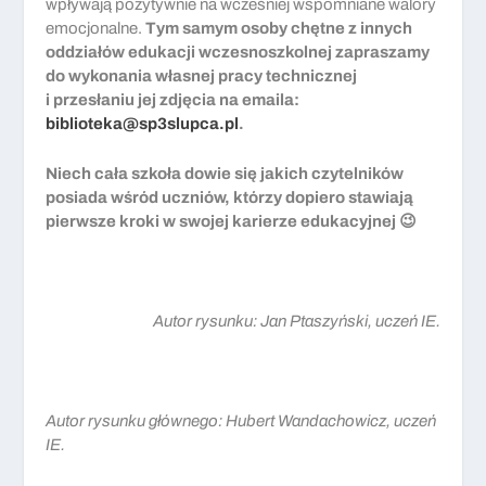
wpływają pozytywnie na wcześniej wspomniane walory
emocjonalne.
Tym samym osoby chętne z innych
oddziałów edukacji wczesnoszkolnej zapraszamy
do wykonania własnej pracy technicznej
i przesłaniu jej zdjęcia na emaila:
biblioteka@sp3slupca.pl
.
Niech cała szkoła dowie się jakich czytelników
posiada wśród uczniów, którzy dopiero stawiają
pierwsze kroki w swojej karierze edukacyjnej 😉
Autor rysunku: Jan Ptaszyński, uczeń IE.
Autor rysunku głównego: Hubert Wandachowicz, uczeń
IE.