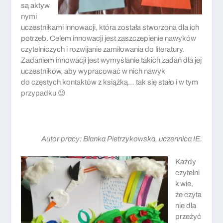
są aktyw
nymi
uczestnikami innowacji, która została stworzona dla ich
potrzeb. Celem innowacji jest zaszczepienie nawyków
czytelniczych i rozwijanie zamiłowania do literatury.
Zadaniem innowacji jest wymyślanie takich zadań dla jej
uczestników, aby wypracować w nich nawyk
do częstych kontaktów z książką… tak się stało i w tym
przypadku 😉
Autor pracy: Blanka Pietrzykowska, uczennica IE.
Każdy
czytelni
k wie,
że czyta
nie dla
przeżyć