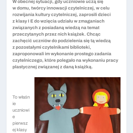
W obecnej sytuacji, gdy uczniowie uczą się
w domu, twórcy innowacji czytelniczej, w celu
rozwijania kultury czytelniczej, zaprosili dzieci
z klasy I E do wzięcia udziału w zmaganiach
związanych z posiadaną wiedzą na temat
przeczytanych przez nich książek. Chcąc
zachęcić uczniów do podzielenia się tą wiedzą
z pozostałymi czytelnikami biblioteki,
zaproponowali im wykonanie prostego zadania
czytelniczego, które polegało na wykonaniu pracy
plastycznej związanej z daną książką.
To właśn
ie
uczniowi
e
pierwsz
ej klasy