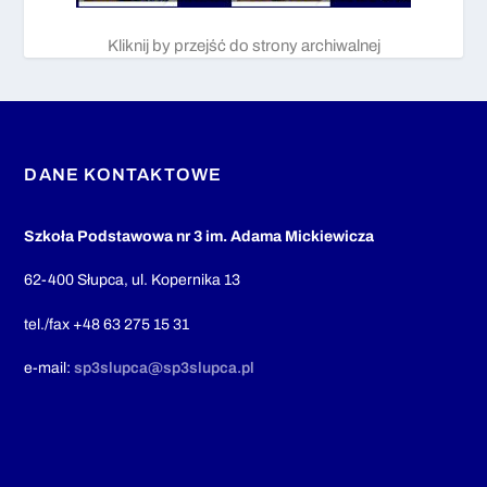
Kliknij by przejść do strony archiwalnej
DANE KONTAKTOWE
Szkoła Podstawowa nr 3 im. Adama Mickiewicza
62-400 Słupca, ul. Kopernika 13
tel./fax +48 63 275 15 31
e-mail:
sp3slupca@sp3slupca.pl