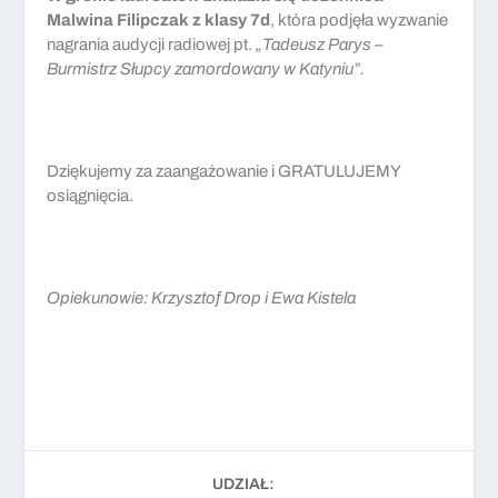
Malwina Filipczak z klasy 7d
, która podjęła wyzwanie
nagrania audycji radiowej pt.
„Tadeusz Parys –
Burmistrz Słupcy zamordowany w Katyniu”.
Dziękujemy za zaangażowanie i GRATULUJEMY
osiągnięcia.
Opiekunowie: Krzysztof Drop i Ewa Kistela
UDZIAŁ: