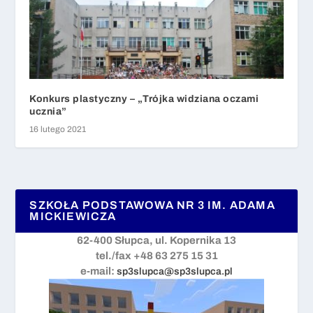
Konkurs plastyczny – „Trójka widziana oczami
ucznia”
16 lutego 2021
SZKOŁA PODSTAWOWA NR 3 IM. ADAMA
MICKIEWICZA
62-400 Słupca, ul. Kopernika 13
tel./fax +48 63 275 15 31
e-mail:
sp3slupca@sp3slupca.pl