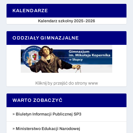
KALENDARZE
Kalendarz szkolny 2025-2026
ODDZIAŁY GIMNAZJALNE
Kliknij by przejść do strony www
WARTO ZOBACZYĆ
» Biuletyn Informacji Publicznej SP3
» Ministerstwo Edukacji Narodowej