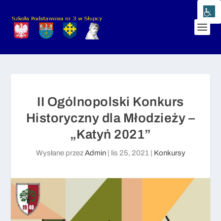
II Ogólnopolski Konkurs
Historyczny dla Młodzieży –
„Katyń 2021”
Wysłane przez
Admin
|
lis 25, 2021
|
Konkursy