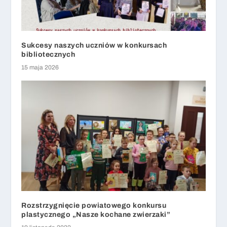
Sukcesy naszych uczniów w konkursach
bibliotecznych
15 maja 2026
Rozstrzygnięcie powiatowego konkursu
plastycznego „Nasze kochane zwierzaki”