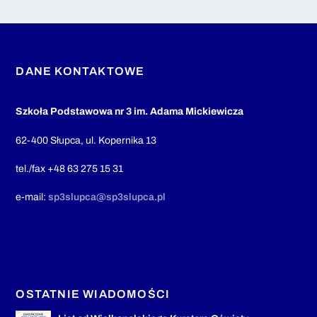
DANE KONTAKTOWE
Szkoła Podstawowa nr 3 im. Adama Mickiewicza
62-400 Słupca, ul. Kopernika 13
tel./fax +48 63 275 15 31
e-mail:
sp3slupca@sp3slupca.pl
OSTATNIE WIADOMOŚCI