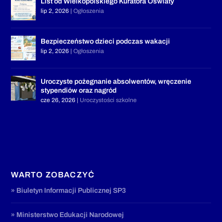
List od Wielkopolskiego Kuratora Oświaty
lip 2, 2026
|
Ogłoszenia
Bezpieczeństwo dzieci podczas wakacji
lip 2, 2026
|
Ogłoszenia
Uroczyste pożegnanie absolwentów, wręczenie
stypendiów oraz nagród
cze 26, 2026
|
Uroczystości szkolne
WARTO ZOBACZYĆ
» Biuletyn Informacji Publicznej SP3
» Ministerstwo Edukacji Narodowej