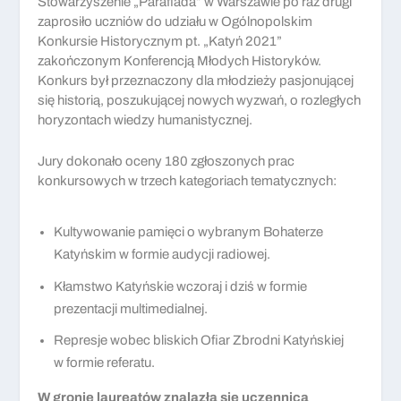
Stowarzyszenie „Parafiada” w Warszawie po raz drugi
zaprosiło uczniów do udziału w Ogólnopolskim
Konkursie Historycznym pt. „Katyń 2021”
zakończonym Konferencją Młodych Historyków.
Konkurs był przeznaczony dla młodzieży pasjonującej
się historią, poszukującej nowych wyzwań, o rozległych
horyzontach wiedzy humanistycznej.
Jury dokonało oceny 180 zgłoszonych prac
konkursowych w trzech kategoriach tematycznych:
Kultywowanie pamięci o wybranym Bohaterze
Katyńskim w formie audycji radiowej.
Kłamstwo Katyńskie wczoraj i dziś w formie
prezentacji multimedialnej.
Represje wobec bliskich Ofiar Zbrodni Katyńskiej
w formie referatu.
W gronie laureatów znalazła się uczennica