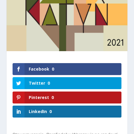
Facebook
0
Twitter
0
Pinterest
0
LinkedIn
0