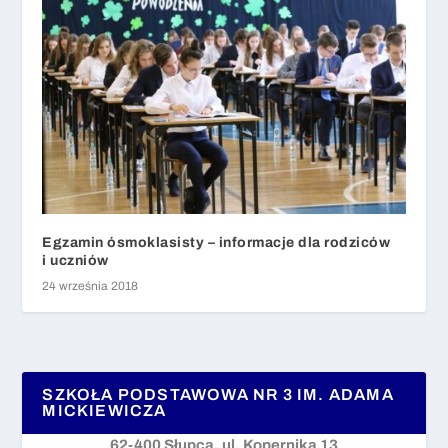
Egzamin ósmoklasisty – informacje dla rodziców
i uczniów
24 września 2018
SZKOŁA PODSTAWOWA NR 3 IM. ADAMA
MICKIEWICZA
62-400 Słupca, ul. Kopernika 13