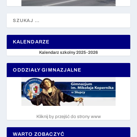
KALENDARZE
Kalendarz szkolny 2025-2026
ODDZIAŁY GIMNAZJALNE
Kliknij by przejść do strony www
WARTO ZOBACZYĆ