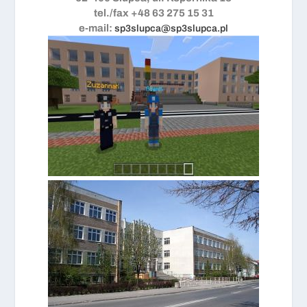
tel./fax +48 63 275 15 31
e-mail:
sp3slupca@sp3slupca.pl