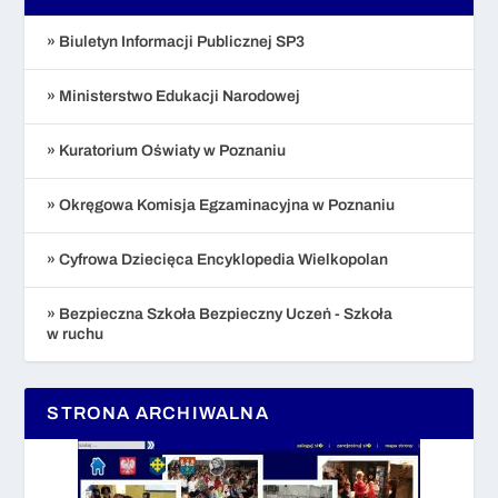
» Biuletyn Informacji Publicznej SP3
» Ministerstwo Edukacji Narodowej
» Kuratorium Oświaty w Poznaniu
» Okręgowa Komisja Egzaminacyjna w Poznaniu
» Cyfrowa Dziecięca Encyklopedia Wielkopolan
» Bezpieczna Szkoła Bezpieczny Uczeń - Szkoła
w ruchu
STRONA ARCHIWALNA