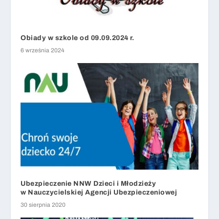
Obiady w szkole od 09.09.2024 r.
6 września 2024
Ubezpieczenie NNW Dzieci i Młodzieży
w Nauczycielskiej Agencji Ubezpieczeniowej
30 sierpnia 2020