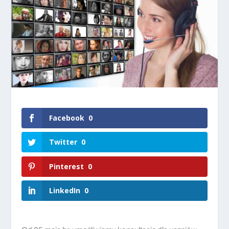
Facebook
0
Twitter
0
Pinterest
0
LinkedIn
0