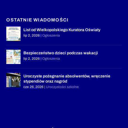
OSTATNIE WIADOMOŚCI
List od Wielkopolskiego Kuratora Oświaty
lip 2, 2026
|
Ogłoszenia
Bezpieczeństwo dzieci podczas wakacji
lip 2, 2026
|
Ogłoszenia
Uroczyste pożegnanie absolwentów, wręczenie
stypendiów oraz nagród
cze 26, 2026
|
Uroczystości szkolne