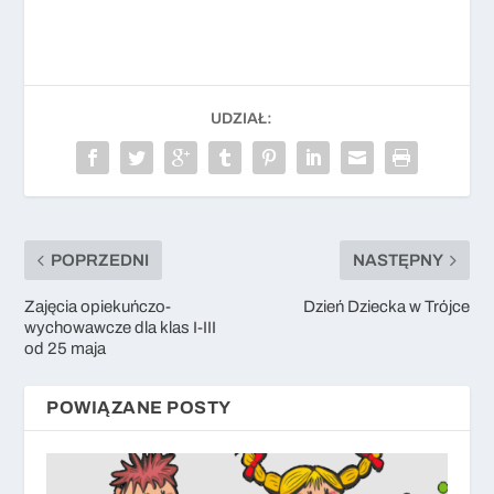
UDZIAŁ:
POPRZEDNI
NASTĘPNY
Zajęcia opiekuńczo-
Dzień Dziecka w Trójce
wychowawcze dla klas I-III
od 25 maja
POWIĄZANE POSTY