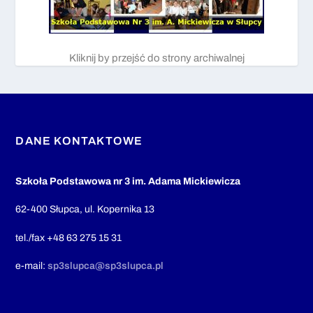
Kliknij by przejść do strony archiwalnej
DANE KONTAKTOWE
Szkoła Podstawowa nr 3 im. Adama Mickiewicza
62-400 Słupca, ul. Kopernika 13
tel./fax +48 63 275 15 31
e-mail:
sp3slupca@sp3slupca.pl