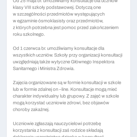
Od 25 maja br. umożliwiamy konsultacje dla uczniów
klasy VIII szkoły podstawowej. Dotyczą one
w szczególności przedmiotów występujących
w egzaminie ósmoklasisty oraz przedmiotów,
z których potrzebna jest pomoc przed zakończeniem
roku szkolnego.
Od 1 czerwca br. umożliwiamy konsultacje dla
wszystkich uczniów. Szkoły przy organizacji konsultacji
uwzględniają także wytyczne Głównego Inspektora
Sanitarnego i Ministra Zdrowia.
Zajęcia organizowane są w formie konsultacji w szkole
lub w formie zdalnej on –line. Konsultacje mogą mieć
charakter indywidualny lub grupowy. Z zajęć w szkole
mogą korzystać uczniowie zdrowi, bez objawów
choroby zakaźnej.
Uczniowie zgłaszają nauczycielowi potrzebę
korzystania z konsultacji zaś rodzice składają
deklaracje uczestnictwa dziecka w konsultacji